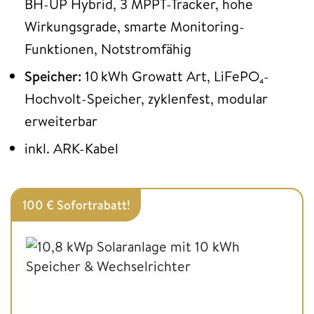
BH-UP Hybrid, 3 MPPT-Tracker, hohe
Wirkungsgrade, smarte Monitoring-
Funktionen, Notstromfähig
Speicher:
10 kWh Growatt Art, LiFePO₄-
Hochvolt-Speicher, zyklenfest, modular
erweiterbar
inkl. ARK-Kabel
100 € Sofortrabatt!