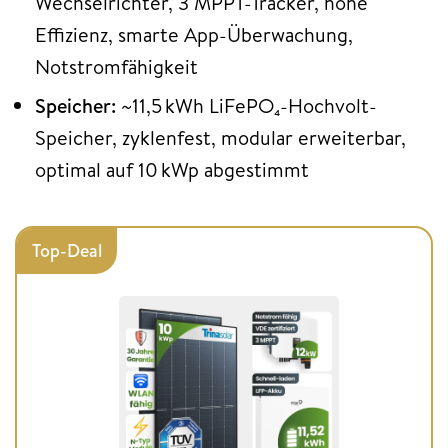
Wechselrichter, 3 MPPT-Tracker, hohe
Effizienz, smarte App-Überwachung,
Notstromfähigkeit
Speicher:
~11,5 kWh LiFePO₄-Hochvolt-
Speicher, zyklenfest, modular erweiterbar,
optimal auf 10 kWp abgestimmt
Top-Deal