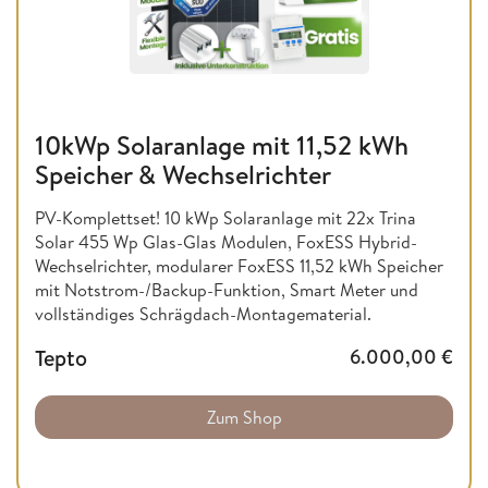
10kWp Solaranlage mit 11,52 kWh
Speicher & Wechselrichter
PV-Komplettset! 10 kWp Solaranlage mit 22x Trina
Solar 455 Wp Glas-Glas Modulen, FoxESS Hybrid-
Wechselrichter, modularer FoxESS 11,52 kWh Speicher
mit Notstrom-/Backup-Funktion, Smart Meter und
vollständiges Schrägdach-Montagematerial.
Tepto
6.000,00
€
Zum Shop