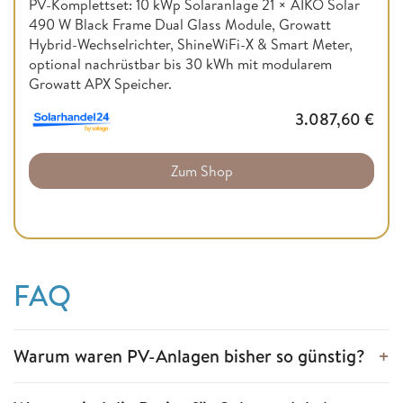
PV-Komplettset: 10 kWp Solaranlage 21 × AIKO Solar
490 W Black Frame Dual Glass Module, Growatt
Hybrid-Wechselrichter, ShineWiFi-X & Smart Meter,
optional nachrüstbar bis 30 kWh mit modularem
Growatt APX Speicher.
3.087,60
€
Zum Shop
FAQ
Warum waren PV-Anlagen bisher so günstig?