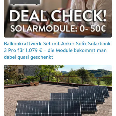
Balkonkraftwerk-Set mit Anker Solix Solarbank
3 Pro für 1.079 € – die Module bekommt man
dabei quasi geschenkt