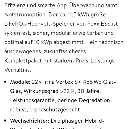
Effizienz und smarte App-Überwachung samt
Notstromoption. Der ca. 11,5 kWh große
LiFePO₄-Hochvolt-Speicher von Foxx ESS ist
zyklenfest, sicher, modular erweiterbar und
optimal auf 10 kWp abgestimmt – ein technisch
ausgewogenes, zukunftssicheres
Komplettpaket mit starkem Preis-Leistungs-
Verhältnis.
Module:
22× Trina Vertex S+ 455 Wp Glas-
Glas, Wirkungsgrad >22 %, 30 Jahre
Leistungsgarantie, geringe Degradation,
robust, brandschutzgerecht
Wechselrichter:
Dreiphasiger Hybrid-