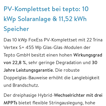
PV-Komplettset bei tepto: 10
kWp Solaranlage
&
11,52 kWh
Speicher
Das 10 kWp FoxEss PV-Komplettset mit 22 Trina
Vertex S+ 455 Wp Glas-Glas-Modulen der
Tepto GmbH besitzt einen hohen
Wirkungsgrad
von 22,8 %
, sehr geringe Degradation und
30
Jahre Leistungsgarantie
. Die robuste
Doppelglas-Bauweise erhöht die Langlebigkeit
und Brandschutz.
Der dreiphasige Hybrid-
Wechselrichter mit drei
MPPTs
bietet flexible Stringauslegung, hohe