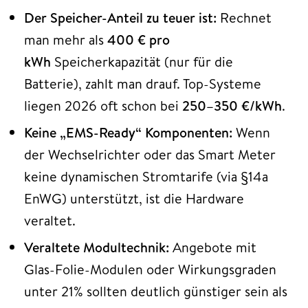
Der Speicher-Anteil zu teuer ist:
Rechnet
man mehr als
400 € pro
kWh
Speicherkapazität (nur für die
Batterie), zahlt man drauf. Top-Systeme
liegen 2026 oft schon bei
250–350 €/kWh
.
Keine „EMS-Ready“ Komponenten:
Wenn
der Wechselrichter oder das Smart Meter
keine dynamischen Stromtarife (via §14a
EnWG) unterstützt, ist die Hardware
veraltet.
Veraltete Modultechnik:
Angebote mit
Glas-Folie-Modulen oder Wirkungsgraden
unter 21% sollten deutlich günstiger sein als