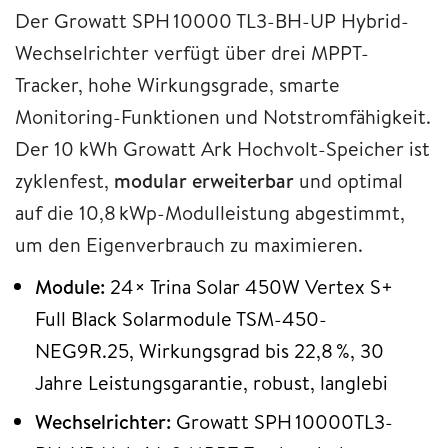
Der Growatt SPH 10000 TL3-BH-UP Hybrid-
Wechselrichter verfügt über drei MPPT-
Tracker, hohe Wirkungsgrade, smarte
Monitoring-Funktionen und Notstromfähigkeit.
Der 10 kWh Growatt Ark Hochvolt-Speicher ist
zyklenfest,
modular erweiterbar
und optimal
auf die 10,8 kWp-Modulleistung abgestimmt,
um den Eigenverbrauch zu maximieren.
Module:
24× Trina Solar 450W Vertex S+
Full Black Solarmodule TSM-450-
NEG9R.25, Wirkungsgrad bis 22,8 %, 30
Jahre Leistungsgarantie, robust, langlebi
Wechselrichter:
Growatt SPH 10000TL3-