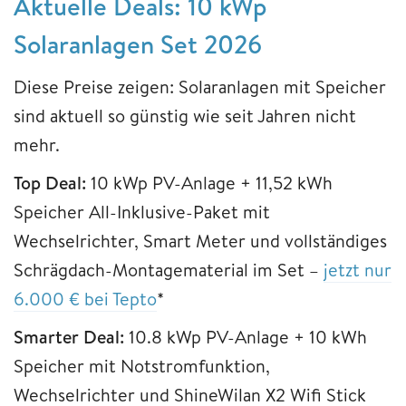
Aktuelle Deals: 10 kWp
Solaranlagen Set 2026
Diese Preise zeigen: Solaranlagen mit Speicher
sind aktuell so günstig wie seit Jahren nicht
mehr.
Top Deal:
10 kWp PV-Anlage + 11,52 kWh
Speicher All-Inklusive-Paket mit
Wechselrichter, Smart Meter und vollständiges
Schrägdach-Montagematerial im Set –
jetzt nur
6.000 € bei Tepto
*
Smarter Deal:
10.8 kWp PV-Anlage + 10 kWh
Speicher mit Notstromfunktion,
Wechselrichter und ShineWilan X2 Wifi Stick