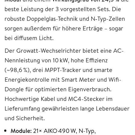
beste Leistung der 3 vorgestellten Sets. Die
robuste Doppelglas-Technik und N‑Typ-Zellen
sorgen außerdem für höhere Erträge – sogar
bei diffusem Licht.
Der Growatt-Wechselrichter bietet eine AC-
Nennleistung von 10 kW, hohe Effizienz
(~98,6 %), drei MPPT-Tracker und smarte
Energiekontrolle mit Smart Meter und Wifi-
Dongle für optimierten Eigenverbrauch.
Hochwertige Kabel und MC4-Stecker im
Lieferumfang gewährleisten lange Lebensdauer
und Sicherheit.
Module:
21× AIKO 490 W, N-Typ,