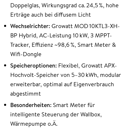
Doppelglas, Wirkungsgrad ca. 24,5 %, hohe
Erträge auch bei diffusem Licht
Wechselrichter:
Growatt MOD 10KTL3-XH-
BP Hybrid, AC-Leistung 10 kW, 3 MPPT-
Tracker, Effizienz ~98,6 %, Smart Meter &
Wifi-Dongle
Speicheroptionen:
Flexibel, Growatt APX-
Hochvolt-Speicher von 5–30 kWh, modular
erweiterbar, optimal auf Eigenverbrauch
abgestimmt
Besonderheiten:
Smart Meter für
intelligente Steuerung der Wallbox,
Wärmepumpe o.Ä.