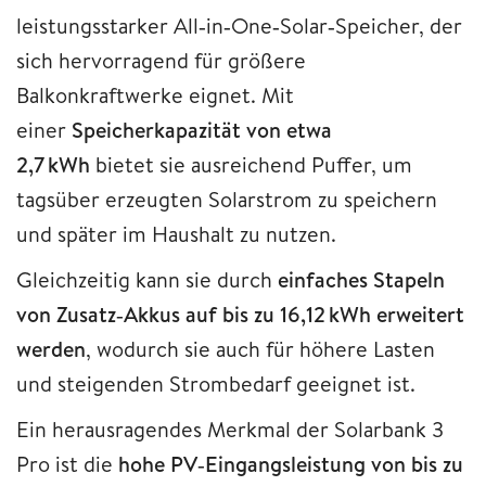
leistungsstarker All‑in‑One‑Solar‑Speicher, der
sich hervorragend für größere
Balkonkraftwerke eignet. Mit
einer
Speicherkapazität von etwa
2,7 kWh
bietet sie ausreichend Puffer, um
tagsüber erzeugten Solarstrom zu speichern
und später im Haushalt zu nutzen.
Gleichzeitig kann sie durch
einfaches Stapeln
von Zusatz‑Akkus auf bis zu 16,12 kWh erweitert
werden
, wodurch sie auch für höhere Lasten
und steigenden Strombedarf geeignet ist.
Ein herausragendes Merkmal der Solarbank 3
Pro ist die
hohe PV‑Eingangsleistung von bis zu