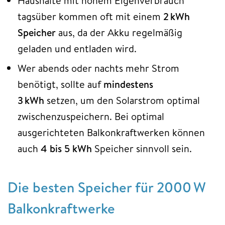
Haushalte mit hohem Eigenverbrauch
tagsüber kommen oft mit einem
2 kWh
Speicher
aus, da der Akku regelmäßig
geladen und entladen wird.
Wer abends oder nachts mehr Strom
benötigt, sollte auf
mindestens
3 kWh
setzen, um den Solarstrom optimal
zwischenzuspeichern. Bei optimal
ausgerichteten Balkonkraftwerken können
auch
4 bis 5 kWh
Speicher sinnvoll sein.
Die besten Speicher für 2000 W
Balkonkraftwerke