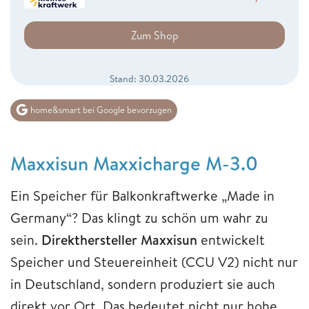
Zum Shop
Stand: 30.03.2026
home&smart bei Google bevorzugen
Maxxisun Maxxicharge M-3.0
Ein Speicher für Balkonkraftwerke „Made in
Germany“? Das klingt zu schön um wahr zu
sein.
Direkthersteller Maxxisun
entwickelt
Speicher und Steuereinheit (CCU V2) nicht nur
in Deutschland, sondern produziert sie auch
direkt vor Ort. Das bedeutet nicht nur hohe