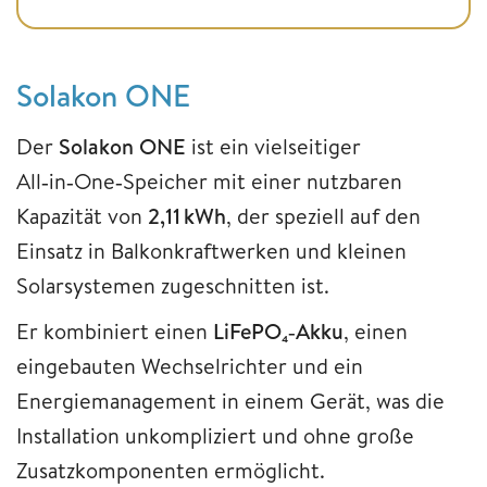
Solakon ONE
Der
Solakon ONE
ist ein vielseitiger
All‑in‑One‑Speicher mit einer nutzbaren
Kapazität von
2,11 kWh
, der speziell auf den
Einsatz in Balkonkraftwerken und kleinen
Solarsystemen zugeschnitten ist.
Er kombiniert einen
LiFePO
₄
‑Akku
, einen
eingebauten Wechselrichter und ein
Energiemanagement in einem Gerät, was die
Installation unkompliziert und ohne große
Zusatzkomponenten ermöglicht.