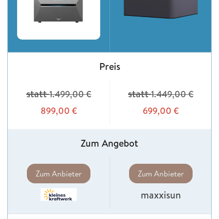
Preis
statt
statt
1.499,00
€
1.449,00
€
899,00
€
699,00
€
Zum Angebot
Zum Anbieter
Zum Anbieter
maxxisun