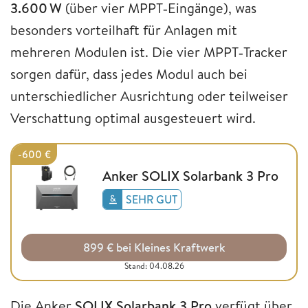
3.600 W
(über vier MPPT‑Eingänge), was
besonders vorteilhaft für Anlagen mit
mehreren Modulen ist. Die vier MPPT‑Tracker
sorgen dafür, dass jedes Modul auch bei
unterschiedlicher Ausrichtung oder teilweiser
Verschattung optimal ausgesteuert wird.
-600 €
Anker SOLIX Solarbank 3 Pro
SEHR GUT
899 € bei Kleines Kraftwerk
Stand: 04.08.26
Die Anker
SOLIX Solarbank 3 Pro
verfügt über