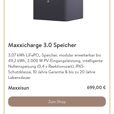
Maxxicharge 3.0 Speicher
3,07 kWh LiFePO₄-Speicher, modular erweiterbar bis
49,2 kWh, 2.000 W PV-Eingangsleistung, intelligente
Nulleinspeisung (0,4 s Reaktionszeit), IP65-
Schutzklasse, 10 Jahre Garantie & bis zu 20 Jahre
Lebensdauer
Maxxisun
699,00
€
Zum Shop