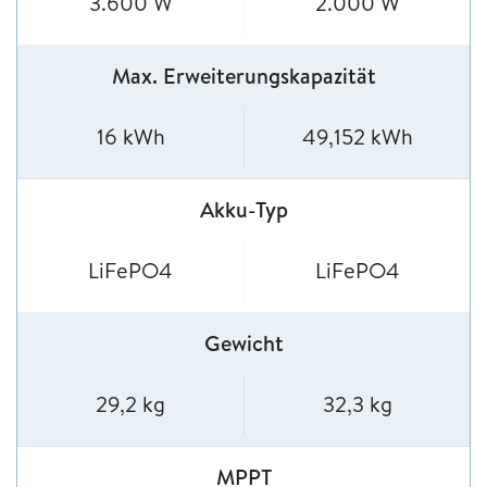
3.600 W
2.000 W
Max. Erweiterungskapazität
16 kWh
49,152 kWh
Akku-Typ
LiFePO4
LiFePO4
Gewicht
29,2 kg
32,3 kg
MPPT