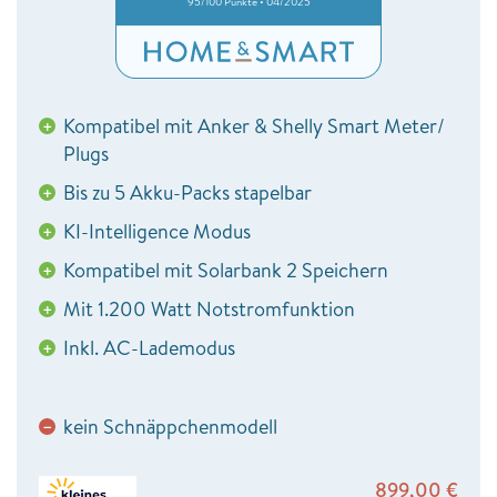
95/100 Punkte • 04/2025
Kompatibel mit Anker & Shelly Smart Meter/
+
Plugs
Bis zu 5 Akku-Packs stapelbar
+
KI-Intelligence Modus
+
Kompatibel mit Solarbank 2 Speichern
+
Mit 1.200 Watt Notstromfunktion
+
Inkl. AC-Lademodus
+
kein Schnäppchenmodell
−
899,00
€