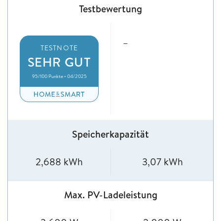
Testbewertung
–
TESTNOTE
SEHR GUT
95/100 Punkte • 04/2025
Speicherkapazität
2,688 kWh
3,07 kWh
Max. PV-Ladeleistung