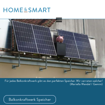
Skip
to
content
Für jedes Balkonkraftwerk gibt es den perfekten Speicher. Wir verraten welcher!
(Mariella Wendel / Gemini)
Balkonkraftwerk Speicher