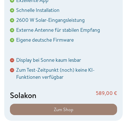
Exzellente App
+
Schnelle Installation
+
2600 W Solar-Eingangsleistung
+
Externe Antenne für stabilen Empfang
+
Eigene deutsche Firmware
+
Display bei Sonne kaum lesbar
−
Zum Test-Zeitpunkt (noch) keine KI-
−
Funktionen verfügbar
Solakon
589,00
€
Zum Shop