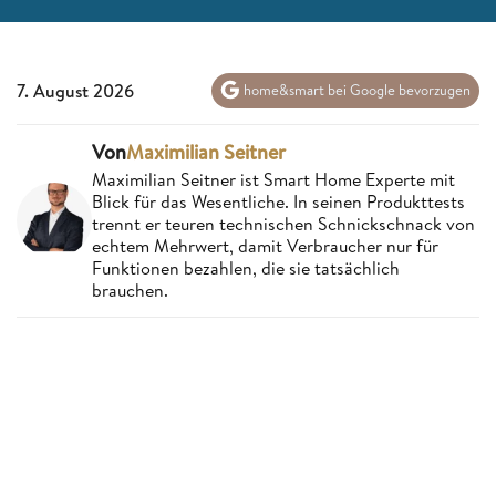
7. August 2026
home&smart bei Google bevorzugen
Von
Maximilian Seitner
Maximilian Seitner ist Smart Home Experte mit
Blick für das Wesentliche. In seinen Produkttests
trennt er teuren technischen Schnickschnack von
echtem Mehrwert, damit Verbraucher nur für
Funktionen bezahlen, die sie tatsächlich
brauchen.