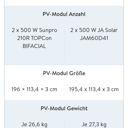
PV-Modul Anzahl
2 x 500 W Sunpro
2 x 500 W JA Solar
210R TOPCon
JAM60D41
BIFACIAL
PV-Modul Größe
196 × 113,4 × 3 cm
195,4 x 113,4 x 3 cm
PV-Modul Gewicht
Je 26,6 kg
Je 27,3 kg