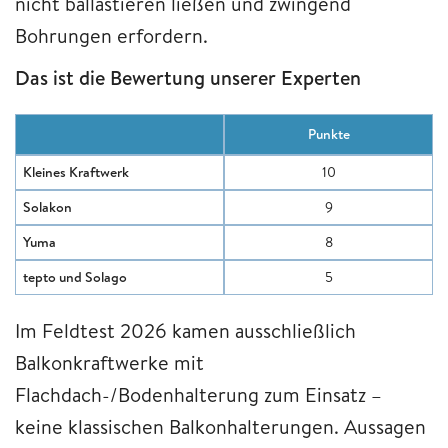
nicht ballastieren ließen und zwingend
Bohrungen erfordern.
Das ist die Bewertung unserer Experten
Punkte
Kleines Kraftwerk
10
Solakon
9
Yuma
8
tepto und Solago
5
Im Feldtest 2026 kamen ausschließlich
Balkonkraftwerke mit
Flachdach-/Bodenhalterung zum Einsatz –
keine klassischen Balkonhalterungen. Aussagen