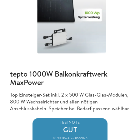
tepto 1000W Balkonkraftwerk
MaxPower
Top Einsteiger-Set inkl. 2 x 500 W Glas-Glas-Modulen,
800 W Wechselrichter und allen nötigen
Anschlusskabeln. Speicher bei Bedarf passend wählbar.
TESTNOTE
GUT
83/100 Punkte • 05/2026