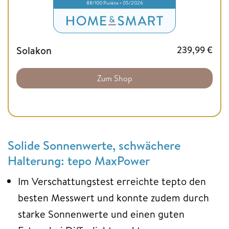
88/100 Punkte • 05/2026
Solakon
239,99
€
Zum Shop
Solide Sonnenwerte, schwächere
Halterung: tepo MaxPower
Im Verschattungstest erreichte tepto den
besten Messwert und konnte zudem durch
starke Sonnenwerte und einen guten