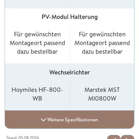
PV-Modul Halterung
Für gewünschten
Für gewünschten
Montageort passend
Montageort passend
dazu bestellbar
dazu bestellbar
Wechselrichter
Hoymiles HF-800-
Marstek MST
WB
MI0800W
Weitere Spezifikationen
Stand: 05.08.2026