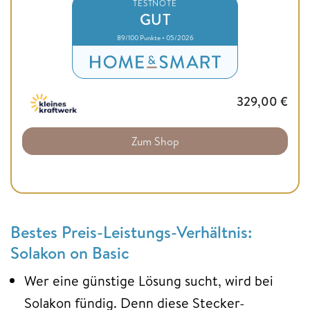
TESTNOTE
GUT
89/100 Punkte • 05/2026
329,00
€
Zum Shop
Bestes Preis-Leistungs-Verhältnis:
Solakon on Basic
Wer eine günstige Lösung sucht, wird bei
Solakon fündig. Denn diese Stecker-