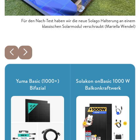
Für den Nach-Test haben wir die neue Solago Halterung an einem
klassischen Solarmodul verschraubt
(Mariella Wendel)
Yuma Basic (1000+)
Solakon onBasic 1000 W
Bifazial
Balkonkraftwerk