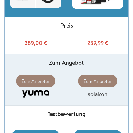
Preis
389,00
€
239,99
€
Zum Angebot
Zum Anbieter
Zum Anbieter
solakon
Testbewertung