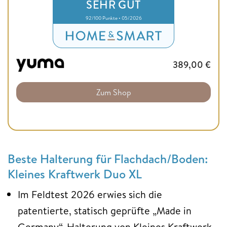
SEHR GUT
92/100 Punkte • 05/2026
389,00
€
Zum Shop
Beste Halterung für Flachdach/Boden:
Kleines Kraftwerk Duo XL
Im Feldtest 2026 erwies sich die
patentierte, statisch geprüfte „Made in
Germany“-Halterung von Kleines Kraftwerk