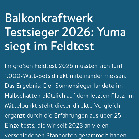
Balkonkraftwerk
Testsieger 2026: Yuma
siegt im Feldtest
Im großen Feldtest 2026 mussten sich fünf
1.000-Watt-Sets direkt miteinander messen.
Das Ergebnis: Der Sonnensieger landete im
Halbschatten plötzlich auf dem letzten Platz. Im
Mittelpunkt steht dieser direkte Vergleich –
ergänzt durch die Erfahrungen aus über 25
Einzeltests, die wir seit 2023 an vielen
verschiedenen Standorten gesammelt haben.