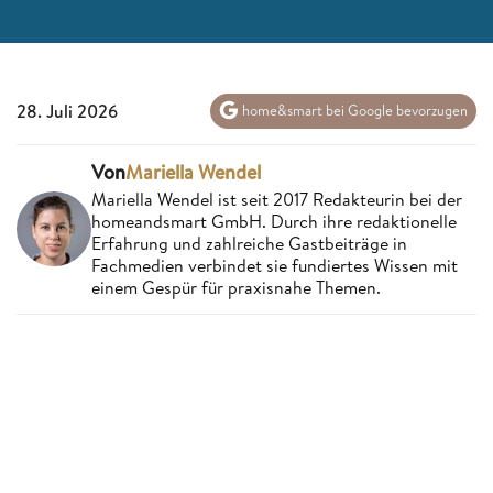
28. Juli 2026
home&smart bei Google bevorzugen
Von
Mariella Wendel
Mariella Wendel ist seit 2017 Redakteurin bei der
homeandsmart GmbH. Durch ihre redaktionelle
Erfahrung und zahlreiche Gastbeiträge in
Fachmedien verbindet sie fundiertes Wissen mit
einem Gespür für praxisnahe Themen.