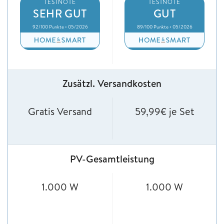
TESTNOTE
TESTNOTE
SEHR GUT
GUT
92/100 Punkte • 05/2026
89/100 Punkte • 05/2026
Zusätzl. Versandkosten
Gratis Versand
59,99€ je Set
PV-Gesamtleistung
1.000 W
1.000 W