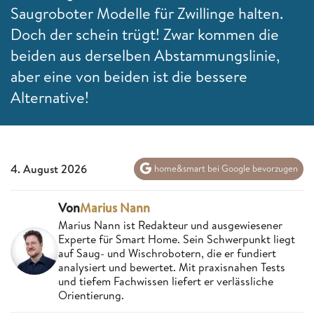
Saugroboter Modelle für Zwillinge halten.
Doch der schein trügt! Zwar kommen die
beiden aus derselben Abstammungslinie,
aber eine von beiden ist die bessere
Alternative!
4. August 2026
home&smart bei Google bevorzugen
Von
Marius Nann
Marius Nann ist Redakteur und ausgewiesener
Experte für Smart Home. Sein Schwerpunkt liegt
auf Saug- und Wischrobotern, die er fundiert
analysiert und bewertet. Mit praxisnahen Tests
und tiefem Fachwissen liefert er verlässliche
Orientierung.