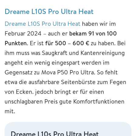
Dreame L10S Pro Ultra Heat
Dreame L10S Pro Ultra Heat
haben wir im
Februar 2024 – auch er
bekam 91 von 100
Punkten
. Er ist
für 500 – 600 €
zu haben. Bei
ihm muss was Saugkraft und Kantenreinigung
angeht ein wenig eingespart werden im
Gegensatz zu Mova P50 Pro Ultra. So fehlt
etwa die ausfahrbare Seitenbürste zum Fegen
von Ecken. jedoch bringt er für einen
unschlagbaren Preis gute Komfortfunktionen
mit.
Dreame L10s Pro Ultra Heat