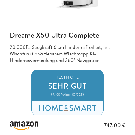
Dreame X50 Ultra Complete
20.000Pa Saugkraft,6 cm Hindernisfreiheit, mit
Wischfunktion&Hebarem Wischmopp,KI-
Hindernisvermeidung und 360° Navigation
TESTNOTE
SEHR GUT
97/100 Punkte • 02/2025
747,00
€