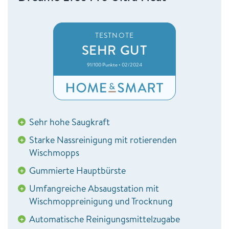
TESTNOTE
SEHR GUT
91/100 Punkte • 02/2024
Sehr hohe Saugkraft
+
Starke Nassreinigung mit rotierenden
+
Wischmopps
Gummierte Hauptbürste
+
Umfangreiche Absaugstation mit
+
Wischmoppreinigung und Trocknung
Automatische Reinigungsmittelzugabe
+