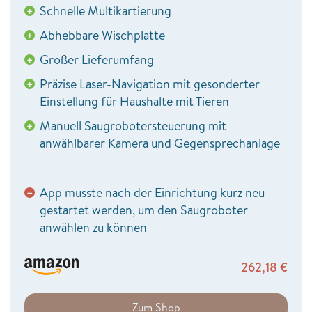
Schnelle Multikartierung
+
Abhebbare Wischplatte
+
Großer Lieferumfang
+
Präzise Laser-Navigation mit gesonderter
+
Einstellung für Haushalte mit Tieren
Manuell Saugrobotersteuerung mit
+
anwählbarer Kamera und Gegensprechanlage
App musste nach der Einrichtung kurz neu
−
gestartet werden, um den Saugroboter
anwählen zu können
262,18
€
Zum Shop