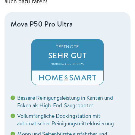
auch dazu raten!
Mova P50 Pro Ultra
TESTNOTE
SEHR GUT
91/100 Punkte • 03/2025
Bessere Reinigungsleistung in Kanten und
+
Ecken als High-End-Saugroboter
Vollumfängliche Dockingstation mit
+
automatischer Reinigungsmitteldosierung
Mopp und Seitenbürste ausfahrbar und
+