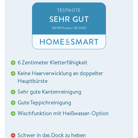
TESTNOTE
SEHR GUT
98/100 Punkte • 05/2025
6 Zentimeter Kletterfähigkeit
+
Keine Haarverwicklung an doppelter
+
Hauptbürste
Sehr gute Kantenreinigung
+
Gute Teppichreinigung
+
Wischfunktion mit Heißwasser-Option
+
Schwer in das Dock zu heben
−