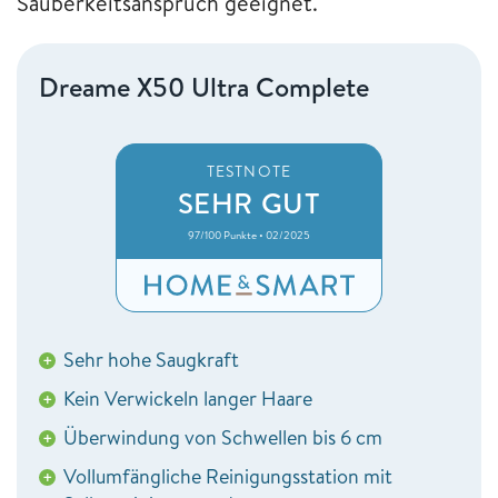
Sauberkeitsanspruch geeignet.
Dreame X50 Ultra Complete
TESTNOTE
SEHR GUT
97/100 Punkte • 02/2025
Sehr hohe Saugkraft
+
Kein Verwickeln langer Haare
+
Überwindung von Schwellen bis 6 cm
+
Vollumfängliche Reinigungsstation mit
+