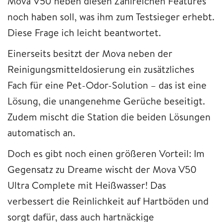
Mova V50 neben diesen Zahlreichen Features
noch haben soll, was ihm zum Testsieger erhebt.
Diese Frage ich leicht beantwortet.
Einerseits besitzt der Mova neben der
Reinigungsmitteldosierung ein zusätzliches
Fach für eine Pet-Odor-Solution – das ist eine
Lösung, die unangenehme Gerüche beseitigt.
Zudem mischt die Station die beiden Lösungen
automatisch an.
Doch es gibt noch einen größeren Vorteil: Im
Gegensatz zu Dreame wischt der Mova V50
Ultra Complete mit Heißwasser! Das
verbessert die Reinlichkeit auf Hartböden und
sorgt dafür, dass auch hartnäckige