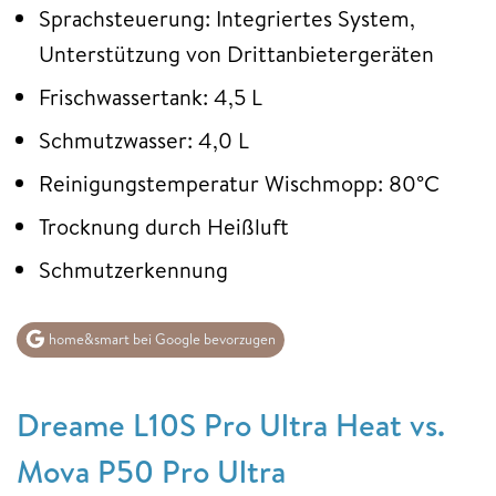
Sprachsteuerung: Integriertes System,
Unterstützung von Drittanbietergeräten
Frischwassertank: 4,5 L
Schmutzwasser: 4,0 L
Reinigungstemperatur Wischmopp: 80°C
Trocknung durch Heißluft
Schmutzerkennung
home&smart bei Google bevorzugen
Dreame L10S Pro Ultra Heat vs.
Mova P50 Pro Ultra