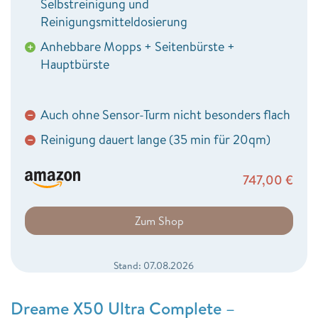
Selbstreinigung und
Reinigungsmitteldosierung
Anhebbare Mopps + Seitenbürste +
+
Hauptbürste
Auch ohne Sensor-Turm nicht besonders flach
−
Reinigung dauert lange (35 min für 20qm)
−
747,00
€
Zum Shop
Stand: 07.08.2026
Dreame X50 Ultra Complete –