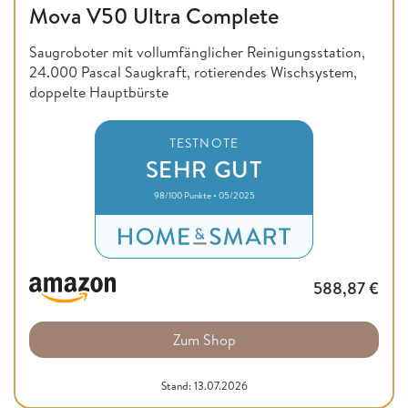
Mova V50 Ultra Complete
Saugroboter mit vollumfänglicher Reinigungsstation,
24.000 Pascal Saugkraft, rotierendes Wischsystem,
doppelte Hauptbürste
TESTNOTE
SEHR GUT
98/100 Punkte • 05/2025
588,87
€
Zum Shop
Stand: 13.07.2026