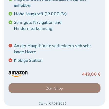
anhebbar
Hohe Saugkraft (19.000 Pa)
+
Sehr gute Navigation und
+
Hinderniserkennung
An der Hauptbürste verheddern sich sehr
−
lange Haare
Klobige Station
−
449,00
€
Zum Shop
Stand: 07.08.2026