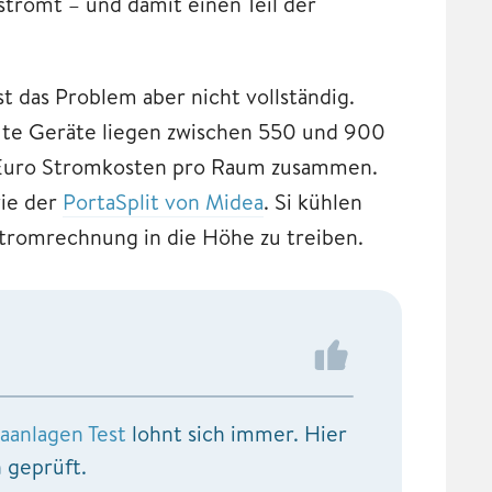
strömt – und damit einen Teil der
st das Problem aber nicht vollständig.
gute Geräte liegen zwischen 550 und 900
 Euro Stromkosten pro Raum zusammen.
wie der
PortaSplit von Midea
. Si kühlen
tromrechnung in die Höhe zu treiben.
anlagen Test
lohnt sich immer. Hier
 geprüft.