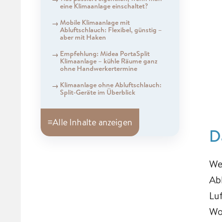
eine Klimaanlage einschaltet?
Mobile Klimaanlage mit
Abluftschlauch: Flexibel, günstig –
aber mit Haken
Empfehlung: Midea PortaSplit
Klimaanlage – kühle Räume ganz
ohne Handwerkertermine
Klimaanlage ohne Abluftschlauch:
Split-Geräte im Überblick
≡
Alle Inhalte anzeigen
D
We
Abl
Lu
Wo