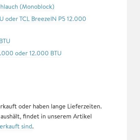
chlauch (Monoblock)
U oder TCL BreezeIN P5 12.000
 BTU
9.000 oder 12.000 BTU
rkauft oder haben lange Lieferzeiten.
ushält, findet in unserem Artikel
erkauft sind
.