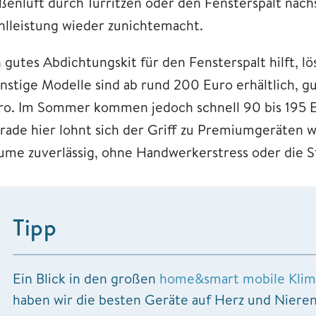
ßenluft durch Türritzen oder den Fensterspalt nach
hlleistung wieder zunichtemacht.
 gutes Abdichtungskit für den Fensterspalt hilft, lö
nstige Modelle sind ab rund 200 Euro erhältlich, 
ro. Im Sommer kommen jedoch schnell 90 bis 195
rade hier lohnt sich der Griff zu Premiumgeräten 
ume zuverlässig, ohne Handwerkerstress oder die S
Tipp
Ein Blick in den großen
home&smart mobile Klima
haben wir die besten Geräte auf Herz und Nieren