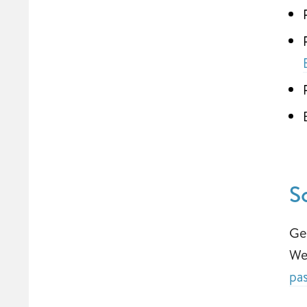
S
Ge
We
pa