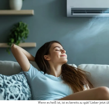
Wenn es heiß ist, ist es bereits zu spät! Lieber jetz