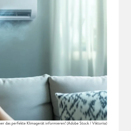
t über das perfekte Klimagerät informieren!
(Adobe Stock / Viktoriia)