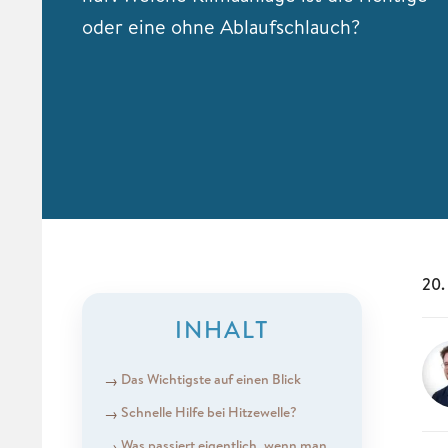
oder eine ohne Ablaufschlauch?
20.
INHALT
Das Wichtigste auf einen Blick
Schnelle Hilfe bei Hitzewelle?
Was passiert eigentlich, wenn man