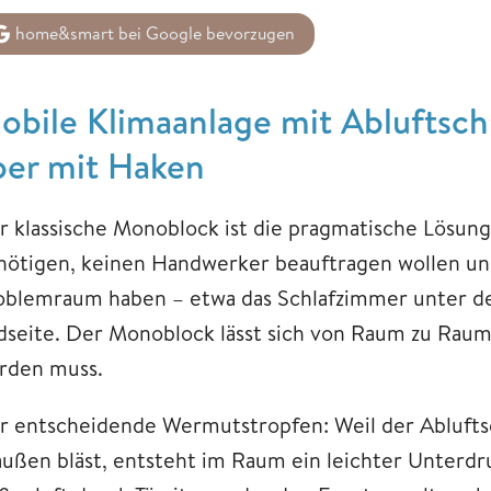
home&smart bei Google bevorzugen
obile Klimaanlage mit Abluftschl
ber mit Haken
r klassische Monoblock ist die pragmatische Lösung
nötigen, keinen Handwerker beauftragen wollen un
oblemraum haben – etwa das Schlafzimmer unter d
dseite. Der Monoblock lässt sich von Raum zu Raum
rden muss.
r entscheidende Wermutstropfen: Weil der Abluftsc
außen bläst, entsteht im Raum ein leichter Unterdr