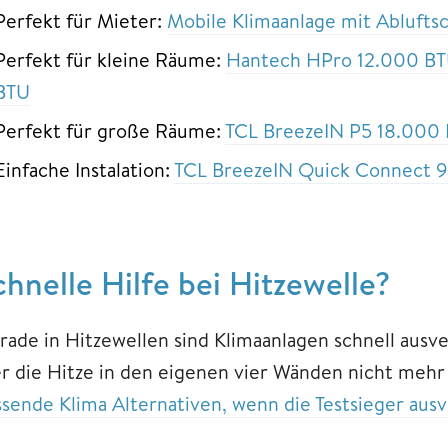
Perfekt für Mieter:
Mobile Klimaanlage mit Ablufts
Perfekt für kleine Räume:
Hantech HPro 12.000 BT
BTU
Perfekt für große Räume:
TCL BreezeIN P5 18.000
Einfache Instalation:
TCL BreezeIN Quick Connect 
chnelle Hilfe bei Hitzewelle?
rade in Hitzewellen sind Klimaanlagen schnell ausve
r die Hitze in den eigenen vier Wänden nicht mehr a
ssende Klima Alternativen, wenn die Testsieger ausv