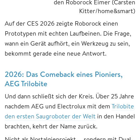
den Roborock Eimer (Carsten
Kitter/home&smart)
Auf der CES 2026 zeigte Roborock einen
Prototypen mit echten Laufbeinen. Die Frage,
wann ein Gerät aufhört, ein Werkzeug zu sein,
bekommt gerade eine neue Antwort.
2026: Das Comeback eines Pioniers,
AEG Trilobite
Und dann schließt sich der Kreis. Über 25 Jahre
nachdem AEG und Electrolux mit dem
Trilobite
den ersten Saugroboter der Welt
in den Handel
brachten, kehrt der Name zurück.
Nicht als Nostalgieprojekt — sondern mit Dual-