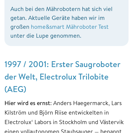
Auch bei den Mährobotern hat sich viel
getan. Aktuelle Geräte haben wir im
großen
home&smart Mähroboter Test
unter die Lupe genommen.
1997 / 2001: Erster Saugroboter
der Welt, Electrolux Trilobite
(AEG)
Hier wird es ernst
: Anders Haegermarck, Lars
Kilström und Björn Riise entwickelten in
Electrolux‘ Labors in Stockholm und Västervik
einen vollautonomen Staubsauger — benannt