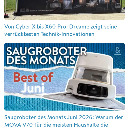
Von Cyber X bis X60 Pro: Dreame zeigt seine
verrücktesten Technik-Innovationen
Saugroboter des Monats Juni 2026: Warum der
MOVA V70 für die meisten Haushalte die