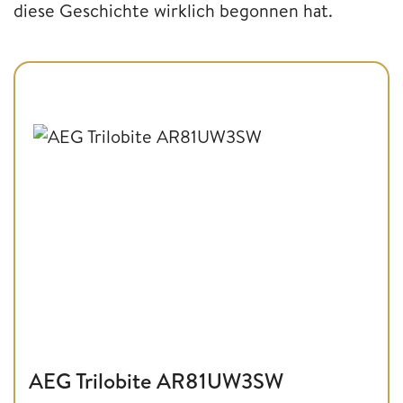
diese Geschichte wirklich begonnen hat.
AEG Trilobite AR81UW3SW