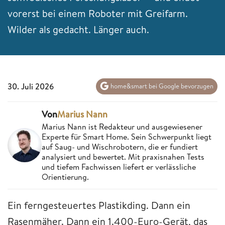
vorerst bei einem Roboter mit Greifarm.
Wilder als gedacht. Länger auch.
30. Juli 2026
home&smart bei Google bevorzugen
Von
Marius Nann
Marius Nann ist Redakteur und ausgewiesener
Experte für Smart Home. Sein Schwerpunkt liegt
auf Saug- und Wischrobotern, die er fundiert
analysiert und bewertet. Mit praxisnahen Tests
und tiefem Fachwissen liefert er verlässliche
Orientierung.
Ein ferngesteuertes Plastikding. Dann ein
Rasenmäher. Dann ein 1.400-Euro-Gerät, das