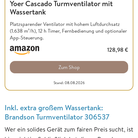
Yoer Cascado Turmventilator mit
Wassertank
Platzsparender Ventilator mit hohem Luftdurchsatz
(1.638 m³/h), 12 h Timer, Fernbedienung und optionaler
App-Steuerung.
128,98
€
Zum Shop
Stand: 08.08.2026
Inkl. extra großem Wassertank:
Brandson Turmventilator 306537
Wer ein solides Gerät zum fairen Preis sucht, ist