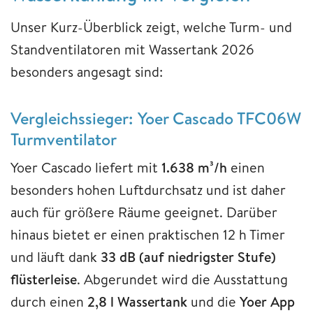
Unser Kurz-Überblick zeigt, welche Turm- und
Standventilatoren mit Wassertank 2026
besonders angesagt sind:
Vergleichssieger: Yoer Cascado TFC06W
Turmventilator
Yoer Cascado liefert mit
1.638 m³/h
einen
besonders hohen Luftdurchsatz und ist daher
auch für größere Räume geeignet. Darüber
hinaus bietet er einen praktischen 12 h Timer
und läuft dank
33 dB (auf niedrigster Stufe)
flüsterleise
. Abgerundet wird die Ausstattung
durch einen
2,8 l Wassertank
und die
Yoer App