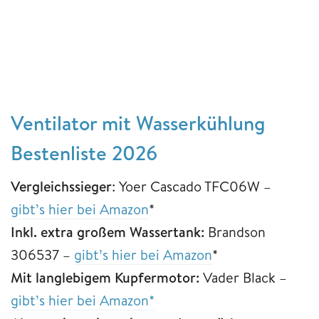
Ventilator mit Wasserkühlung
Bestenliste 2026
Vergleichssieger
: Yoer Cascado TFC06W –
gibt’s hier bei Amazon
*
Inkl. extra großem Wassertank:
Brandson
306537 –
gibt’s hier bei Amazon
*
Mit langlebigem Kupfermotor:
Vader Black –
gibt’s hier bei Amazon*