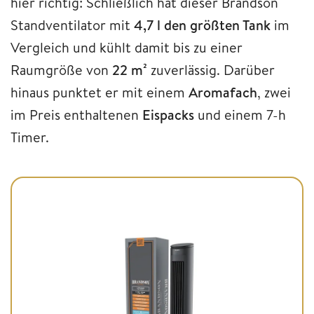
hier richtig: Schließlich hat dieser Brandson
Standventilator mit
4,7 l den größten Tank
im
Vergleich und kühlt damit bis zu einer
Raumgröße von
22 m²
zuverlässig. Darüber
hinaus punktet er mit einem
Aromafach
, zwei
im Preis enthaltenen
Eispacks
und einem 7-h
Timer.