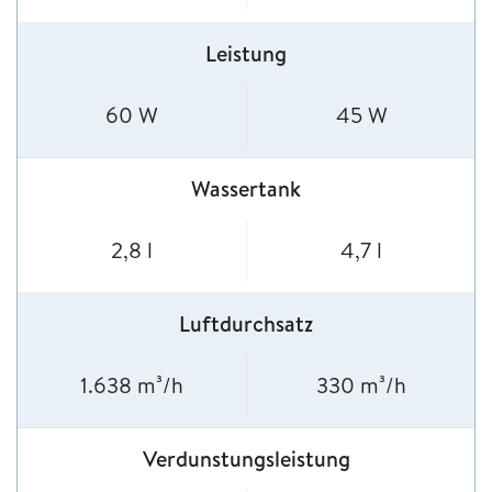
Leistung
60 W
45 W
Wassertank
2,8 l
4,7 l
Luftdurchsatz
1.638 m³/h
330 m³/h
Verdunstungsleistung