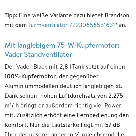
Tipp:
Eine weiße Variante dazu bietet Brandson
mit dem
Turmventilator 72230656581631
* an.
Mit langlebigem 75-W-Kupfermotor:
Vader Standventilator
Der Vader Black mit
2,8 l Tank
setzt auf einen
100%-Kupfermotor
, der gegenüber
Aluminiummodellen deutlich langlebiger ist.
Dank seinem hohen
Luftdurchsatz von 2.275
m³/ h
bringt er außerdem richtig viel Power
mit. Zusätzlich erhöht eine Fernbedienung den
Komfort. Nur die Lautstärke liegt mit
57 dB
über der unserer anderen Vergleichsmodelle,