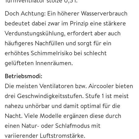
Turmventilator stolze 0,5 l.
Doch Achtung: Ein höherer Wasserverbrauch
bedeutet dabei zwar im Prinzip eine stärkere
Verdunstungskühlung, erfordert aber auch
häufigeres Nachfüllen und sorgt für ein
erhöhtes Schimmelrisiko bei schlecht
gelüfteten Innenräumen.
Betriebsmodi:
Die meisten Ventilatoren bzw. Aircooler bieten
drei Geschwindigkeitsstufen. Stufe 1 ist meist
nahezu unhörbar und damit optimal für die
Nacht. Viele Modelle ergänzen diese durch
einen Natur- oder Schlafmodus mit
variierender Luftstromstärke.