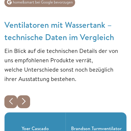
home&smart bei Google bevorzugen
Ventilatoren mit Wassertank –
technische Daten im Vergleich
Ein Blick auf die technischen Details der von
uns empfohlenen Produkte verrät,
welche Unterschiede sonst noch bezüglich
ihrer Ausstattung bestehen.
Yoer Cascado
Brandson Turmventilator