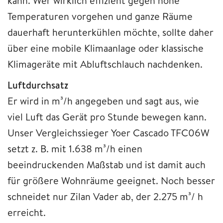
kann. Wer wirklich effizient gegen hohe
Temperaturen vorgehen und ganze Räume
dauerhaft herunterkühlen möchte, sollte daher
über eine mobile Klimaanlage oder klassische
Klimageräte mit Abluftschlauch nachdenken.
Luftdurchsatz
Er wird in m³/h angegeben und sagt aus, wie
viel Luft das Gerät pro Stunde bewegen kann.
Unser Vergleichssieger Yoer Cascado TFC06W
setzt z. B. mit 1.638 m³/h einen
beeindruckenden Maßstab und ist damit auch
für größere Wohnräume geeignet. Noch besser
schneidet nur Zilan Vader ab, der 2.275 m³/ h
erreicht.