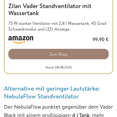
Zilan Vader Standventilator mit
Wassertank
75 W starker Ventilator mit 2,8 l Wassertank, 45 Grad
Schwenkmodus und LED-Anzeige.
99,90
€
Zum Shop
Stand: 08.08.2026
Alternative mit geringer Lautstärke:
NebulaFlow Standventilator
Der NebulaFlow punktet gegenüber dem Vader
Black mit einem großzügigen
4 l Tank
, mehr