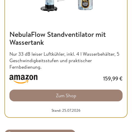
NebulaFlow Standventilator mit
Wassertank
Nur 33 dB leiser Luftkühler, inkl. 4 l Wasserbehälter, 5
Geschwindigkeitsstufen und praktischer
Fernbedienung.
159,99
€
Zum Shop
Stand: 25.07.2026