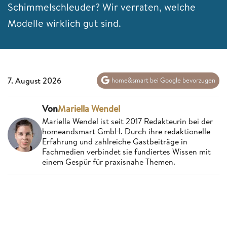
Schimmelschleuder? Wir verraten, welche
Modelle wirklich gut sind.
7. August 2026
home&smart bei Google bevorzugen
Von
Mariella Wendel
Mariella Wendel ist seit 2017 Redakteurin bei der
homeandsmart GmbH. Durch ihre redaktionelle
Erfahrung und zahlreiche Gastbeiträge in
Fachmedien verbindet sie fundiertes Wissen mit
einem Gespür für praxisnahe Themen.