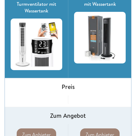
Turmventilator mit
mit Wassertank
Wassertank
Preis
Zum Angebot
Zum Anbieter
Zum Anbieter