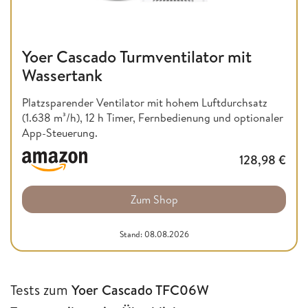
Yoer Cascado Turmventilator mit
Wassertank
Platzsparender Ventilator mit hohem Luftdurchsatz
(1.638 m³/h), 12 h Timer, Fernbedienung und optionaler
App-Steuerung.
128,98
€
Zum Shop
Stand: 08.08.2026
Tests zum
Yoer Cascado TFC06W