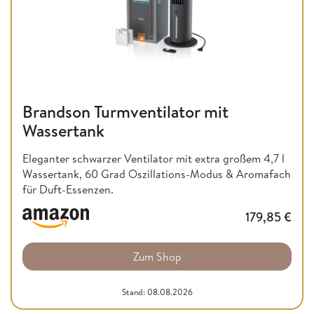
Brandson Turmventilator mit
Wassertank
Eleganter schwarzer Ventilator mit extra großem 4,7 l
Wassertank, 60 Grad Oszillations-Modus & Aromafach
für Duft-Essenzen.
179,85
€
Zum Shop
Stand: 08.08.2026