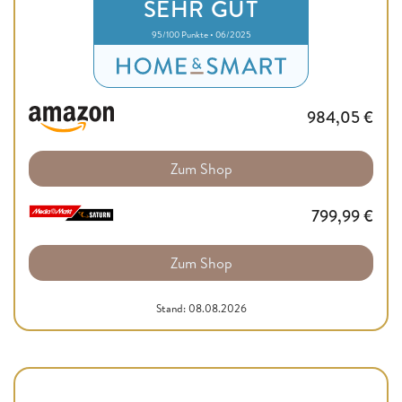
SEHR GUT
95/100 Punkte • 06/2025
984,05
€
Zum Shop
799,99
€
Zum Shop
Stand: 08.08.2026