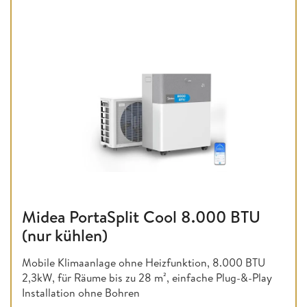
Midea PortaSplit Cool 8.000 BTU
(nur kühlen)
Mobile Klimaanlage ohne Heizfunktion,
8.000 BTU
2,3kW, für Räume bis zu 28 m², einfache Plug-&-Play
Installation ohne Bohren