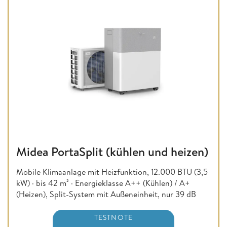
Midea PortaSplit (kühlen und heizen)
Mobile Klimaanlage mit Heizfunktion, 12.000 BTU (3,5
kW) · bis 42 m² · Energieklasse A++ (Kühlen) / A+
(Heizen), Split-System mit Außeneinheit, nur 39 dB
TESTNOTE