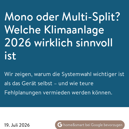
Mono oder Multi-Split?
Welche Klimaanlage
2026 wirklich sinnvoll
ist
Wir zeigen, warum die Systemwahl wichtiger ist
als das Gerät selbst – und wie teure
Fehlplanungen vermieden werden können.
19. Juli 2026
home&smart bei Google bevorzugen