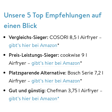
Unsere 5 Top Empfehlungen auf
einen Blick
Vergleichs-Sieger:
COSORI 8,5 l Airfryer –
gibt’s hier bei Amazon
*
Preis-Leistungs-Sieger:
cookwise 9 l
Airfryer –
gibt’s hier bei Amazon
*
Platzsparende Alternative
: Bosch Serie 7,2 l
Airfryer –
gibt’s hier bei Amazon
*
Gut und günstig:
Chefman 3,75 l Airfryer –
gibt’s hier bei Amazon*