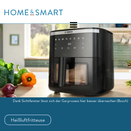
Skip
to
content
Dank Sichtfenster lässt sich der Garprozess hier besser überwachen
(Bosch)
Heißluftfritteuse