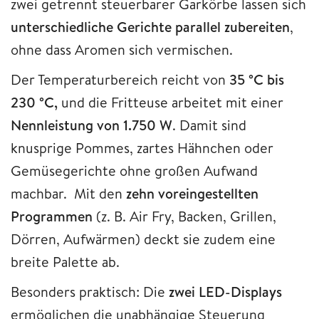
zwei getrennt steuerbarer Garkörbe lassen sich
unterschiedliche Gerichte parallel zubereiten
,
ohne dass Aromen sich vermischen.
Der Temperaturbereich reicht von
35 °C bis
230 °C,
und die Fritteuse arbeitet mit einer
Nennleistung von 1.750 W
. Damit sind
knusprige Pommes, zartes Hähnchen oder
Gemüsegerichte ohne großen Aufwand
machbar. Mit den
zehn voreingestellten
Programmen
(z. B. Air Fry, Backen, Grillen,
Dörren, Aufwärmen) deckt sie zudem eine
breite Palette ab.
Besonders praktisch: Die
zwei LED-Displays
ermöglichen die unabhängige Steuerung