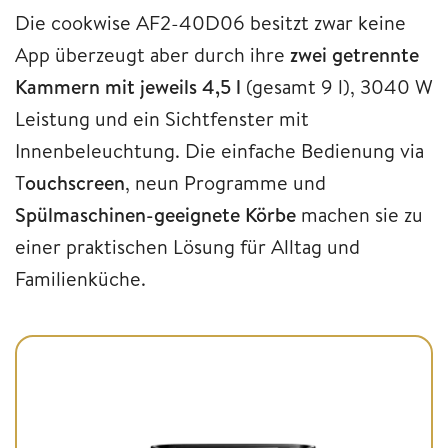
Die cookwise AF2-40D06 besitzt zwar keine
App überzeugt aber durch ihre
zwei getrennte
Kammern mit jeweils 4,5 l
(gesamt 9 l), 3040 W
Leistung und ein Sichtfenster mit
Innenbeleuchtung. Die einfache Bedienung via
T
ouchscreen
, neun Programme und
Spülmaschinen-geeignete Körbe
machen sie zu
einer praktischen Lösung für Alltag und
Familienküche.