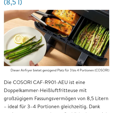
(8,5 l)
Dieser Airfryer bietet genügend Platz für 3 bis 4 Portionen (COSORI)
Die COSORI CAF-R901-AEU ist eine
Doppelkammer-Heißluftfritteuse mit
großzügigem Fassungsvermögen von 8,5 Litern
– ideal für 3–4 Portionen gleichzeitig. Dank