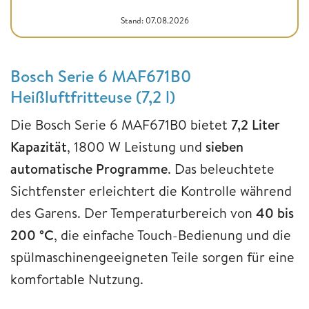
Stand: 07.08.2026
Bosch Serie 6 MAF671B0
Heißluftfritteuse (7,2 l)
Die Bosch Serie 6 MAF671B0 bietet
7,2 Liter
Kapazität
, 1800 W Leistung und
sieben
automatische Programme
. Das beleuchtete
Sichtfenster erleichtert die Kontrolle während
des Garens. Der Temperaturbereich von
40 bis
200 °C
, die einfache Touch-Bedienung und die
spülmaschinengeeigneten Teile sorgen für eine
komfortable Nutzung.