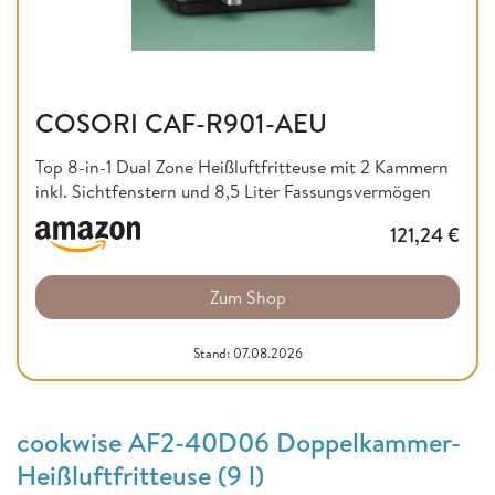
COSORI CAF-R901-AEU
Top 8-in-1 Dual Zone Heißluftfritteuse mit 2 Kammern
inkl. Sichtfenstern und 8,5 Liter Fassungsvermögen
121,24
€
Zum Shop
Stand: 07.08.2026
cookwise AF2-40D06 Doppelkammer-
Heißluftfritteuse (9 l)