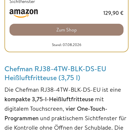
Sichtfenster
129,90
€
Zum Shop
Stand: 07.08.2026
Chefman RJ38-4TW-BLK-DS-EU
Heißluftfritteuse (3,75 l)
Die Chefman RJ38-4TW-BLK-DS-EU ist eine
kompakte 3,75-l-Heißluftfritteuse
mit
digitalem Touchscreen,
vier One-Touch-
Programmen
und praktischem Sichtfenster für
die Kontrolle ohne Öffnen der Schublade. Die