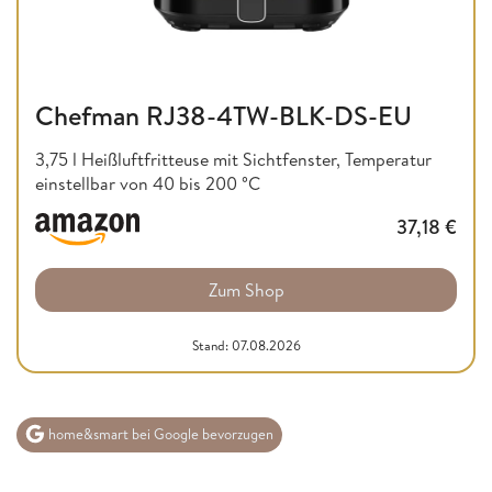
Chefman RJ38-4TW-BLK-DS-EU
3,75 l Heißluftfritteuse mit Sichtfenster, Temperatur
einstellbar von 40 bis 200 °C
37,18
€
Zum Shop
Stand: 07.08.2026
home&smart bei Google bevorzugen