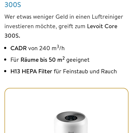
300S
Wer etwas weniger Geld in einen Luftreiniger
investieren möchte, greift zum
Levoit Core
300S.
3
CADR
von 240 m
/h
2
Für
Räume bis 50 m
geeignet
H13 HEPA Filter
für Feinstaub und Rauch