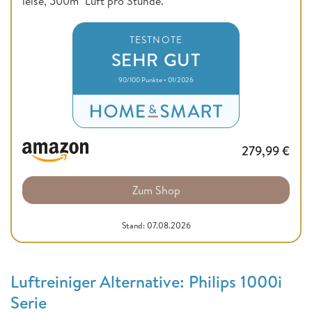
leise, 500m³ Luft pro Stunde.
TESTNOTE
SEHR GUT
90/100 Punkte • 01/2026
279,99
€
Zum Shop
Stand: 07.08.2026
Luftreiniger Alternative: Philips 1000i
Serie