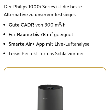
Der
Philips 1000i Series
ist
die beste
Alternative zu unserem Testsieger.
3
Gute CADR
von 300 m
/h
2
Für
Räume bis 78 m
geeignet
Smarte Air+ App
mit Live-Luftanalyse
Leise
: Perfekt für das Schlafzimmer