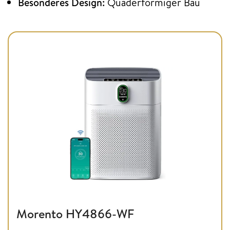
Besonderes Design:
Quaderförmiger Bau
Morento HY4866-WF