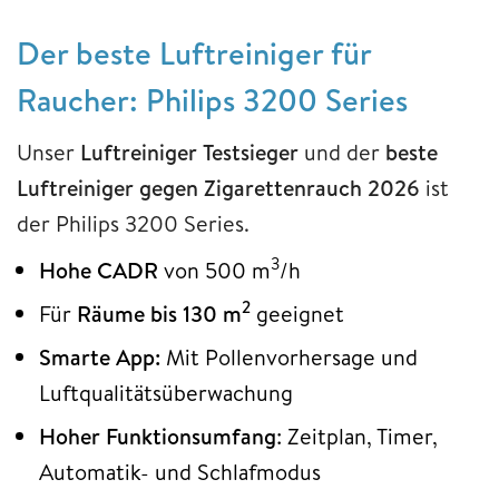
Der beste Luftreiniger für
Raucher: Philips 3200 Series
Unser
Luftreiniger
Testsieger
und der
beste
Luftreiniger
gegen Zigarettenrauch 2026
ist
der Philips 3200 Series.
3
Hohe CADR
von 500 m
/h
2
Für
Räume bis 130 m
geeignet
Smarte App:
Mit Pollenvorhersage und
Luftqualitätsüberwachung
Hoher Funktionsumfang
: Zeitplan, Timer,
Automatik- und Schlafmodus