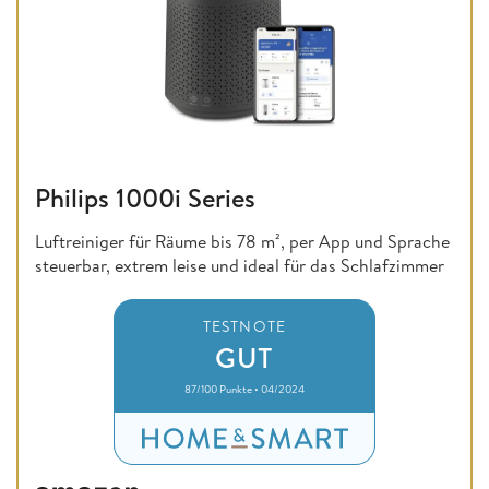
Philips 1000i Series
Luftreiniger für Räume bis 78 m², per App und Sprache
steuerbar, extrem leise und ideal für das Schlafzimmer
TESTNOTE
GUT
87/100 Punkte • 04/2024