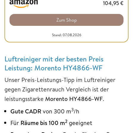
104,95
€
Zum Shop
Stand: 07.08.2026
Luftreiniger mit der besten Preis
Leistung: Morento HY4866-WF
Unser Preis-Leistungs-Tipp im Luftreiniger
gegen Zigarettenrauch Vergleich ist der
leistungsstarke
Morento HY4866-WF
.
3
Gute CADR
von 300 m
/h
2
Für
Räume bis 100 m
geeignet