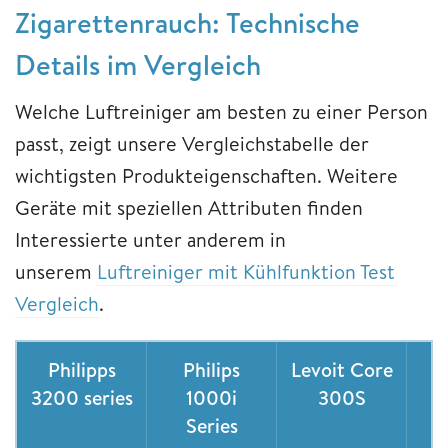
Zigarettenrauch: Technische
Details im Vergleich
Welche Luftreiniger am besten zu einer Person
passt, zeigt unsere Vergleichstabelle der
wichtigsten Produkteigenschaften. Weitere
Geräte mit speziellen Attributen finden
Interessierte unter anderem in
unserem
Luftreiniger mit Kühlfunktion Test
Vergleich
.
Philipps
Philips
Levoit Core
M
3200 series
1000i
300S
H
Series