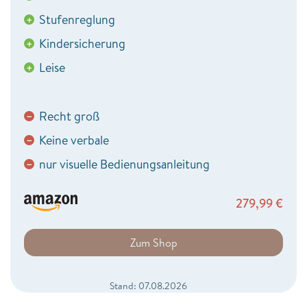
Stufenreglung
+
Kindersicherung
+
Leise
+
Recht groß
−
Keine verbale
−
nur visuelle Bedienungsanleitung
−
279,99
€
Zum Shop
Stand: 07.08.2026