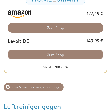
127,49
€
Zum Shop
Levoit DE
149,99
€
Zum Shop
Stand: 07.08.2026
home&smart bei Google bevorzugen
Luftreiniger gegen