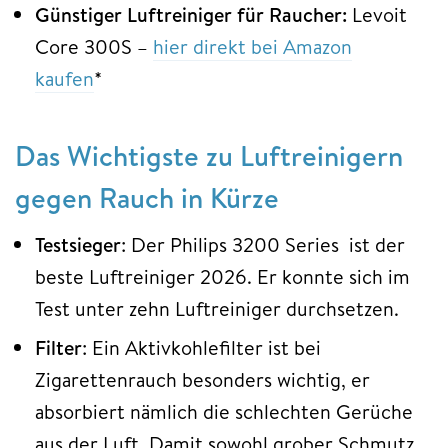
Günstiger Luftreiniger für Raucher:
Levoit
Core 300S –
hier direkt bei Amazon
kaufen
*
Das Wichtigste zu Luftreinigern
gegen Rauch in Kürze
Testsieger
: Der Philips 3200 Series ist der
beste Luftreiniger 2026. Er konnte sich im
Test unter zehn Luftreiniger durchsetzen.
Filter
: Ein Aktivkohlefilter ist bei
Zigarettenrauch besonders wichtig, er
absorbiert nämlich die schlechten Gerüche
aus der Luft. Damit sowohl grober Schmutz