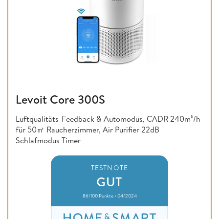
Levoit Core 300S
Luftqualitäts-Feedback & Automodus, CADR 240m³/h
für 50㎡ Raucherzimmer, Air Purifier 22dB
Schlafmodus Timer
TESTNOTE
GUT
86/100 Punkte • 04/2024