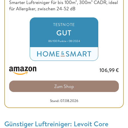
Smarter Luftreiniger für bis 100m², 300m³ CADR, ideal
für Allergiker, zwischen 24-52 dB
TESTNOTE
GUT
86/100 Punkte • 08/2024
106,99
€
Zum Shop
Stand: 07.08.2026
Günstiger Luftreiniger: Levoit Core