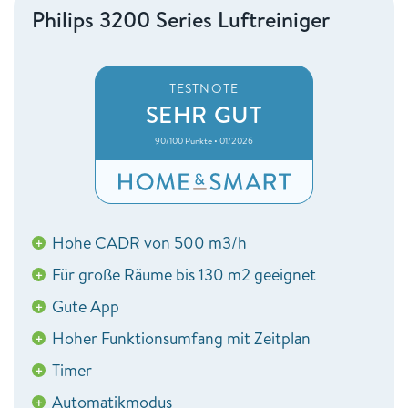
Philips 3200 Series Luftreiniger
TESTNOTE
SEHR GUT
90/100 Punkte • 01/2026
Hohe CADR von 500 m3/h
+
Für große Räume bis 130 m2 geeignet
+
Gute App
+
Hoher Funktionsumfang mit Zeitplan
+
Timer
+
Automatikmodus
+