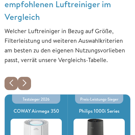
empfohlenen Luftreiniger im
Vergleich
Welcher Luftreiniger in Bezug auf Größe,
Filterleistung und weiteren Auswahlkriterien
am besten zu den eigenen Nutzungsvorlieben
passt, verrät unsere Vergleichs-Tabelle.
Testsieger 2026
Preis-Leistungs-Sieger
COWAY Airmega 350
Philips 1000i Series