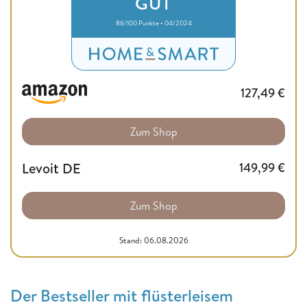
GUT
86/100 Punkte • 04/2024
127,49
€
Zum Shop
Levoit DE
149,99
€
Zum Shop
Stand: 06.08.2026
Der Bestseller mit flüsterleisem