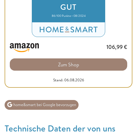
GUT
86/100 Punkte • 08/2024
106,99
€
Zum Shop
Stand: 06.08.2026
home&smart bei Google bevorzugen
Technische Daten der von uns