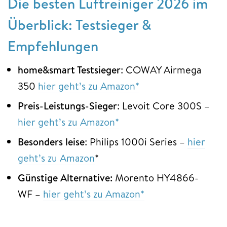
Die besten Luftreiniger 2026 im
Überblick: Testsieger &
Empfehlungen
home&smart Testsieger
: COWAY Airmega
350
hier geht’s zu Amazon*
Preis-Leistungs-Sieger
: Levoit Core 300S –
hier geht’s zu Amazon*
Besonders leise
: Philips 1000i Series –
hier
geht’s zu Amazon
*
Günstige Alternative:
Morento HY4866-
WF –
hier geht’s zu Amazon*