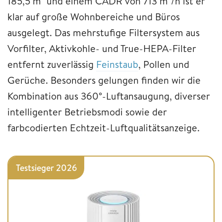
185,5 m² und einem CADR von 713 m³/h ist er
klar auf große Wohnbereiche und Büros
ausgelegt. Das mehrstufige Filtersystem aus
Vorfilter, Aktivkohle- und True-HEPA-Filter
entfernt zuverlässig
Feinstaub
, Pollen und
Gerüche. Besonders gelungen finden wir die
Kombination aus 360°-Luftansaugung, diverser
intelligenter Betriebsmodi sowie der
farbcodierten Echtzeit-Luftqualitätsanzeige.
Testsieger 2026