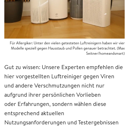
Für Allergiker: Unter den vielen getesteten Luftreinigern haben wir vier
Modelle speziell gegen Hausstaub und Pollen genauer betrachtet. (Max
Seitner/homeandsmart)
Gut zu wissen: Unsere Experten empfehlen die
hier vorgestellten Luftreiniger gegen Viren
und andere Verschmutzungen nicht nur
aufgrund ihrer persönlichen Vorlieben
oder Erfahrungen, sondern wählen diese
entsprechend aktuellen
Nutzungsanforderungen und Testergebnissen