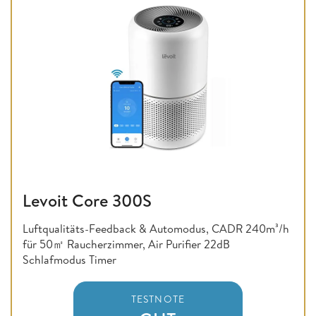
Levoit Core 300S
Luftqualitäts-Feedback & Automodus, CADR 240m³/h
für 50㎡ Raucherzimmer, Air Purifier 22dB
Schlafmodus Timer
TESTNOTE