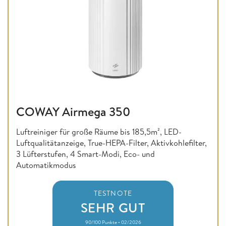
COWAY Airmega 350
Luftreiniger für große Räume bis 185,5m², LED-
Luftqualitätanzeige, True-HEPA-Filter, Aktivkohlefilter,
3 Lüfterstufen, 4 Smart-Modi, Eco- und
Automatikmodus
TESTNOTE
SEHR GUT
90/100 Punkte • 02/2026