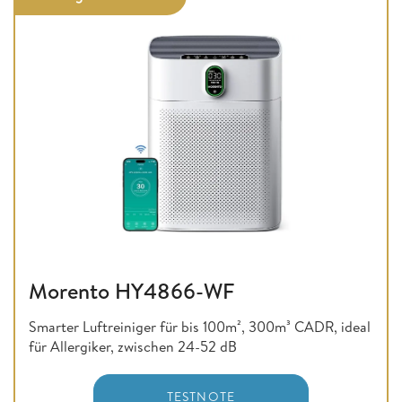
Morento HY4866-WF
Smarter Luftreiniger für bis 100m², 300m³ CADR, ideal
für Allergiker, zwischen 24-52 dB
TESTNOTE