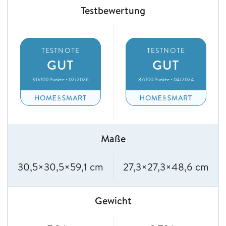
Testbewertung
TESTNOTE
TESTNOTE
GUT
GUT
90/100 Punkte • 02/2026
87/100 Punkte • 04/2024
Maße
30,5×30,5×59,1 cm
27,3×27,3×48,6 cm
Gewicht