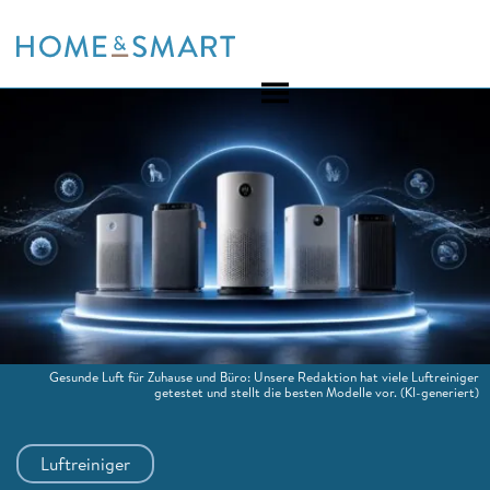
Skip
to
content
Gesunde Luft für Zuhause und Büro: Unsere Redaktion hat viele Luftreiniger
getestet und stellt die besten Modelle vor.
(KI-generiert)
Luftreiniger