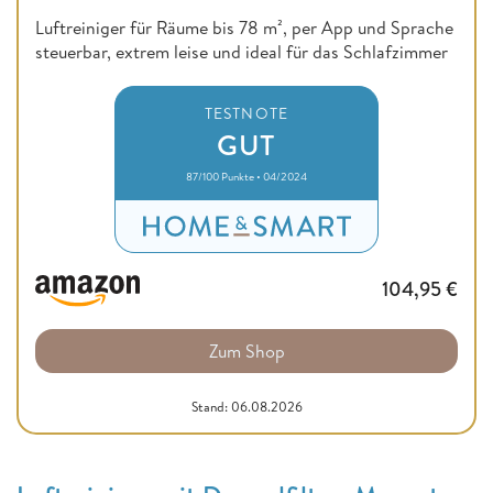
Luftreiniger für Räume bis 78 m², per App und Sprache
steuerbar, extrem leise und ideal für das Schlafzimmer
TESTNOTE
GUT
87/100 Punkte • 04/2024
104,95
€
Zum Shop
Stand: 06.08.2026