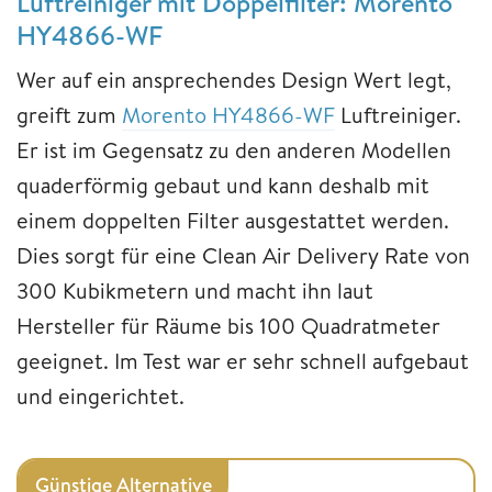
Luftreiniger mit Doppelfilter: Morento
HY4866-WF
Wer auf ein ansprechendes Design Wert legt,
greift zum
Morento HY4866-WF
Luftreiniger.
Er ist im Gegensatz zu den anderen Modellen
quaderförmig gebaut und kann deshalb mit
einem doppelten Filter ausgestattet werden.
Dies sorgt für eine Clean Air Delivery Rate von
300 Kubikmetern und macht ihn laut
Hersteller für Räume bis 100 Quadratmeter
geeignet. Im Test war er sehr schnell aufgebaut
und eingerichtet.
Günstige Alternative