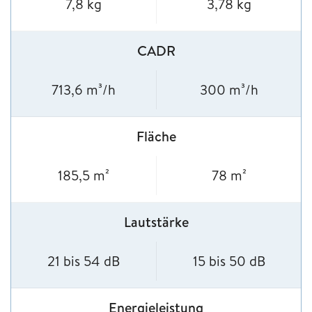
7,8 kg
3,78 kg
CADR
713,6 m³/h
300 m³/h
Fläche
185,5 m²
78 m²
Lautstärke
21 bis 54 dB
15 bis 50 dB
Energieleistung