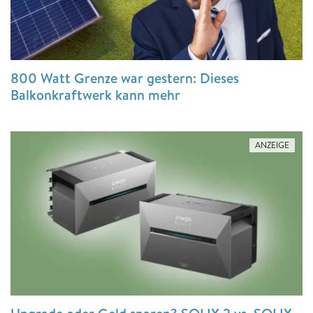
800 Watt Grenze war gestern: Dieses
Balkonkraftwerk kann mehr
ANZEIGE