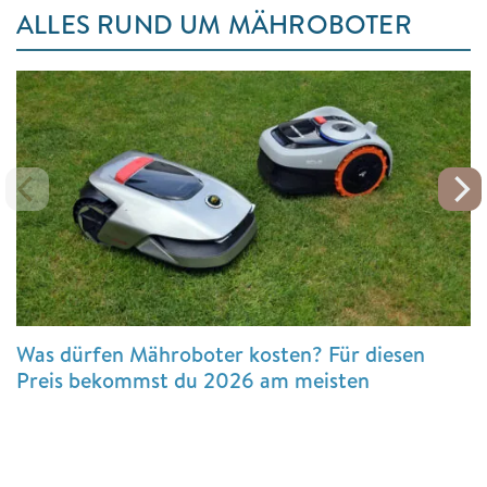
ALLES RUND UM MÄHROBOTER
Was dürfen Mähroboter kosten? Für diesen
Preis bekommst du 2026 am meisten