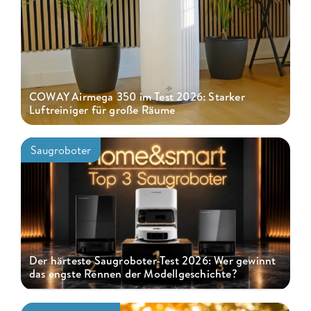
COWAY Airmega 350 im Test 2026: Starker
Luftreiniger für große Räume
Saugroboter
Der härteste Saugroboter-Test 2026: Wer gewinnt
das engste Rennen der Modellgeschichte?