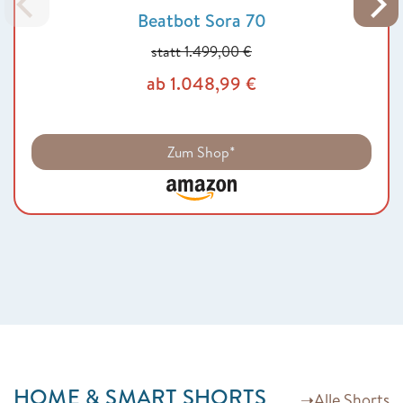
Beatbot Sora 70
statt 1.499,00 €
ab 1.048,99 €
Zum Shop*
HOME & SMART SHORTS
➝
Alle Shorts