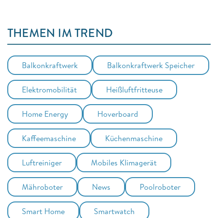
THEMEN IM TREND
Balkonkraftwerk
Balkonkraftwerk Speicher
Elektromobilität
Heißluftfritteuse
Home Energy
Hoverboard
Kaffeemaschine
Küchenmaschine
Luftreiniger
Mobiles Klimagerät
Mähroboter
News
Poolroboter
Smart Home
Smartwatch