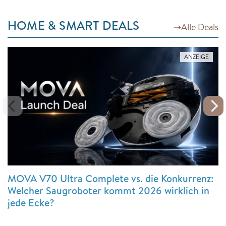
HOME & SMART DEALS
➝
Alle Deals
ANZEIGE
MOVA V70 Ultra Complete vs. die Konkurrenz:
Welcher Saugroboter kommt 2026 wirklich in
jede Ecke?