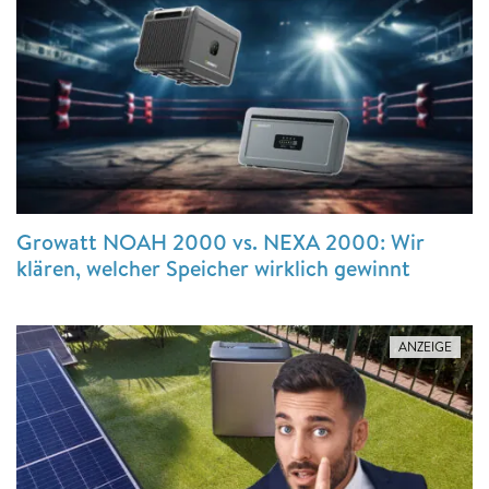
Growatt NOAH 2000 vs. NEXA 2000: Wir
klären, welcher Speicher wirklich gewinnt
ANZEIGE