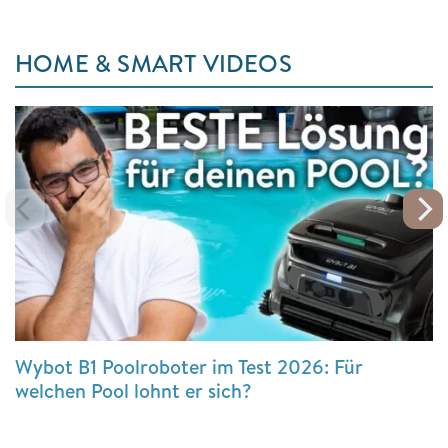
HOME & SMART VIDEOS
Wybot B1 Poolroboter im Test 2026: Für
welchen Pool lohnt er sich?