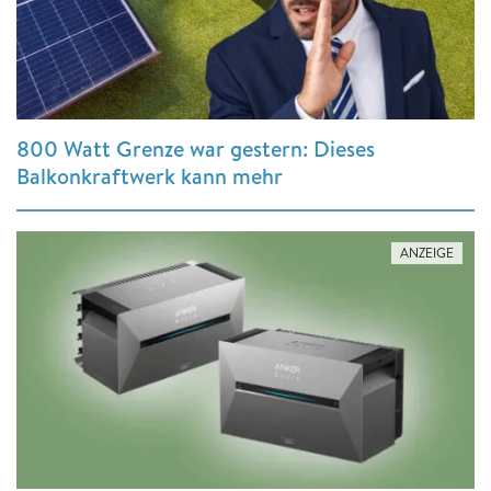
800 Watt Grenze war gestern: Dieses
Balkonkraftwerk kann mehr
ANZEIGE