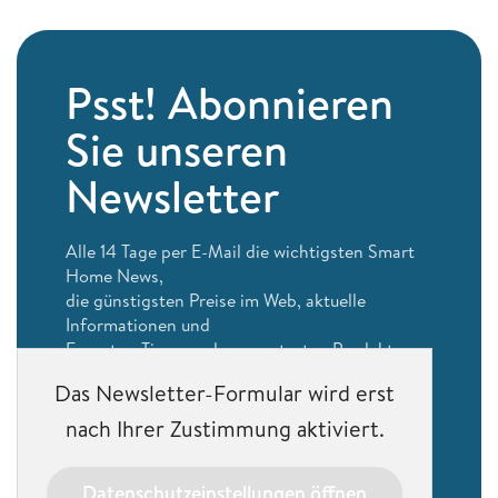
Psst! Abonnieren
Sie unseren
Newsletter
Alle 14 Tage per E-Mail die wichtigsten Smart
Home News,
die günstigsten Preise im Web, aktuelle
Informationen und
Experten-Tipps zu den smartesten Produkten.
Das Newsletter-Formular wird erst
Bleiben Sie auf dem Laufenden
nach Ihrer Zustimmung aktiviert.
Datenschutzeinstellungen öffnen