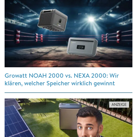
Growatt NOAH 2000 vs. NEXA 2000: Wir
klären, welcher Speicher wirklich gewinnt
ANZEIGE