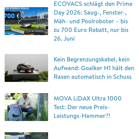
ECOVACS schlägt den Prime
Day 2026: Saug-, Fenster-,
Mäh- und Poolroboter – bis
zu 700 Euro Rabatt, nur bis
26. Juni
Kein Begrenzungskabel, kein
Aufwand: Goalker H1 hält den
Rasen automatisch in Schuss
MOVA LiDAX Ultra 1000
Test: Der neue Preis-
Leistungs-Hammer?!