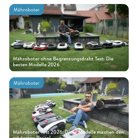
Mähroboter
Mähroboter ohne Begrenzungsdraht Test: Die
besten Modelle 2026
Mähroboter
Mähroboter Test 2026: Diese Modelle machen den
schönsten Rasen!