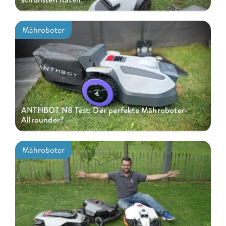
Mähroboter
ANTHBOT N8 Test: Der perfekte Mähroboter-
Allrounder?
Mähroboter