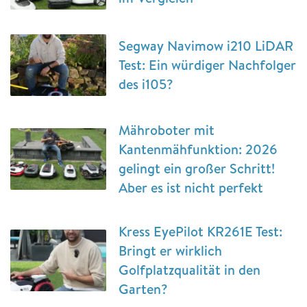
Segway Navimow i210 LiDAR
Test: Ein würdiger Nachfolger
des i105?
Mähroboter mit
Kantenmähfunktion: 2026
gelingt ein großer Schritt!
Aber es ist nicht perfekt
Kress EyePilot KR261E Test:
Bringt er wirklich
Golfplatzqualität in den
Garten?