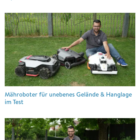
Mähroboter für unebenes Gelände & Hanglage
im Test