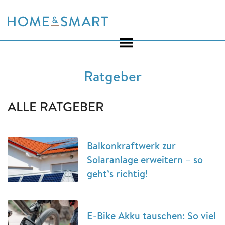
Skip
to
content
Ratgeber
ALLE RATGEBER
Balkonkraftwerk zur
Solaranlage erweitern – so
geht’s richtig!
E-Bike Akku tauschen: So viel