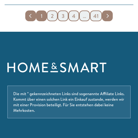
1
2
3
4
…
41
Die mit * gekennzeichneten Links sind sogenannte Affiliate Links.
Kommt über einen solchen Link ein Einkauf zustande, werden wir
mit einer Provision beteiligt. Für Sie entstehen dabei keine
Mehrkosten.