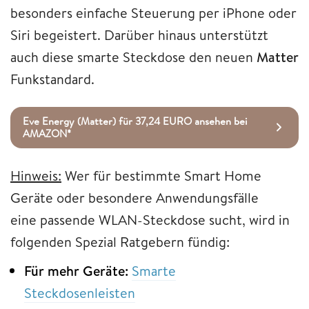
besonders einfache Steuerung per iPhone oder
Siri begeistert. Darüber hinaus unterstützt
auch diese smarte Steckdose den neuen
Matter
Funkstandard.
Eve Energy (Matter) für 37,24 EURO ansehen bei
AMAZON*
Hinweis:
Wer für bestimmte Smart Home
Geräte oder besondere Anwendungsfälle
eine passende WLAN-Steckdose sucht, wird in
folgenden Spezial Ratgebern fündig:
Für mehr Geräte:
Smarte
Steckdosenleisten