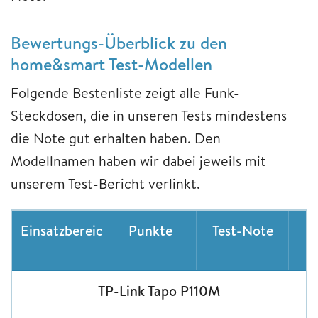
Bewertungs-Überblick zu den
home&smart Test-Modellen
Folgende Bestenliste zeigt alle Funk-
Steckdosen, die in unseren Tests mindestens
die Note gut erhalten haben. Den
Modellnamen haben wir dabei jeweils mit
unserem Test-Bericht verlinkt.
Einsatzbereich
Punkte
Test-Note
g
TP-Link Tapo P110M