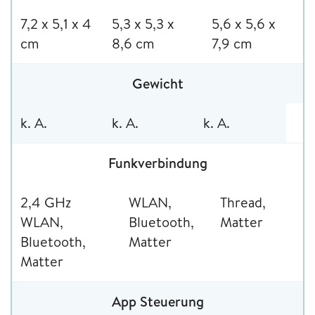
7,2 x 5,1 x 4
5,3 x 5,3 x
5,6 x 5,6 x
cm
8,6 cm
7,9 cm
Gewicht
k. A.
k. A.
k. A.
Funkverbindung
2,4 GHz
WLAN,
Thread,
WLAN,
Bluetooth,
Matter
Bluetooth,
Matter
Matter
App Steuerung