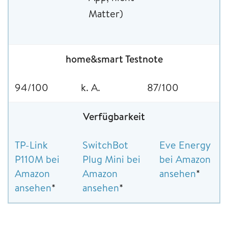
Matter)
home&smart Testnote
94/100
k. A.
87/100
Verfügbarkeit
TP-Link
SwitchBot
Eve Energy
P110M bei
Plug Mini bei
bei Amazon
Amazon
Amazon
ansehen
*
ansehen
*
ansehen
*