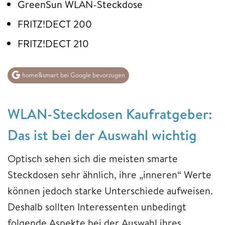
GreenSun WLAN-Steckdose
FRITZ!DECT 200
FRITZ!DECT 210
home&smart bei Google bevorzugen
WLAN-Steckdosen Kaufratgeber:
Das ist bei der Auswahl wichtig
Optisch sehen sich die meisten smarte
Steckdosen sehr ähnlich, ihre „inneren“ Werte
können jedoch starke Unterschiede aufweisen.
Deshalb sollten Interessenten unbedingt
folgende Aspekte bei der Auswahl ihres