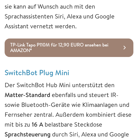
sie kann auf Wunsch auch mit den
Sprachassistenten Siri, Alexa und Google
Assistant vernetzt werden.
TP-Link Tapo P110M für 12,90 EURO ansehen bei
AMAZON*
SwitchBot Plug Mini
Der SwitchBot Hub Mini unterstützt den
Matter-Standard
ebenfalls und steuert IR-
sowie Bluetooth-Geräte wie Klimaanlagen und
Fernseher zentral. Außerdem kombiniert diese
mit bis zu
16 A
belastbare Steckdose
Sprachsteuerung
durch Siri, Alexa und Google