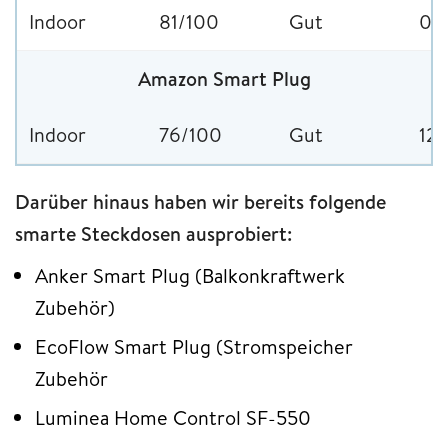
Indoor
81/100
Gut
01
Amazon Smart Plug
Indoor
76/100
Gut
12
Darüber hinaus haben wir bereits folgende
smarte Steckdosen ausprobiert:
Anker Smart Plug (Balkonkraftwerk
Zubehör)
EcoFlow Smart Plug (Stromspeicher
Zubehör
Luminea Home Control SF-550