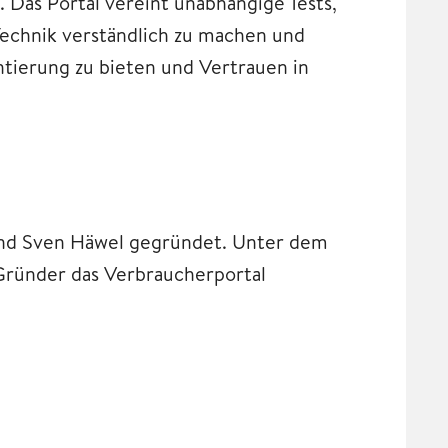
. Das Portal vereint unabhängige Tests,
echnik verständlich zu machen und
ientierung zu bieten und Vertrauen in
nd Sven Häwel gegründet. Unter dem
Gründer das Verbraucherportal