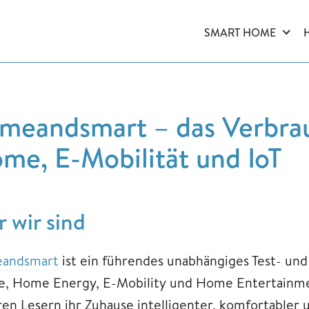
SMART HOME
meandsmart – das Verbrau
me, E-Mobilität und IoT
 wir sind
andsmart
ist ein führendes unabhängiges Test- un
, Home Energy, E-Mobility und Home Entertainmen
en Lesern ihr Zuhause intelligenter, komfortabler u