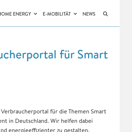
HOME ENERGY
E-MOBILITÄT
NEWS
cherportal für Smart
d Verbraucherportal für die Themen Smart
t in Deutschland. Wir helfen dabei
nd energieeffizienter zu gestalten.