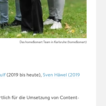
Das home&smart Team in Karlsruhe (home&smart)
ulf
(2019 bis heute),
Sven Häwel (2019
rtlich für die Umsetzung von Content-