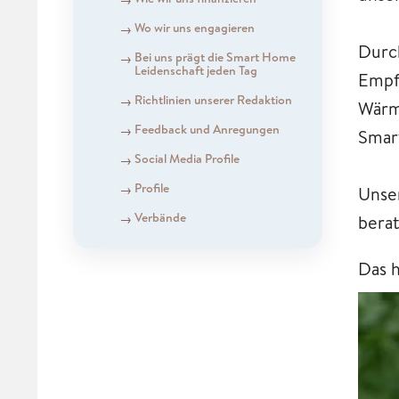
Wo wir uns engagieren
Durc
Bei uns prägt die Smart Home
Leidenschaft jeden Tag
Empf
Richtlinien unserer Redaktion
Wärm
Feedback und Anregungen
Smar
Social Media Profile
Profile
Unser
Verbände
bera
Das 