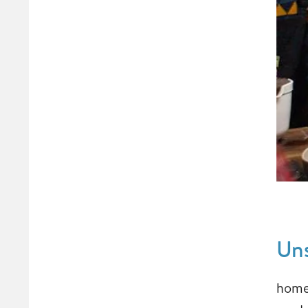
Uns
home