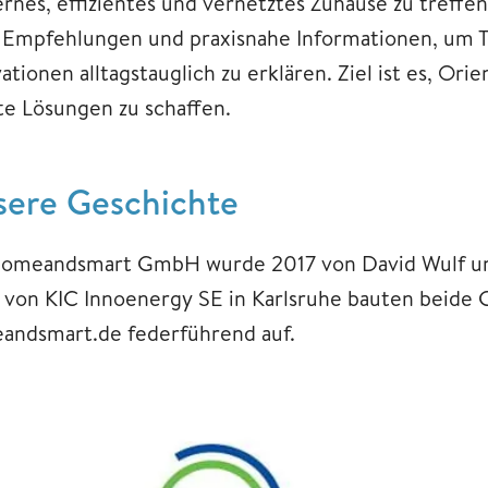
nes, effizientes und vernetztes Zuhause zu treffen
e Empfehlungen und praxisnahe Informationen, um T
ationen alltagstauglich zu erklären. Ziel ist es, Or
te Lösungen zu schaffen.
sere Geschichte
homeandsmart GmbH wurde 2017 von David Wulf u
 von KIC Innoenergy SE in Karlsruhe bauten beide 
andsmart.de federführend auf.