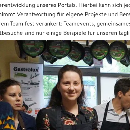
rentwicklung unseres Portals. Hierbei kann sich je
nimmt Verantwortung für eigene Projekte und Bere
rem Team fest verankert: Teamevents, gemeinsame
besuche sind nur einige Beispiele für unseren tägl