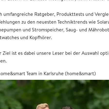
h umfangreiche Ratgeber, Produkttests und Verglei
ehlungen zu den neuesten Techniktrends wie Solar
epumpen und Stromspeicher, Saug- und Mähroboter
twatches und Kopfhörer.
 Ziel ist es dabei unsere Leser bei der Auswahl op
ten.
home&smart Team in Karlsruhe (home&smart)