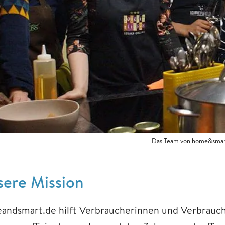
Das Team von home&smart
ere Mission
andsmart.de hilft Verbraucherinnen und Verbrauch