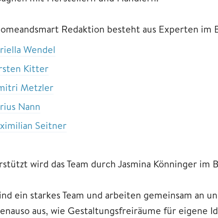
homeandsmart Redaktion besteht aus Experten im 
riella Wendel
rsten Kitter
mitri Metzler
rius Nann
ximilian Seitner
stützt wird das Team durch Jasmina Könninger im B
ind ein starkes Team und arbeiten gemeinsam an un
enauso aus, wie Gestaltungsfreiräume für eigene 