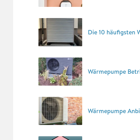
Die 10 häufigste
Wärmepumpe Betrie
Wärmepumpe Anbiet