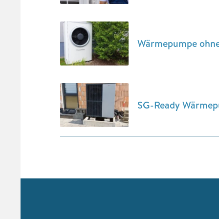
Wärmepumpe ohne 
SG-Ready Wärmepum