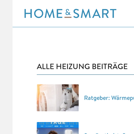
Skip
to
content
ALLE HEIZUNG BEITRÄGE
Ratgeber: Wärmepu