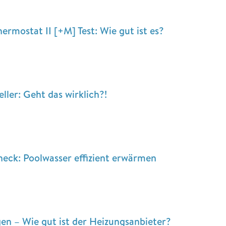
ermostat II [+M] Test: Wie gut ist es?
er: Geht das wirklich?!
heck: Poolwasser effizient erwärmen
n – Wie gut ist der Heizungsanbieter?