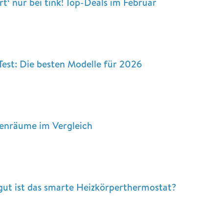
rt‘ nur bei tink! Top-Deals im Februar
est: Die besten Modelle für 2026
nenräume im Vergleich
 gut ist das smarte Heizkörperthermostat?