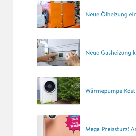
Neue Ölheizung ein
Neue Gasheizung ka
Wärmepumpe Kosten
Mega Preissturz! A