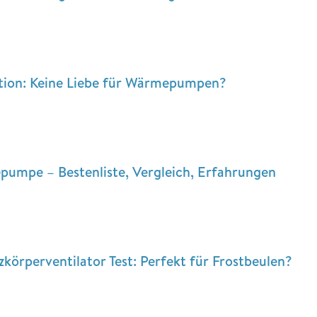
ition: Keine Liebe für Wärmepumpen?
umpe – Bestenliste, Vergleich, Erfahrungen
örperventilator Test: Perfekt für Frostbeulen?