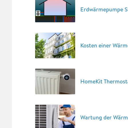
Erdwärmepumpe St
Kosten einer Wärm
HomeKit Thermostat
Wartung der Wärm