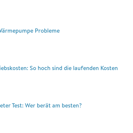
n Wärmepumpe Probleme
bskosten: So hoch sind die laufenden Kosten
er Test: Wer berät am besten?