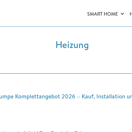
SMART HOME
Heizung
mpe Komplettangebot 2026 – Kauf, Installation u