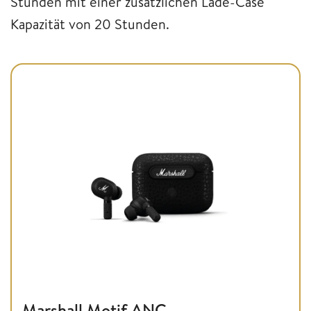
Stunden mit einer zusätzlichen Lade-Case
Kapazität von 20 Stunden.
Marshall Motif ANC