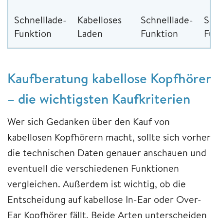
Schnelllade-
Kabelloses
Schnelllade-
Sch
Funktion
Laden
Funktion
Fun
Kaufberatung kabellose Kopfhörer
– die wichtigsten Kaufkriterien
Wer sich Gedanken über den Kauf von
kabellosen Kopfhörern macht, sollte sich vorher
die technischen Daten genauer anschauen und
eventuell die verschiedenen Funktionen
vergleichen. Außerdem ist wichtig, ob die
Entscheidung auf kabellose In-Ear oder Over-
Ear Kopfhörer fällt. Beide Arten unterscheiden