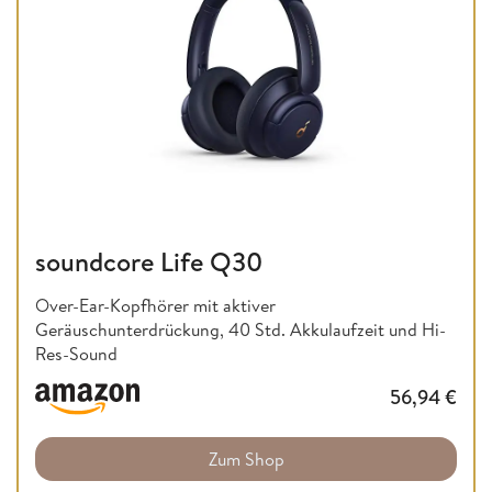
soundcore Life Q30
Over-Ear-Kopfhörer mit aktiver
Geräuschunterdrückung, 40 Std. Akkulaufzeit und Hi-
Res-Sound
56,94
€
Zum Shop