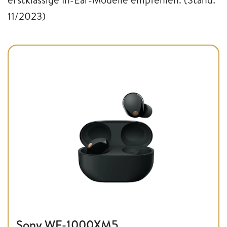
11/2023)
Sony WF-1000XM5