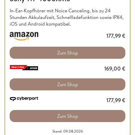
In-Ear-Kopfhörer mit Noice Canceling, bis zu 24
Stunden Akkulaufzeit, Schnellladefunktion sowie IPX4,
iOS und Android kompatibel.
177,99
€
Zum Shop
169,00
€
Zum Shop
177,99
€
Zum Shop
Stand: 09.08.2026