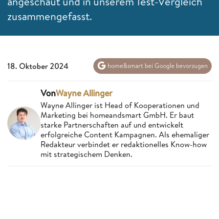
angeschaut und in unserem Test-Vergleich
zusammengefasst.
18. Oktober 2024
home&smart bei Google bevorzugen
Von
Wayne Allinger
Wayne Allinger ist Head of Kooperationen und
Marketing bei homeandsmart GmbH. Er baut
starke Partnerschaften auf und entwickelt
erfolgreiche Content Kampagnen. Als ehemaliger
Redakteur verbindet er redaktionelles Know-how
mit strategischem Denken.