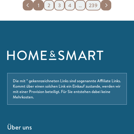
1
2
3
4
…
239
Die mit * gekennzeichneten Links sind sogenannte Affiliate Links.
Kommt über einen solchen Link ein Einkauf zustande, werden wir
mit einer Provision beteiligt. Für Sie entstehen dabei keine
Mehrkosten.
Über uns