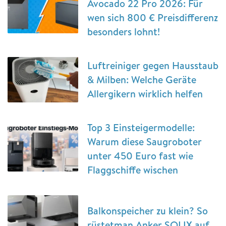
Avocado 22 Pro 2026: Für
wen sich 800 € Preisdifferenz
besonders lohnt!
Luftreiniger gegen Hausstaub
& Milben: Welche Geräte
Allergikern wirklich helfen
Top 3 Einsteigermodelle:
Warum diese Saugroboter
unter 450 Euro fast wie
Flaggschiffe wischen
Balkonspeicher zu klein? So
rüstetman Anker SOLIX auf