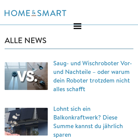
Skip
to
content
ALLE NEWS
Saug- und Wischroboter Vor-
und Nachteile – oder warum
dein Roboter trotzdem nicht
alles schafft
Lohnt sich ein
Balkonkraftwerk? Diese
Summe kannst du jährlich
sparen