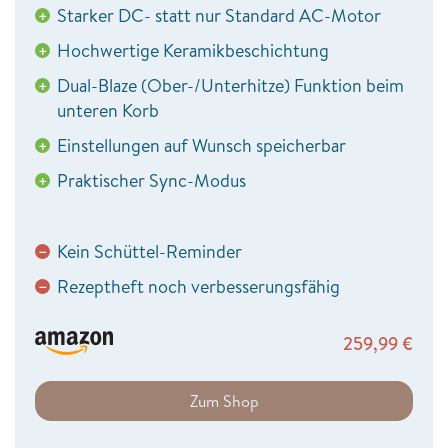
Starker DC- statt nur Standard AC-Motor
+
Hochwertige Keramikbeschichtung
+
Dual-Blaze (Ober-/Unterhitze) Funktion beim
+
unteren Korb
Einstellungen auf Wunsch speicherbar
+
Praktischer Sync-Modus
+
Kein Schüttel-Reminder
−
Rezeptheft noch verbesserungsfähig
−
259,99
€
Zum Shop