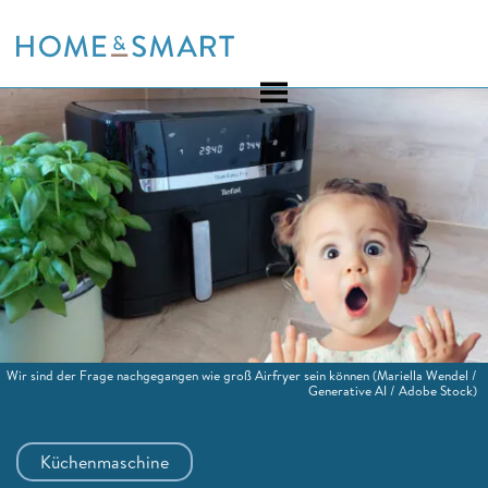
Skip
to
content
Wir sind der Frage nachgegangen wie groß Airfryer sein können
(Mariella Wendel /
Generative AI / Adobe Stock)
Küchenmaschine