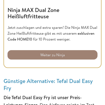
Ninja MAX Dual Zone
Heißluftfritteuse
Jetzt zuschlagen und extra sparen! Die Ninja MAX Dual
Zone Heißluftfritteuse gibt es mit unserem
exklusiven
Code HOME10
für 10 Prozent weniger.
Weiter zu Ninja
Günstige Alternative: Tefal Dual Easy
Fry
Die Tefal Dual Easy Fry ist unser Preis-
Leistungs-Sieger.
Der Airfryer zeigte im Test