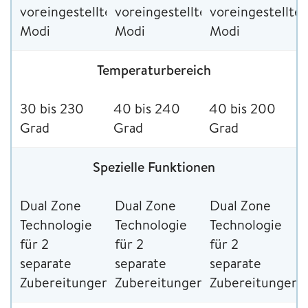
voreingestellte
voreingestellte
voreingestellte
Modi
Modi
Modi
Temperaturbereich
30 bis 230
40 bis 240
40 bis 200
Grad
Grad
Grad
Spezielle Funktionen
Dual Zone
Dual Zone
Dual Zone
Technologie
Technologie
Technologie
für 2
für 2
für 2
separate
separate
separate
Zubereitungen
Zubereitungen
Zubereitungen