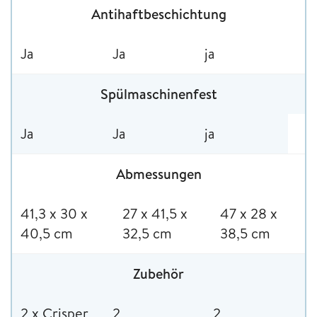
Antihaftbeschichtung
Ja
Ja
ja
Spülmaschinenfest
Ja
Ja
ja
Abmessungen
41,3 x 30 x
‎27 x 41,5 x
‎47 x 28 x
40,5 cm
32,5 cm
38,5 cm
Zubehör
2 x Crisper
2
2