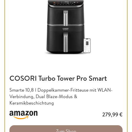
COSORI Turbo Tower Pro Smart
Smarte 10,8 l Doppelkammer-Fritteuse mit WLAN-
Verbindung, Dual Blaze-Modus &
Keramikbeschichtung
279,99
€
Zum Shop