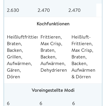
2.630
2.470
2.470
Kochfunktionen
Heißluftfrittieren,
Frittieren,
Heißluft-
Braten,
Max Crisp,
Frittieren,
Backen,
Braten,
Max Crisp,
Grillen,
Backen,
Braten,
Aufwärmen,
Aufwärmen,
Backen,
Gären,
Dehydrieren
Aufwärmen
Dören
& Dörren
Voreingestellte Modi
6
6
6