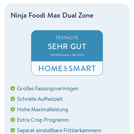
Ninja Foodi Max Dual Zone
TESTNOTE
SEHR GUT
90/100 Punkte • 08/2024
Großes Fassungsvermögen
+
Schnelle Aufheizzeit
+
Hohe Maximalleistung
+
Extra Crisp Programm
+
Separat einstellbare Frittierkammern
+