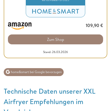
88/100 Punkte • 07/2025
109,90
€
Zum Shop
Stand: 26.03.2026
home&smart bei Google bevorzugen
Technische Daten unserer XXL
Airfryer Empfehlungen im