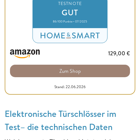
TESTNOTE
GUT
86/100 Punkte • 07/2025
129,00
€
Zum Shop
Stand: 22.06.2026
Elektronische Türschlösser im
Test– die technischen Daten