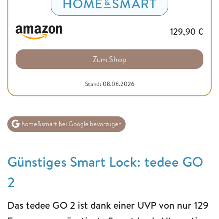
129,90
€
Zum Shop
Stand: 08.08.2026
home&smart bei Google bevorzugen
Günstiges Smart Lock
: tedee GO
2
Das tedee GO 2 ist dank einer UVP von nur 129