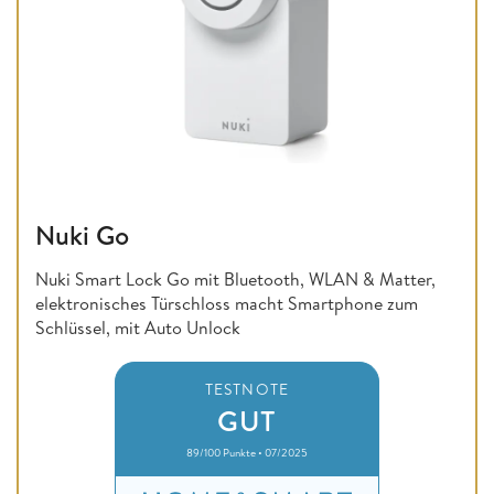
Nuki Go
Nuki Smart Lock Go mit Bluetooth, WLAN & Matter,
elektronisches Türschloss macht Smartphone zum
Schlüssel, mit Auto Unlock
TESTNOTE
GUT
89/100 Punkte • 07/2025