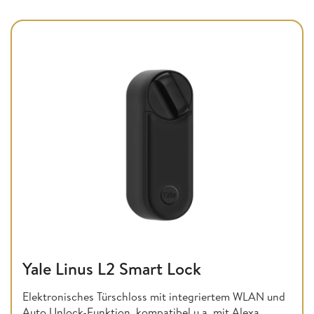
Yale Linus L2 Smart Lock
Elektronisches Türschloss mit integriertem WLAN und
Auto Unlock-Funktion, kompatibel u.a. mit Alexa,