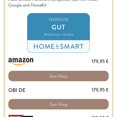
Google und HomeKit
TESTNOTE
GUT
85/100 Punkte • 06/2024
179,95
€
Zum Shop
OBI DE
179,95
€
Zum Shop