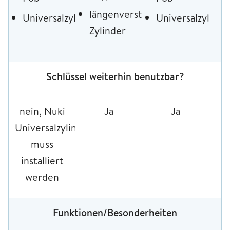
längenverstellbarer
Universalzylinder
Universalzylinde
Zylinder
Schlüssel weiterhin benutzbar?
nein, Nuki
Ja
Ja
Universalzylinder
muss
installiert
werden
Funktionen/Besonderheiten