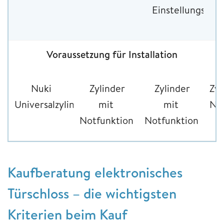
Einstellungsmög
Voraussetzung für Installation
Nuki
Zylinder
Zylinder
Zyl
Universalzylinder
mit
mit
No
Notfunktion
Notfunktion
Kaufberatung elektronisches
Türschloss – die wichtigsten
Kriterien beim Kauf