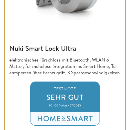
Nuki Smart Lock Ultra
elektronisches Türschloss mit Bluetooth, WLAN &
Matter, für mühelose Integration ins Smart Home, Tür
entsperren über Fernzugriff, 3 Sperrgeschwindigkeiten
TESTNOTE
SEHR GUT
95/100 Punkte • 07/2025