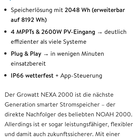
Speicherlösung mit
2048 Wh (erweiterbar
auf 8192 Wh)
4 MPPTs & 2600W PV-Eingang
→ deutlich
effizienter als viele Systeme
Plug & Play
→ in wenigen Minuten
einsatzbereit
IP66 wetterfest
+ App-Steuerung
Der Growatt NEXA 2000 ist die nächste
Generation smarter Stromspeicher – der
direkte Nachfolger des beliebten NOAH 2000.
Allerdings ist er sogar leistungsfähiger, flexibler
und damit auch zukunftssicherer. Mit einer