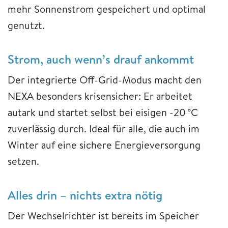
mehr Sonnenstrom gespeichert und optimal
genutzt.
Strom, auch wenn’s drauf ankommt
Der integrierte Off-Grid-Modus macht den
NEXA besonders krisensicher: Er arbeitet
autark und startet selbst bei eisigen -20 °C
zuverlässig durch. Ideal für alle, die auch im
Winter auf eine sichere Energieversorgung
setzen.
Alles drin – nichts extra nötig
Der Wechselrichter ist bereits im Speicher