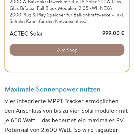
2000 W Balkonkraftwerk mit 4 x JA Solar 500W Glas-
Glas Bifacial Full Black Modulen, 2,05 kWh NEXA
2000 Plug & Play Speicher für Balkonkraftwerke – inkl.
Schuko Kabel für den Netzanschluss.
ACTEC Solar
999,00
€
Zum Shop
Maximale Sonnenpower nutzen
Vier integrierte MPPT-Tracker ermöglichen
den Anschluss von bis zu vier Solarmodulen mit
je 650 Watt – das bedeutet ein maximales PV-
Potenzial von 2.600 Watt. So wird tagsüber