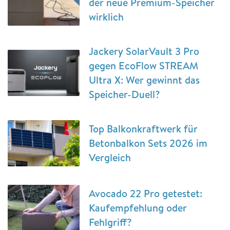
der neue Premium-Speicher
wirklich
Jackery SolarVault 3 Pro
gegen EcoFlow STREAM
Ultra X: Wer gewinnt das
Speicher-Duell?
Top Balkonkraftwerk für
Betonbalkon Sets 2026 im
Vergleich
Avocado 22 Pro getestet:
Kaufempfehlung oder
Fehlgriff?