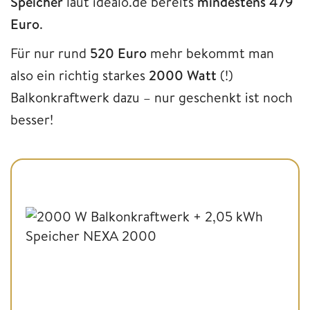
Speicher
laut idealo.de bereits
mindestens 479
Euro
.
Für nur rund
520 Euro
mehr bekommt man
also ein richtig starkes
2000 Watt
(!)
Balkonkraftwerk dazu – nur geschenkt ist noch
besser!