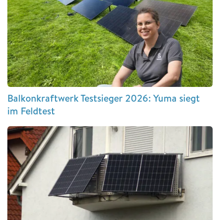
Balkonkraftwerk Testsieger 2026: Yuma siegt
im Feldtest