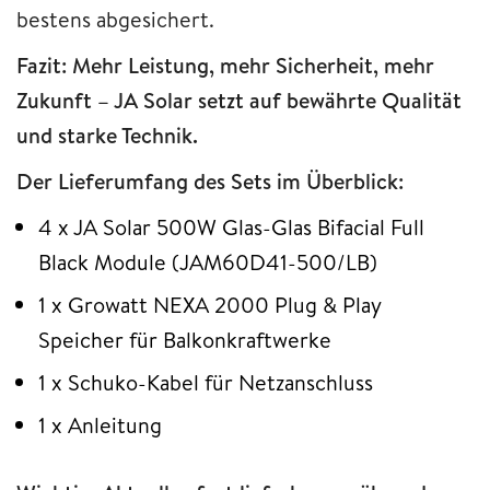
bestens abgesichert.
Fazit: Mehr Leistung, mehr Sicherheit, mehr
Zukunft – JA Solar setzt auf bewährte Qualität
und starke Technik.
Der Lieferumfang des Sets im Überblick:
4 x JA Solar 500W Glas-Glas Bifacial Full
Black Module (JAM60D41-500/LB)
1 x Growatt NEXA 2000 Plug & Play
Speicher für Balkonkraftwerke
1 x Schuko-Kabel für Netzanschluss
1 x Anleitung