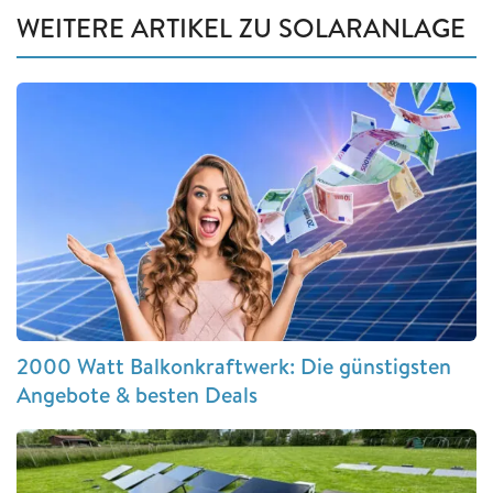
WEITERE ARTIKEL ZU SOLARANLAGE
2000 Watt Balkonkraftwerk: Die günstigsten
Angebote & besten Deals