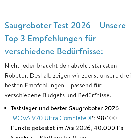
Saugroboter Test 2026 – Unsere
Top 3 Empfehlungen für
verschiedene Bedürfnisse:
Nicht jeder braucht den absolut stärksten
Roboter. Deshalb zeigen wir zuerst unsere drei
besten Empfehlungen – passend für
verschiedene Budgets und Bedürfnisse.
Testsieger und bester Saugroboter 2026
–
MOVA V70 Ultra Complete X
*: 98/100
Punkte getestet im Mai 2026, 40.000 Pa
Saugkraft, Klettern bis 9 cm