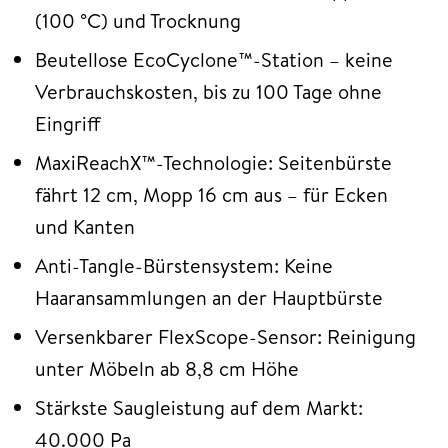
(100 °C) und Trocknung
Beutellose EcoCyclone™-Station – keine
Verbrauchskosten, bis zu 100 Tage ohne
Eingriff
MaxiReachX™-Technologie: Seitenbürste
fährt 12 cm, Mopp 16 cm aus – für Ecken
und Kanten
Anti-Tangle-Bürstensystem: Keine
Haaransammlungen an der Hauptbürste
Versenkbarer FlexScope-Sensor: Reinigung
unter Möbeln ab 8,8 cm Höhe
Stärkste Saugleistung auf dem Markt:
40.000 Pa