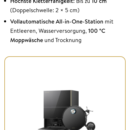
Höchste Kletterfähigkeit:
Bis zu
10 cm
(Doppelschwelle: 2 × 5 cm)
Vollautomatische All-in-One-Station
mit
Entleeren, Wasserversorgung,
100 °C
Moppwäsche
und Trocknung