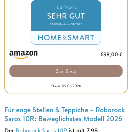
TESTNOTE
SEHR GUT
97/100 Punkte • 08/2025
698,00
€
Zum Shop
Stand: 09.08.2026
Für enge Stellen & Teppiche – Roborock
Saros 10R: Beweglichstes Modell 2026
Der
Roborock Saros 10R
ist mit 7,98