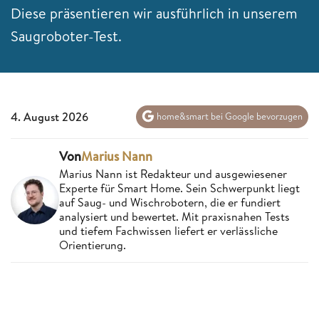
Diese präsentieren wir ausführlich in unserem
Saugroboter-Test.
4. August 2026
home&smart bei Google bevorzugen
Von
Marius Nann
Marius Nann ist Redakteur und ausgewiesener
Experte für Smart Home. Sein Schwerpunkt liegt
auf Saug- und Wischrobotern, die er fundiert
analysiert und bewertet. Mit praxisnahen Tests
und tiefem Fachwissen liefert er verlässliche
Orientierung.