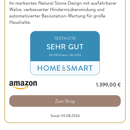
Im markanten Natural Stone Design mit ausfahrbarer
Walze, verbesserter Hindernisüberwindung und
automatisierter Basisstation-Wartung für große
Haushalte.
TESTNOTE
SEHR GUT
96/100 Punkte • 06/2026
1.399,00
€
Zum Shop
Stand: 09.08.2026