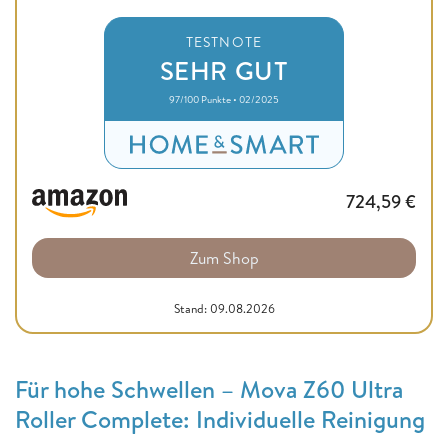
TESTNOTE
SEHR GUT
97/100 Punkte • 02/2025
724,59
€
Zum Shop
Stand: 09.08.2026
Für hohe Schwellen – Mova Z60 Ultra
Roller Complete: Individuelle Reinigung