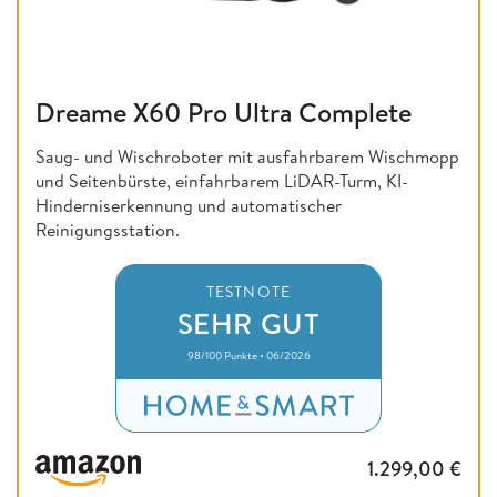
Dreame X60 Pro Ultra Complete
Saug- und Wischroboter mit ausfahrbarem Wischmopp
und Seitenbürste, einfahrbarem LiDAR-Turm, KI-
Hinderniserkennung und automatischer
Reinigungsstation.
TESTNOTE
SEHR GUT
98/100 Punkte • 06/2026
1.299,00
€