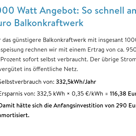
000 Watt Angebot: So schnell am
uro Balkonkraftwerk
r das günstigere Balkonkraftwerk mit insgesant 10
nspeisung rechnen wir mit einem Ertrag von ca. 95
 Prozent sofort selbst verbraucht. Der übrige Strom
vergütet ins öffentliche Netz.
Selbstverbrauch von:
332,5kWh/Jahr
Ersparnis von: 332,5 kWh × 0,35 €/kWh =
116,38 Eu
Damit hätte sich die Anfangsinvestition von 290 Eu
amortisiert.