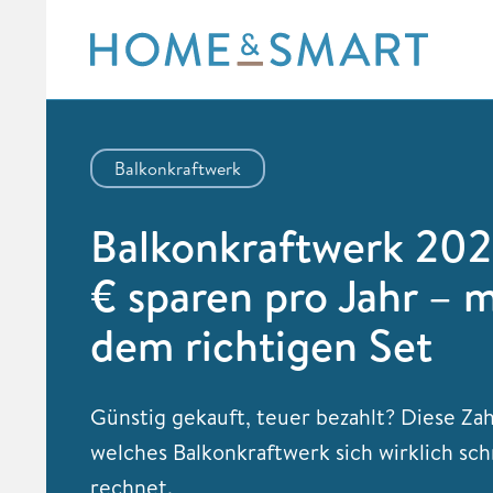
Skip
to
content
Balkonkraftwerk
Balkonkraftwerk 202
€ sparen pro Jahr – m
dem richtigen Set
Günstig gekauft, teuer bezahlt? Diese Zah
welches Balkonkraftwerk sich wirklich sch
rechnet.