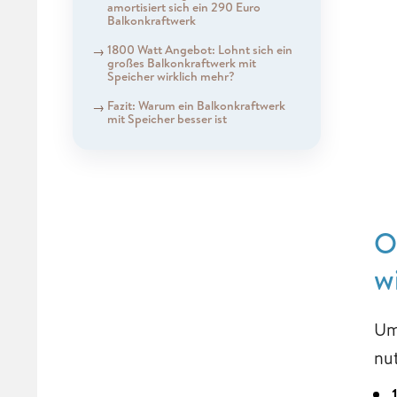
amortisiert sich ein 290 Euro
Balkonkraftwerk
1800 Watt Angebot: Lohnt sich ein
großes Balkonkraftwerk mit
Speicher wirklich mehr?
Fazit: Warum ein Balkonkraftwerk
mit Speicher besser ist
O
w
Um
nu