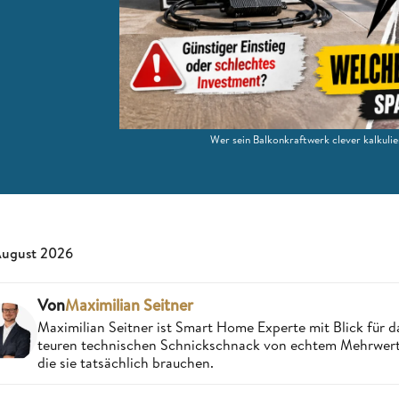
Wer sein Balkonkraftwerk clever kalkulie
August 2026
Von
Maximilian Seitner
Maximilian Seitner ist Smart Home Experte mit Blick für da
teuren technischen Schnickschnack von echtem Mehrwert,
die sie tatsächlich brauchen.