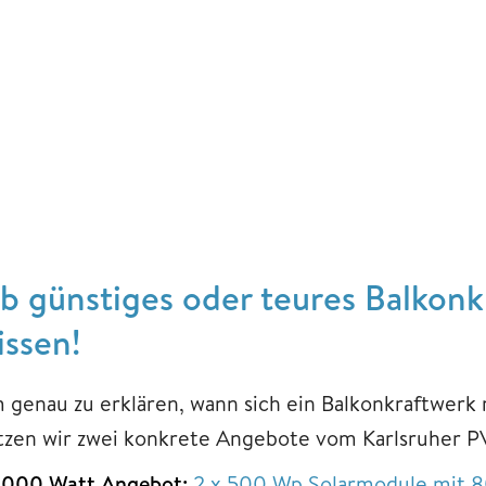
b günstiges oder teures Balkonk
issen!
 genau zu erklären, wann sich ein Balkonkraftwerk
tzen wir zwei konkrete Angebote vom Karlsruher P
1000 Watt Angebot:
2 x 500 Wp Solarmodule mit 8