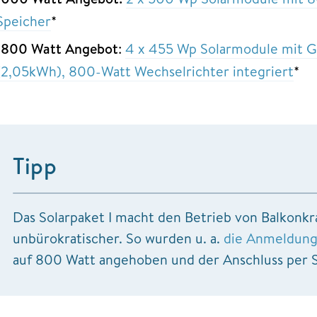
Speicher
*
1800 Watt Angebot
:
4 x 455 Wp Solarmodule mit 
(2,05kWh), 800-Watt Wechselrichter integriert
*
Tipp
Das Solarpaket I macht den Betrieb von Balkonkr
unbürokratischer. So wurden u. a.
die Anmeldun
auf 800 Watt angehoben und der Anschluss per Sc