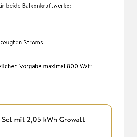
ür beide Balkonkraftwerke:
erzeugten Stroms
tzlichen Vorgabe maximal 800 Watt
 Set mit 2,05 kWh Growatt