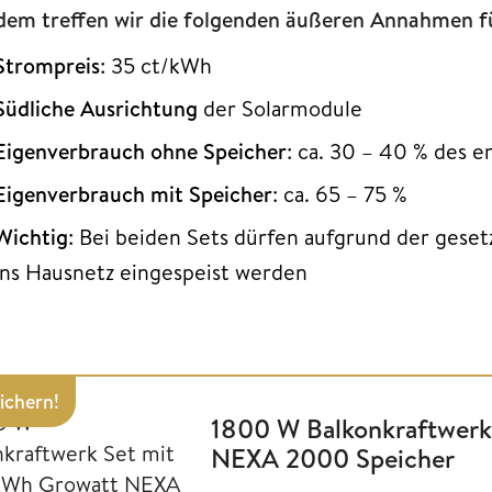
dem treffen wir die folgenden äußeren Annahmen f
Strompreis
: 35 ct/kWh
Südliche Ausrichtung
der Solarmodule
Eigenverbrauch ohne Speicher
: ca. 30 – 40 % des 
Eigenverbrauch mit Speicher
: ca. 65 – 75 %
Wichtig
: Bei beiden Sets dürfen aufgrund der gese
ins Hausnetz eingespeist werden
sichern!
1800 W Balkonkraftwerk
NEXA 2000 Speicher