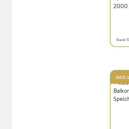
Stand: 
Jetzt 