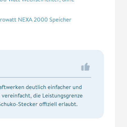
Growatt NEXA 2000 Speicher
aftwerken deutlich einfacher und
g
vereinfacht, die Leistungsgrenze
huko-Stecker offiziell erlaubt.