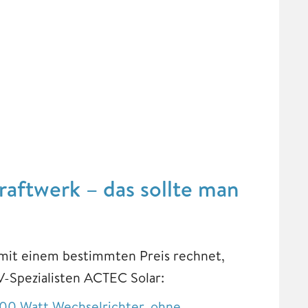
raftwerk – das sollte man
 mit einem bestimmten Preis rechnet,
V-Spezialisten ACTEC Solar:
00 Watt Wechselrichter, ohne