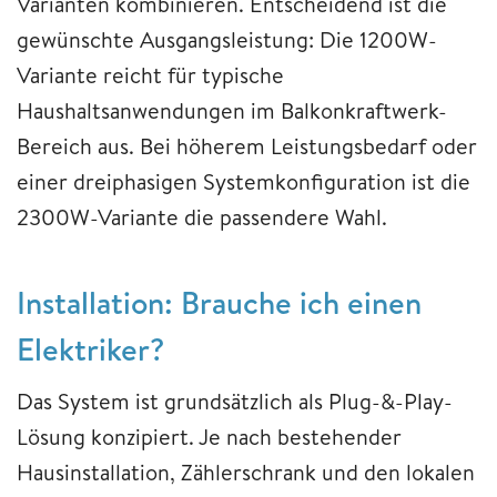
Varianten kombinieren. Entscheidend ist die
gewünschte Ausgangsleistung: Die 1200W-
Variante reicht für typische
Haushaltsanwendungen im Balkonkraftwerk-
Bereich aus. Bei höherem Leistungsbedarf oder
einer dreiphasigen Systemkonfiguration ist die
2300W-Variante die passendere Wahl.
Installation: Brauche ich einen
Elektriker?
Das System ist grundsätzlich als Plug-&-Play-
Lösung konzipiert. Je nach bestehender
Hausinstallation, Zählerschrank und den lokalen