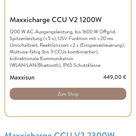
Maxxicharge CCU V2 1200W
1200 W AC-Ausgangsleistung, bis 1600 W Offgrid-
Spitzenleistung (<5 s), USV-Funktion mit <20 ms
Umschaltzeit, Reaktionszeit <2 s (Einspeisesteuerung),
Multiuse-fähig (bis 3 CCUs kombinierbar),
bidirektionale Kommunikation
(WLAN/LAN/Bluetooth), IP65 Schutzklasse
Maxxisun
449,00
€
Zum Shop
Maxxicharge CCU V2 2300W