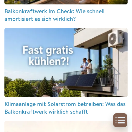
Balkonkraftwerk im Check: Wie schnell
amortisiert es sich wirklich?
Klimaanlage mit Solarstrom betreiben: Was das
Balkonkraftwerk wirklich schafft