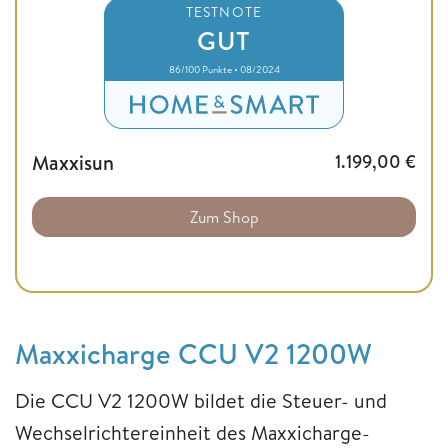
TESTNOTE
GUT
86/100 Punkte • 08/2024
Maxxisun
1.199,00
€
Zum Shop
Maxxicharge CCU V2 1200W
Die CCU V2 1200W bildet die Steuer- und
Wechselrichtereinheit des Maxxicharge-