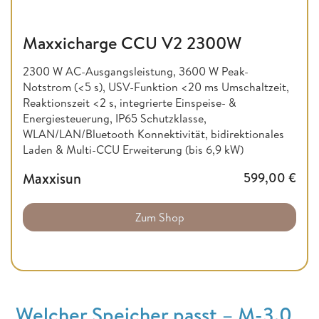
Maxxicharge CCU V2 2300W
2300 W AC-Ausgangsleistung, 3600 W Peak-
Notstrom (<5 s), USV-Funktion <20 ms Umschaltzeit,
Reaktionszeit <2 s, integrierte Einspeise- &
Energiesteuerung, IP65 Schutzklasse,
WLAN/LAN/Bluetooth Konnektivität, bidirektionales
Laden & Multi-CCU Erweiterung (bis 6,9 kW)
Maxxisun
599,00
€
Zum Shop
Welcher Speicher passt – M-3.0