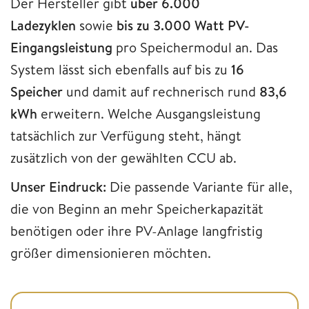
Der Hersteller gibt
über 6.000
Ladezyklen
sowie
bis zu 3.000 Watt PV-
Eingangsleistung
pro Speichermodul an. Das
System lässt sich ebenfalls auf bis zu
16
Speicher
und damit auf rechnerisch rund
83,6
kWh
erweitern. Welche Ausgangsleistung
tatsächlich zur Verfügung steht, hängt
zusätzlich von der gewählten CCU ab.
Unser Eindruck:
Die passende Variante für alle,
die von Beginn an mehr Speicherkapazität
benötigen oder ihre PV-Anlage langfristig
größer dimensionieren möchten.