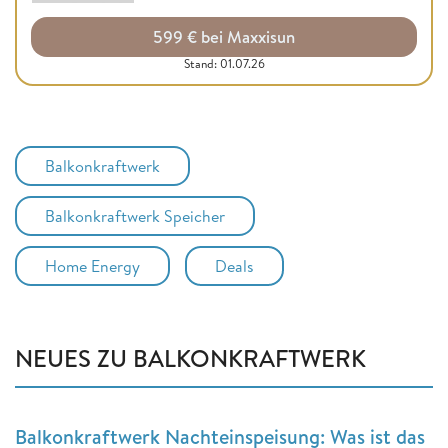
599 € bei Maxxisun
Stand: 01.07.26
Balkonkraftwerk
Balkonkraftwerk Speicher
Home Energy
Deals
NEUES ZU BALKONKRAFTWERK
Balkonkraftwerk Nachteinspeisung: Was ist das