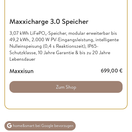
Maxxicharge 3.0 Speicher
3,07 kWh LiFePO₄-Speicher, modular erweiterbar bis
49,2 kWh, 2.000 W PV-Eingangsleistung, intelligente
Nulleinspeisung (0,4 s Reaktionszeit), IP65-
Schutzklasse, 10 Jahre Garantie & bis zu 20 Jahre
Lebensdauer
Maxxisun
699,00
€
Zum Shop
home&smart bei Google bevorzugen