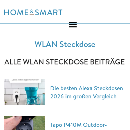
Skip
to
content
WLAN Steckdose
ALLE WLAN STECKDOSE BEITRÄGE
Die besten Alexa Steckdosen
2026 im großen Vergleich
Tapo P410M Outdoor-