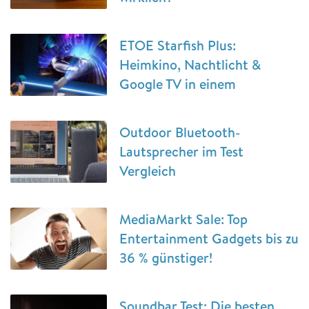
ETOE Starfish Plus:
Heimkino, Nachtlicht &
Google TV in einem
Outdoor Bluetooth-
Lautsprecher im Test
Vergleich
MediaMarkt Sale: Top
Entertainment Gadgets bis zu
36 % günstiger!
Soundbar Test: Die besten