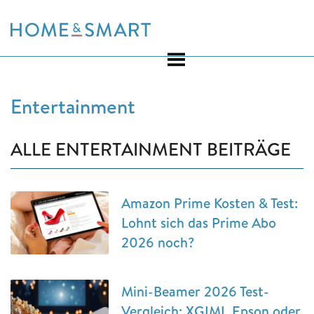
Skip
to
content
Entertainment
ALLE ENTERTAINMENT BEITRÄGE
Amazon Prime Kosten & Test:
Lohnt sich das Prime Abo
2026 noch?
Mini-Beamer 2026 Test-
Vergleich: XGIMI, Epson oder