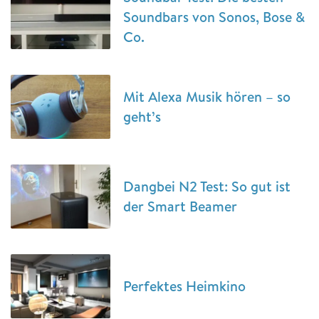
Soundbars von Sonos, Bose &
Co.
Mit Alexa Musik hören – so
geht’s
Dangbei N2 Test: So gut ist
der Smart Beamer
Perfektes Heimkino