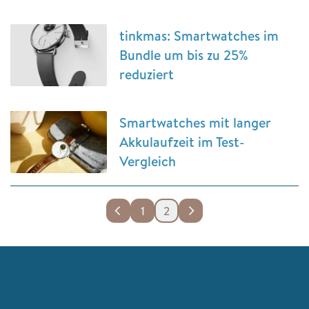
tinkmas: Smartwatches im
Bundle um bis zu 25%
reduziert
Smartwatches mit langer
Akkulaufzeit im Test-
Vergleich
1
2