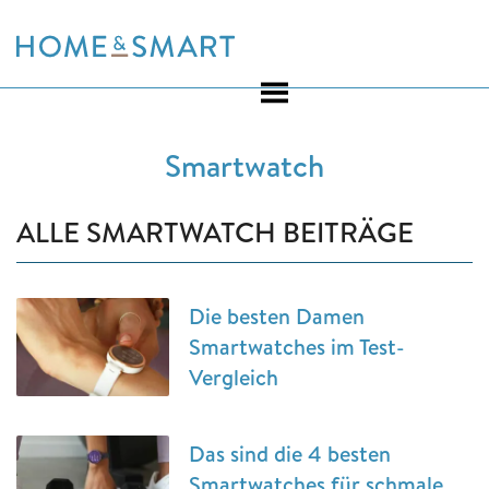
Skip
to
content
Smartwatch
ALLE SMARTWATCH BEITRÄGE
Die besten Damen
Smartwatches im Test-
Vergleich
Das sind die 4 besten
Smartwatches für schmale