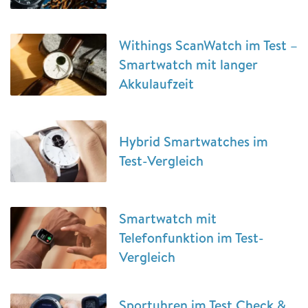
Withings ScanWatch im Test –
Smartwatch mit langer
Akkulaufzeit
Hybrid Smartwatches im
Test-Vergleich
Smartwatch mit
Telefonfunktion im Test-
Vergleich
Sportuhren im Test Check &