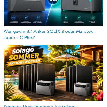
Wer gewinnt? Anker SOLIX 3 oder Marstek
Jupiter C Plus?
Sommer-Preis-Hammer bei solago: