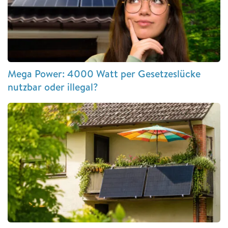
Mega Power: 4000 Watt per Gesetzeslücke
nutzbar oder illegal?