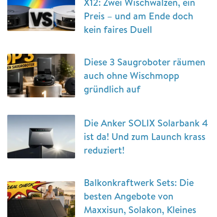
X12: Zwei Wischwalzen, ein
Preis – und am Ende doch
kein faires Duell
Diese 3 Saugroboter räumen
auch ohne Wischmopp
gründlich auf
Die Anker SOLIX Solarbank 4
ist da! Und zum Launch krass
reduziert!
Balkonkraftwerk Sets: Die
besten Angebote von
Maxxisun, Solakon, Kleines