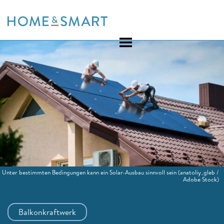
Skip
to
content
Unter bestimmten Bedingungen kann ein Solar-Ausbau sinnvoll sein
(anatoliy_gleb /
Adobe Stock)
Balkonkraftwerk