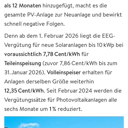
als 12 Monaten
hinzugefügt, macht es die
gesamte PV-Anlage zur Neuanlage und bewirkt
schnell negative Folgen.
Denn ab dem 1. Februar 2026 liegt die EEG-
Vergütung für neue Solaranlagen bis 10 kWp bei
voraussichtlich 7,78 Cent/kWh
für
Teileinspeisung
(zuvor 7,86 Cent/kWh bis zum
31. Januar 2026).
Volleinspeiser
erhalten für
Anlagen derselben Größe weiterhin
12,35 Cent/kWh
. Seit Februar 2024 werden die
Vergütungssätze für Photovoltaikanlagen alle
sechs Monate um
1 %
reduziert.