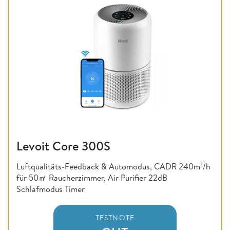
Levoit Core 300S
Luftqualitäts-Feedback & Automodus, CADR 240m³/h
für 50㎡ Raucherzimmer, Air Purifier 22dB
Schlafmodus Timer
TESTNOTE