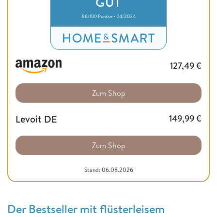
GUT
86/100 Punkte • 04/2024
127,49
€
Zum Shop
Levoit DE
149,99
€
Zum Shop
Stand: 06.08.2026
Der Bestseller mit flüsterleisem