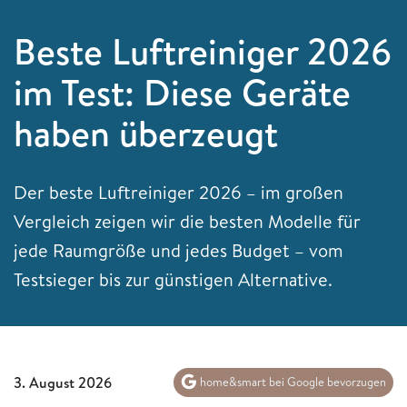
Beste Luftreiniger 2026
im Test: Diese Geräte
haben überzeugt
Der beste Luftreiniger 2026 – im großen
Vergleich zeigen wir die besten Modelle für
jede Raumgröße und jedes Budget – vom
Testsieger bis zur günstigen Alternative.
3. August 2026
home&smart bei Google bevorzugen