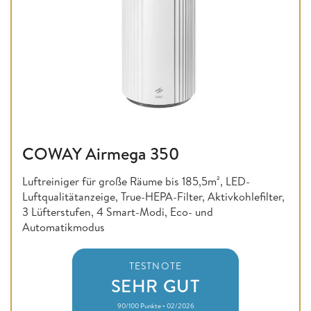
COWAY Airmega 350
Luftreiniger für große Räume bis 185,5m², LED-
Luftqualitätanzeige, True-HEPA-Filter, Aktivkohlefilter,
3 Lüfterstufen, 4 Smart-Modi, Eco- und
Automatikmodus
TESTNOTE
SEHR GUT
90/100 Punkte • 02/2026