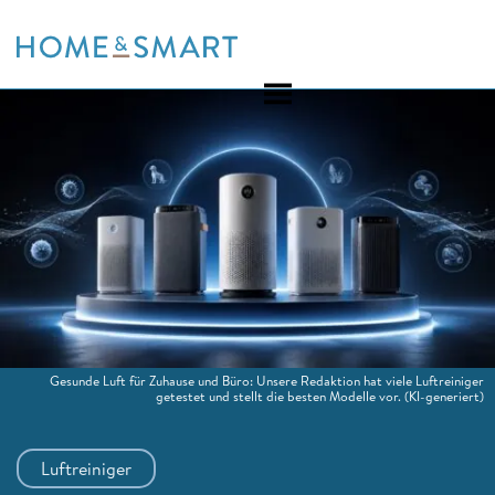
Skip
to
content
Gesunde Luft für Zuhause und Büro: Unsere Redaktion hat viele Luftreiniger
getestet und stellt die besten Modelle vor.
(KI-generiert)
Luftreiniger