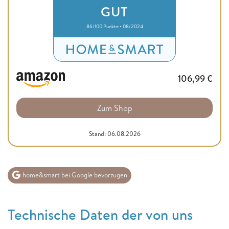
GUT
86/100 Punkte • 08/2024
106,99
€
Zum Shop
Stand: 06.08.2026
home&smart bei Google bevorzugen
Technische Daten der von uns