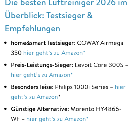
Die besten Luftreiniger 2026 im
Überblick: Testsieger &
Empfehlungen
home&smart Testsieger
: COWAY Airmega
350
hier geht’s zu Amazon*
Preis-Leistungs-Sieger
: Levoit Core 300S –
hier geht’s zu Amazon*
Besonders leise
: Philips 1000i Series –
hier
geht’s zu Amazon
*
Günstige Alternative:
Morento HY4866-
WF –
hier geht’s zu Amazon*