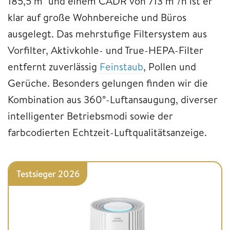
185,5 m² und einem CADR von 713 m³/h ist er
klar auf große Wohnbereiche und Büros
ausgelegt. Das mehrstufige Filtersystem aus
Vorfilter, Aktivkohle- und True-HEPA-Filter
entfernt zuverlässig
Feinstaub
, Pollen und
Gerüche. Besonders gelungen finden wir die
Kombination aus 360°-Luftansaugung, diverser
intelligenter Betriebsmodi sowie der
farbcodierten Echtzeit-Luftqualitätsanzeige.
Testsieger 2026