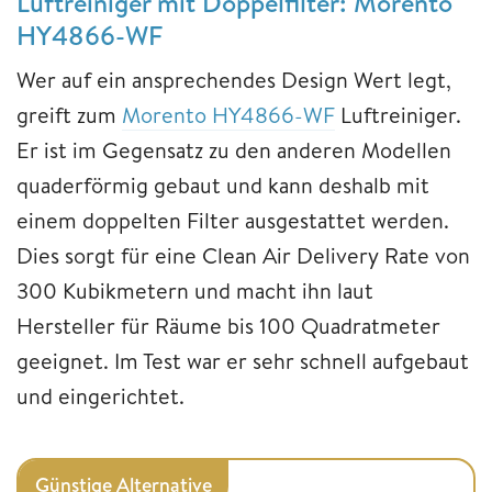
Luftreiniger mit Doppelfilter: Morento
HY4866-WF
Wer auf ein ansprechendes Design Wert legt,
greift zum
Morento HY4866-WF
Luftreiniger.
Er ist im Gegensatz zu den anderen Modellen
quaderförmig gebaut und kann deshalb mit
einem doppelten Filter ausgestattet werden.
Dies sorgt für eine Clean Air Delivery Rate von
300 Kubikmetern und macht ihn laut
Hersteller für Räume bis 100 Quadratmeter
geeignet. Im Test war er sehr schnell aufgebaut
und eingerichtet.
Günstige Alternative