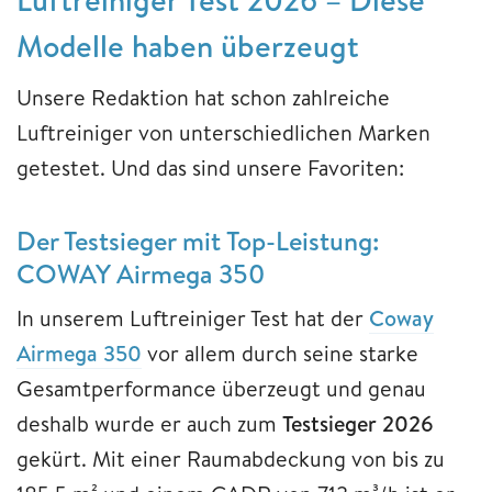
Modelle haben überzeugt
Unsere Redaktion hat schon zahlreiche
Luftreiniger von unterschiedlichen Marken
getestet. Und das sind unsere Favoriten:
Der Testsieger mit Top-Leistung:
COWAY Airmega 350
In unserem Luftreiniger Test hat der
Coway
Airmega 350
vor allem durch seine starke
Gesamtperformance überzeugt und genau
deshalb wurde er auch zum
Testsieger 2026
gekürt. Mit einer Raumabdeckung von bis zu