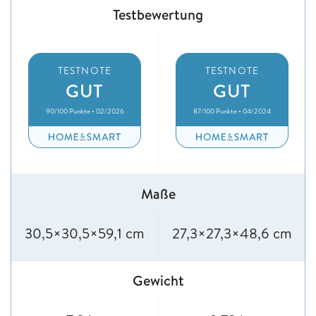
Testbewertung
TESTNOTE
TESTNOTE
GUT
GUT
90/100 Punkte • 02/2026
87/100 Punkte • 04/2024
Maße
30,5×30,5×59,1 cm
27,3×27,3×48,6 cm
Gewicht