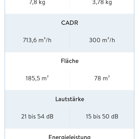
7,8 kg
3,78 kg
CADR
713,6 m³/h
300 m³/h
Fläche
185,5 m²
78 m²
Lautstärke
21 bis 54 dB
15 bis 50 dB
Energieleistung