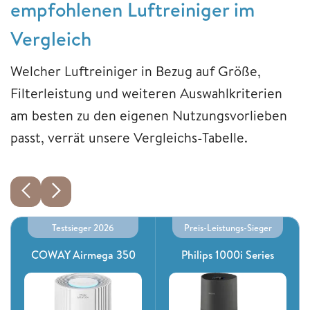
empfohlenen Luftreiniger im
Vergleich
Welcher Luftreiniger in Bezug auf Größe,
Filterleistung und weiteren Auswahlkriterien
am besten zu den eigenen Nutzungsvorlieben
passt, verrät unsere Vergleichs-Tabelle.
Testsieger 2026
Preis-Leistungs-Sieger
COWAY Airmega 350
Philips 1000i Series