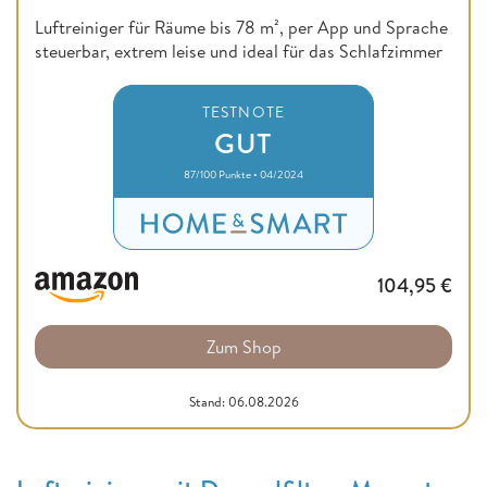
Luftreiniger für Räume bis 78 m², per App und Sprache
steuerbar, extrem leise und ideal für das Schlafzimmer
TESTNOTE
GUT
87/100 Punkte • 04/2024
104,95
€
Zum Shop
Stand: 06.08.2026