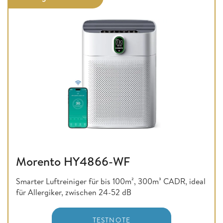
Morento HY4866-WF
Smarter Luftreiniger für bis 100m², 300m³ CADR, ideal
für Allergiker, zwischen 24-52 dB
TESTNOTE