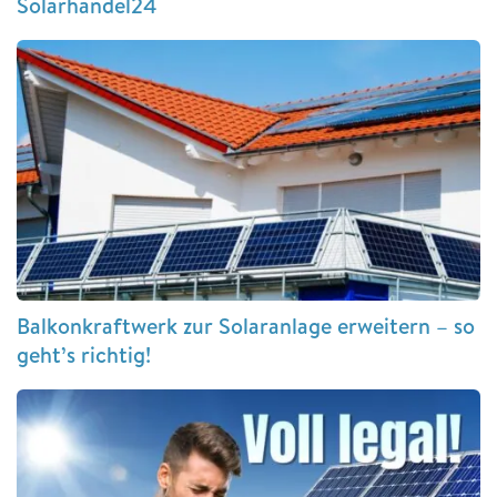
Solarhandel24
Balkonkraftwerk zur Solaranlage erweitern – so
geht’s richtig!