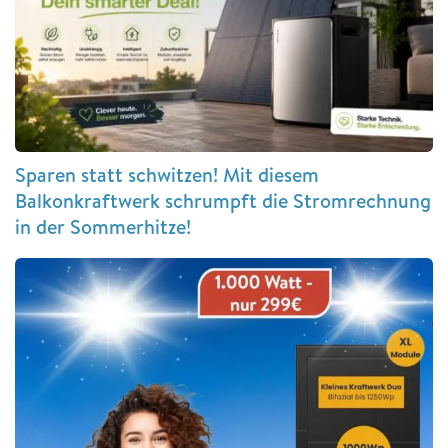
Sparen statt schwitzen! Mit diesem
Balkonkraftwerk schrumpft die Stromrechnung
in der Sommerhitze!