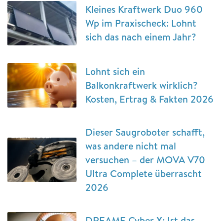
Kleines Kraftwerk Duo 960
Wp im Praxischeck: Lohnt
sich das nach einem Jahr?
Lohnt sich ein
Balkonkraftwerk wirklich?
Kosten, Ertrag & Fakten 2026
Dieser Saugroboter schafft,
was andere nicht mal
versuchen – der MOVA V70
Ultra Complete überrascht
2026
DREAME Cyber X: Ist das