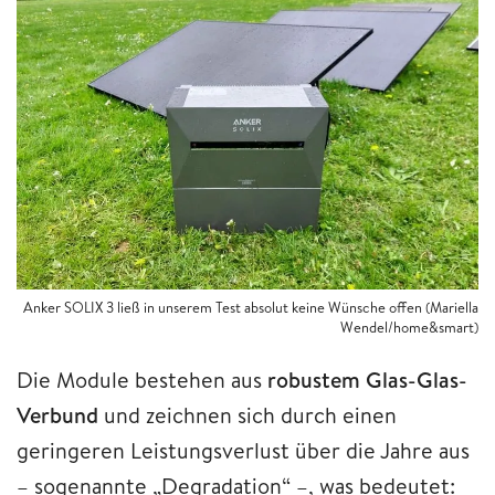
Anker SOLIX 3 ließ in unserem Test absolut keine Wünsche offen (Mariella
Wendel/home&smart)
Die Module bestehen aus
robustem Glas-Glas-
Verbund
und zeichnen sich durch einen
geringeren Leistungsverlust über die Jahre aus
– sogenannte „Degradation“ –, was bedeutet: