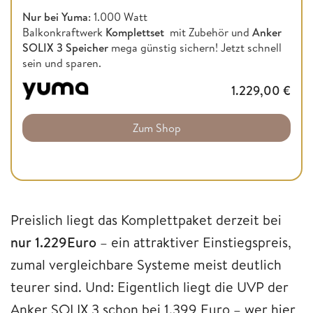
Nur bei Yuma
: 1.000 Watt
Balkonkraftwerk
Komplettset
mit Zubehör und
Anker
SOLIX 3 Speicher
mega günstig sichern! Jetzt schnell
sein und sparen.
1.229,00
€
Zum Shop
Preislich liegt das Komplettpaket derzeit bei
nur 1.229Euro
– ein attraktiver Einstiegspreis,
zumal vergleichbare Systeme meist deutlich
teurer sind. Und: Eigentlich liegt die UVP der
Anker SOLIX 3 schon bei 1.399 Euro – wer hier