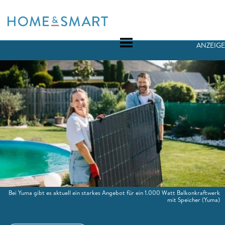
Skip
to
content
ANZEIGE
Bei Yuma gibt es aktuell ein starkes Angebot für ein 1.000 Watt Balkonkraftwerk
mit Speicher
(Yuma)