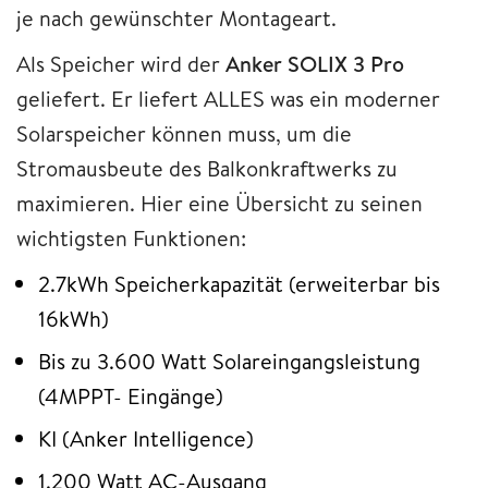
je nach gewünschter Montageart.
Als Speicher wird der
Anker SOLIX 3 Pro
geliefert. Er liefert ALLES was ein moderner
Solarspeicher können muss, um die
Stromausbeute des Balkonkraftwerks zu
maximieren. Hier eine Übersicht zu seinen
wichtigsten Funktionen:
2.7kWh Speicherkapazität (erweiterbar bis
16kWh)
Bis zu 3.600 Watt Solareingangsleistung
(4MPPT- Eingänge)
KI (Anker Intelligence)
1.200 Watt AC-Ausgang