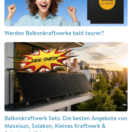
Werden Balkonkraftwerke bald teurer?
Balkonkraftwerk Sets: Die besten Angebote von
Maxxisun, Solakon, Kleines Kraftwerk &