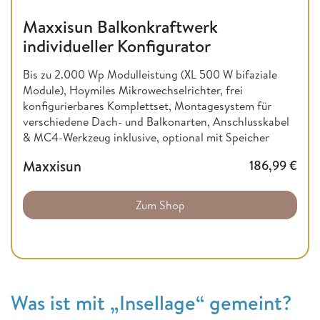
Maxxisun Balkonkraftwerk
individueller Konfigurator
Bis zu 2.000 Wp Modulleistung (XL 500 W bifaziale
Module), Hoymiles Mikrowechselrichter, frei
konfigurierbares Komplettset, Montagesystem für
verschiedene Dach- und Balkonarten, Anschlusskabel
& MC4-Werkzeug inklusive, optional mit Speicher
Maxxisun
186,99
€
Zum Shop
Was ist mit „Insellage“ gemeint?