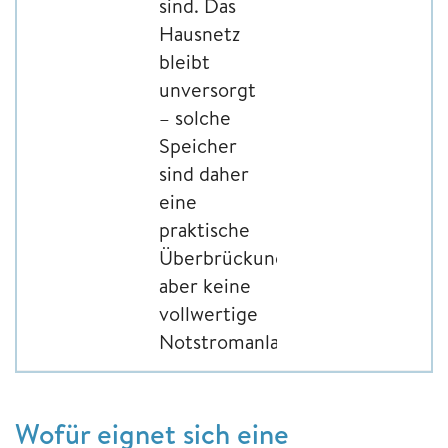
sind. Das
Hausnetz
bleibt
unversorgt
– solche
Speicher
sind daher
eine
praktische
Überbrückung,
aber keine
vollwertige
Notstromanlage.
Wofür eignet sich eine