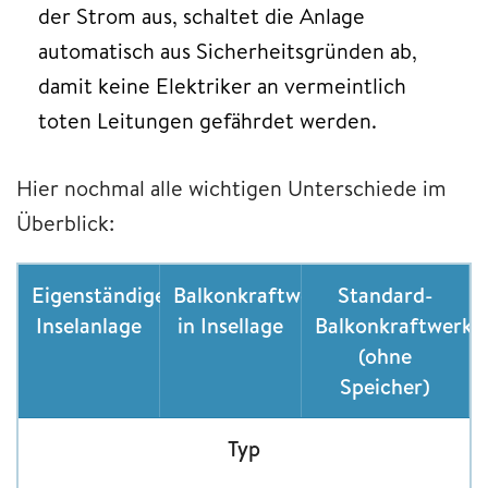
der Strom aus, schaltet die Anlage
automatisch aus Sicherheitsgründen ab,
damit keine Elektriker an vermeintlich
toten Leitungen gefährdet werden.
Hier nochmal alle wichtigen Unterschiede im
Überblick:
Eigenständige
Balkonkraftwerk
Standard-
Inselanlage
in Insellage
Balkonkraftwerk
(ohne
Speicher)
Typ