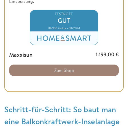
Einspeisung.
TESTNOTE
GUT
86/100 Punkte • 08/2024
Maxxisun
1.199,00
€
Zum Shop
Schritt-für-Schritt: So baut man
eine Balkonkraftwerk-Inselanlage