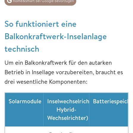
home&smart bei Google bevorzugen
So funktioniert eine
Balkonkraftwerk-Inselanlage
technisch
Um ein Balkonkraftwerk für den autarken
Betrieb in Insellage vorzubereiten, braucht es
drei wesentliche Komponenten:
Solarmodule
Inselwechselrichter(oder
Batteriespeiche
Hybrid-
Wechselrichter)