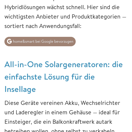
Hybridlösungen wächst schnell. Hier sind die
wichtigsten Anbieter und Produktkategorien —
sortiert nach Anwendungsfall:
home&smart bei Google bevorzugen
All-in-One Solargeneratoren: die
einfachste Lösung für die
Insellage
Diese Geräte vereinen Akku, Wechselrichter
und Laderegler in einem Gehäuse — ideal für
Einsteiger, die ein Balkonkraftwerk autark
betreiben wollen, ohne selbst zu verkabeln.