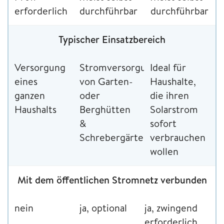
erforderlich
durchführbar
durchführbar
Typischer Einsatzbereich
Versorgung
Stromversorgung
Ideal für
eines
von Garten-
Haushalte,
ganzen
oder
die ihren
Haushalts
Berghütten
Solarstrom
&
sofort
Schrebergärten
verbrauchen
wollen
Mit dem öffentlichen Stromnetz verbunden
nein
ja, optional
ja, zwingend
erforderlich