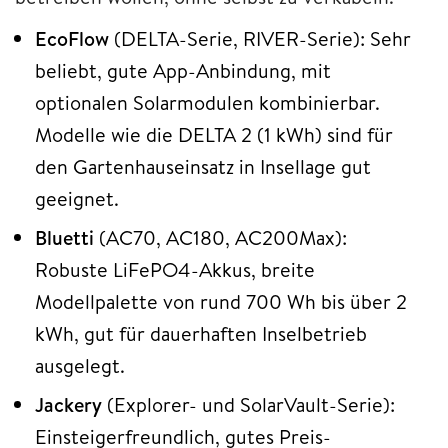
EcoFlow
(DELTA-Serie, RIVER-Serie): Sehr
beliebt, gute App-Anbindung, mit
optionalen Solarmodulen kombinierbar.
Modelle wie die DELTA 2 (1 kWh) sind für
den Gartenhauseinsatz in Insellage gut
geeignet.
Bluetti
(AC70, AC180, AC200Max):
Robuste LiFePO4-Akkus, breite
Modellpalette von rund 700 Wh bis über 2
kWh, gut für dauerhaften Inselbetrieb
ausgelegt.
Jackery
(Explorer- und SolarVault-Serie):
Einsteigerfreundlich, gutes Preis-