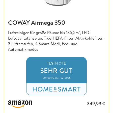
COWAY Airmega 350
Luftreiniger für große Räume bis 185,5m², LED-
Luftqualitätanzeige, True-HEPA-Filter, Aktivkohlefilter,
3 Lüfterstufen, 4 Smart-Modi, Eco- und
Automatikmodus
TESTNOTE
SEHR GUT
90/100 Punkte • 02/2026
349,99
€