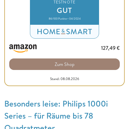
TESTNOTE
GUT
86/100 Punkte • 04/2024
127,49
€
Zum Shop
Stand: 08.08.2026
Besonders leise: Philips 1000i
Series – für Räume bis 78
Quadratmeter