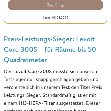
Zum Shop
Stand: 08.08.2026
Preis-Leistungs-Sieger: Levoit
Core 300S – für Räume bis 50
Quadratmeter
Der
Levoit Core 300S
musste sich unserem
Testsieger nur knapp geschlagen geben und
verdiente sich in unserem Test den Titel Preis-
Leistungs-Sieger. Standardmäßig ist er mit
einem
H13-HEPA-Filter
ausgestattet. Dieser
entfernt nach der europäischen Norm