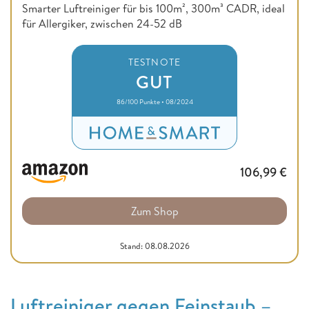
Smarter Luftreiniger für bis 100m², 300m³ CADR, ideal
für Allergiker, zwischen 24-52 dB
TESTNOTE
GUT
86/100 Punkte • 08/2024
106,99
€
Zum Shop
Stand: 08.08.2026
Luftreiniger gegen Feinstaub –