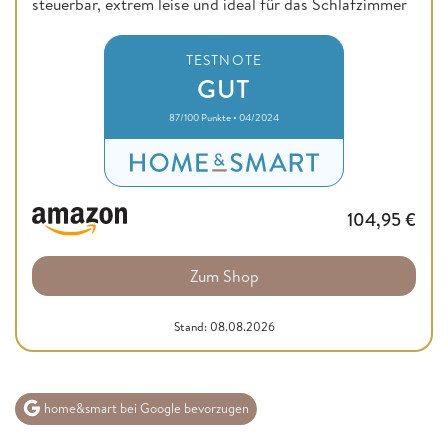
steuerbar, extrem leise und ideal für das Schlafzimmer
TESTNOTE
GUT
87/100 Punkte • 04/2024
104,95
€
Zum Shop
Stand: 08.08.2026
home&smart bei Google bevorzugen