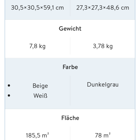
30,5×30,5×59,1 cm
27,3×27,3×48,6 cm
Gewicht
7,8 kg
3,78 kg
Farbe
Dunkelgrau
Beige
Weiß
Fläche
185,5 m²
78 m²