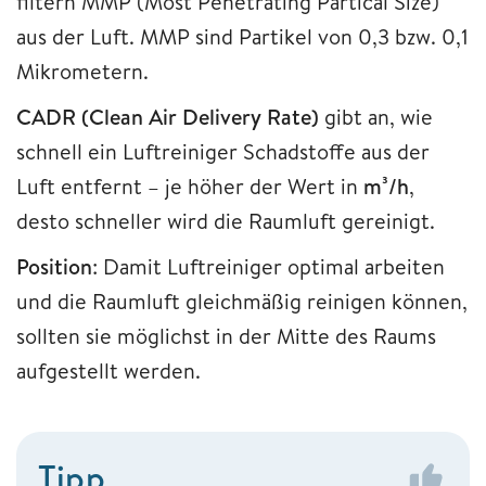
filtern MMP (Most Penetrating Partical Size)
aus der Luft. MMP sind Partikel von 0,3 bzw. 0,1
Mikrometern.
CADR (Clean Air Delivery Rate)
gibt an, wie
schnell ein Luftreiniger Schadstoffe aus der
Luft entfernt – je höher der Wert in
m³/h
,
desto schneller wird die Raumluft gereinigt.
Position
: Damit Luftreiniger optimal arbeiten
und die Raumluft gleichmäßig reinigen können,
sollten sie möglichst in der Mitte des Raums
aufgestellt werden.
Tipp