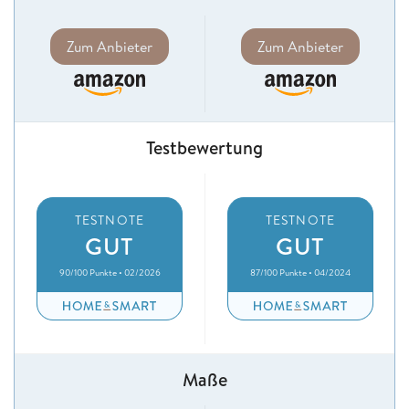
Zum Anbieter
Zum Anbieter
Testbewertung
TESTNOTE
TESTNOTE
GUT
GUT
90/100 Punkte • 02/2026
87/100 Punkte • 04/2024
Maße