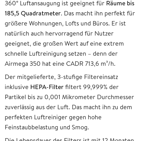
360° Luftansaugung ist geeignet für
Räume bis
185,5 Quadratmeter
. Das macht ihn perfekt für
größere Wohnungen, Lofts und Büros. Er ist
natürlich auch hervorragend für Nutzer
geeignet, die großen Wert auf eine extrem
schnelle Luftreinigung setzen – denn der
Airmega 350 hat eine CADR 713,6 m³/h.
Der mitgelieferte, 3-stufige Filtereinsatz
inklusive
HEPA-Filter
filtert 99,999% der
Partikel bis zu 0,001 Mikrometer Durchmesser
zuverlässig aus der Luft. Das macht ihn zu dem
perfekten Luftreiniger gegen hohe
Feinstaubbelastung und Smog.
Die Lebensdauer des Filters ist mit 12 Monaten