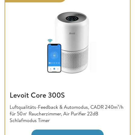
Levoit Core 300S
Luftqualitäts-Feedback & Automodus, CADR 240m³/h
für 50㎡ Raucherzimmer, Air Purifier 22dB
Schlafmodus Timer