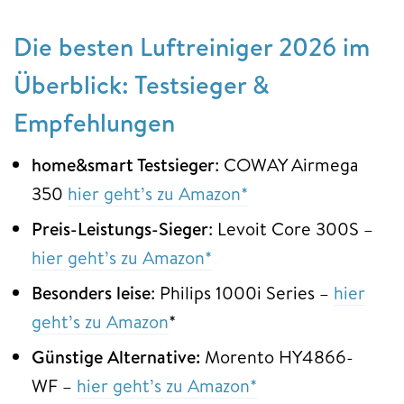
Die besten Luftreiniger 2026 im
Überblick: Testsieger &
Empfehlungen
home&smart Testsieger
: COWAY Airmega
350
hier geht’s zu Amazon*
Preis-Leistungs-Sieger
: Levoit Core 300S –
hier geht’s zu Amazon*
Besonders leise
: Philips 1000i Series –
hier
geht’s zu Amazon
*
Günstige Alternative:
Morento HY4866-
WF –
hier geht’s zu Amazon*