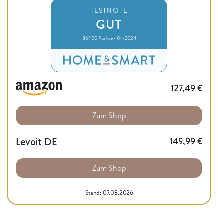
TESTNOTE
GUT
86/100 Punkte • 04/2024
127,49
€
Zum Shop
Levoit DE
149,99
€
Zum Shop
Stand: 07.08.2026