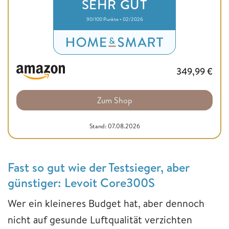
SEHR GUT
90/100 Punkte • 02/2026
349,99
€
Zum Shop
Stand: 07.08.2026
Fast so gut wie der Testsieger, aber
günstiger: Levoit Core300S
Wer ein kleineres Budget hat, aber dennoch
nicht auf gesunde Luftqualität verzichten