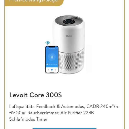
Levoit Core 300S
Luftqualitäts-Feedback & Automodus, CADR 240m³/h
für 50㎡ Raucherzimmer, Air Purifier 22dB
Schlafmodus Timer