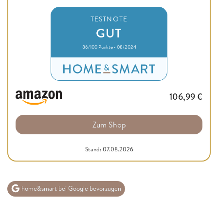
TESTNOTE
GUT
86/100 Punkte • 08/2024
106,99
€
Zum Shop
Stand: 07.08.2026
home&smart bei Google bevorzugen