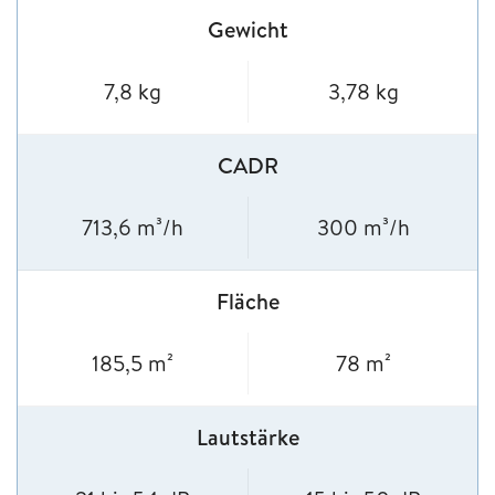
Gewicht
7,8 kg
3,78 kg
CADR
713,6 m³/h
300 m³/h
Fläche
185,5 m²
78 m²
Lautstärke