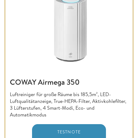
COWAY Airmega 350
Luftreiniger für große Räume bis 185,5m², LED-
Luftqualitätanzeige, True-HEPA-Filter, Aktivkohlefilter,
3 Lüfterstufen, 4 Smart-Modi, Eco- und
Automatikmodus
TESTNOTE