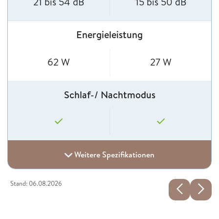
21 bis 54 dB
15 bis 50 dB
Energieleistung
62 W
27 W
Schlaf-/ Nachtmodus
Weitere Spezifikationen
Stand: 06.08.2026