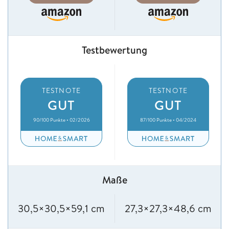
Testbewertung
TESTNOTE
TESTNOTE
GUT
GUT
90/100 Punkte • 02/2026
87/100 Punkte • 04/2024
Maße
30,5×30,5×59,1 cm
27,3×27,3×48,6 cm