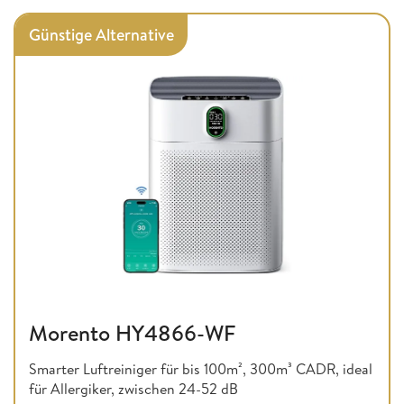
Günstige Alternative
Morento HY4866-WF
Smarter Luftreiniger für bis 100m², 300m³ CADR, ideal
für Allergiker, zwischen 24-52 dB