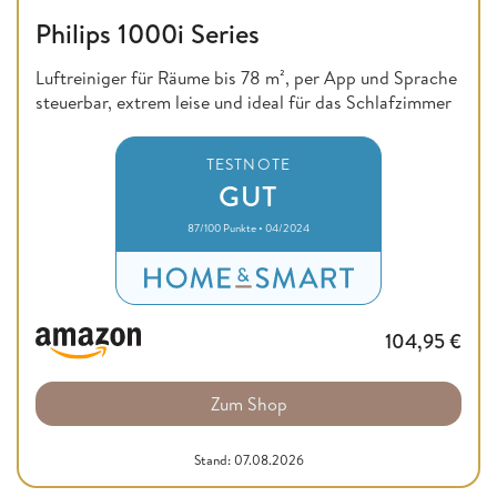
Philips 1000i Series
Luftreiniger für Räume bis 78 m², per App und Sprache
steuerbar, extrem leise und ideal für das Schlafzimmer
TESTNOTE
GUT
87/100 Punkte • 04/2024
104,95
€
Zum Shop
Stand: 07.08.2026