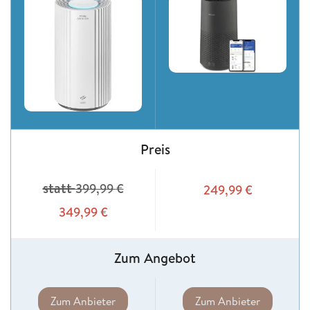
Preis
statt
399,99
€
249,99
€
349,99
€
Zum Angebot
Zum Anbieter
Zum Anbieter