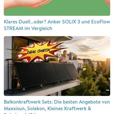
Klares Duell…oder? Anker SOLIX 3 und EcoFlow
STREAM im Vergleich
Balkonkraftwerk Sets: Die besten Angebote von
Maxxisun, Solakon, Kleines Kraftwerk &