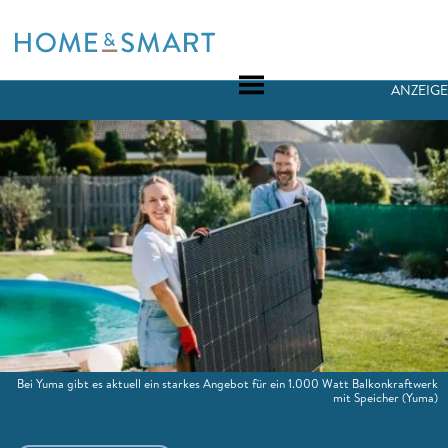
Skip
to
content
ANZEIGE
Bei Yuma gibt es aktuell ein starkes Angebot für ein 1.000 Watt Balkonkraftwerk
mit Speicher
(Yuma)