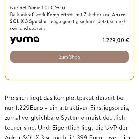
Nur bei Yuma
: 1.000 Watt
Balkonkraftwerk
Komplettset
mit Zubehör und
Anker
SOLIX 3 Speicher
mega günstig sichern! Jetzt schnell
sein und sparen.
1.229,00
€
Zum Shop
Preislich liegt das Komplettpaket derzeit bei
nur 1.229Euro
– ein attraktiver Einstiegspreis,
zumal vergleichbare Systeme meist deutlich
teurer sind. Und: Eigentlich liegt die UVP der
Anker SOLIX 3 schon bei 1.399 Euro – wer hier