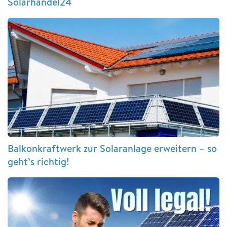
Solarhandel24
Balkonkraftwerk zur Solaranlage erweitern – so
geht’s richtig!