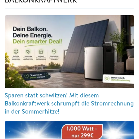
Sparen statt schwitzen! Mit diesem
Balkonkraftwerk schrumpft die Stromrechnung
in der Sommerhitze!