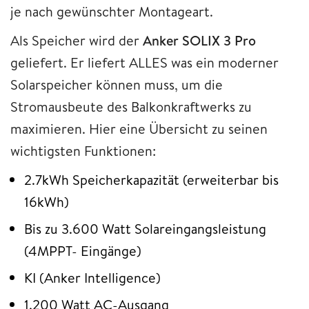
je nach gewünschter Montageart.
Als Speicher wird der
Anker SOLIX 3 Pro
geliefert. Er liefert ALLES was ein moderner
Solarspeicher können muss, um die
Stromausbeute des Balkonkraftwerks zu
maximieren. Hier eine Übersicht zu seinen
wichtigsten Funktionen:
2.7kWh Speicherkapazität (erweiterbar bis
16kWh)
Bis zu 3.600 Watt Solareingangsleistung
(4MPPT- Eingänge)
KI (Anker Intelligence)
1.200 Watt AC-Ausgang