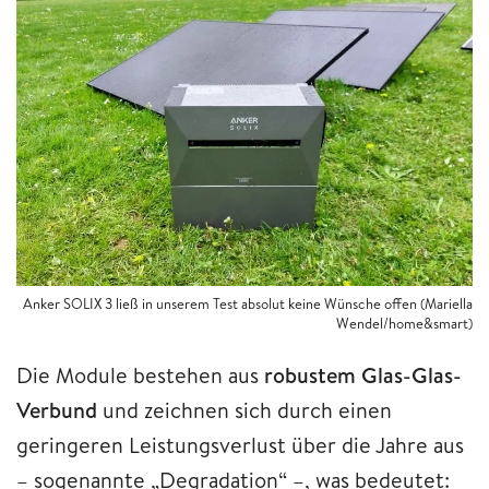
Anker SOLIX 3 ließ in unserem Test absolut keine Wünsche offen (Mariella
Wendel/home&smart)
Die Module bestehen aus
robustem Glas-Glas-
Verbund
und zeichnen sich durch einen
geringeren Leistungsverlust über die Jahre aus
– sogenannte „Degradation“ –, was bedeutet: