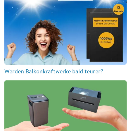
Werden Balkonkraftwerke bald teurer?