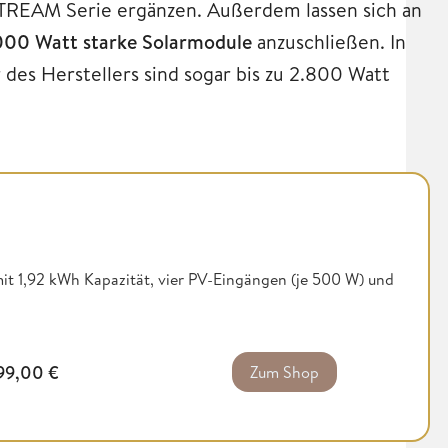
STREAM Serie ergänzen. Außerdem lassen sich an
00 Watt starke Solarmodule
anzuschließen. In
des Herstellers sind sogar bis zu 2.800 Watt
t 1,92 kWh Kapazität, vier PV-Eingängen (je 500 W) und
99,00
€
Zum Shop