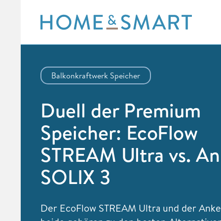
Skip
to
content
Balkonkraftwerk Speicher
Duell der Premium
Speicher: EcoFlow
STREAM Ultra vs. An
SOLIX 3
Der EcoFlow STREAM Ultra und der Anke