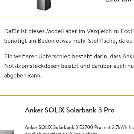
Dafür ist dieses Modell aber im Vergleich zu EcoF
benötigt am Boden etwas mehr Stellfläche, da es e
Ein weiterer Unterschied besteht darin, dass Anke
Notstromsteckdosen besitzt und darüber auch n
abgeben kann.
Anker SOLIX Solarbank 3 Pro
Anker SOLIX Solarbank 3 E2700 Pro:
mit 2,7kWh Ka
deutlich reduziert bei Yuma sichern!