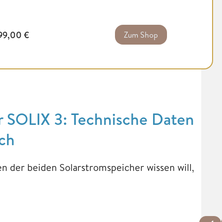
99,00
€
Zum Shop
 SOLIX 3: Technische Daten
ich
n der beiden Solarstromspeicher wissen will,