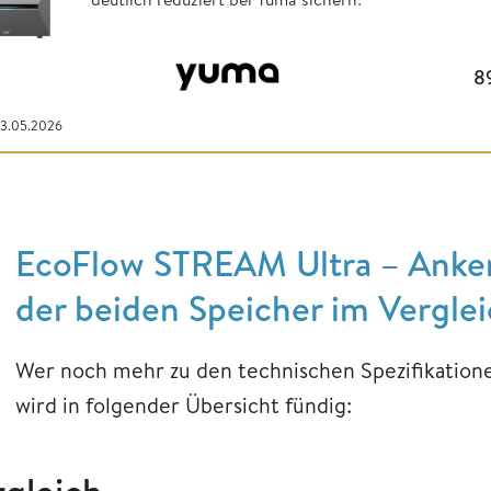
8
03.05.2026
EcoFlow STREAM Ultra – Anker
der beiden Speicher im Vergle
Wer noch mehr zu den technischen Spezifikatione
wird in folgender Übersicht fündig: