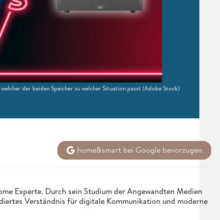
welcher der beiden Speicher zu welcher Situation passt
(Adobe Stock)
home&smart bei Google bevorzugen
t Home Experte. Durch sein Studium der Angewandten Medien
ndiertes Verständnis für digitale Kommunikation und moderne