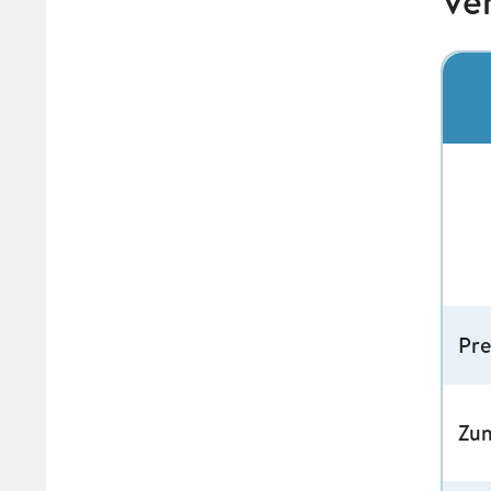
Ve
Pre
Zu