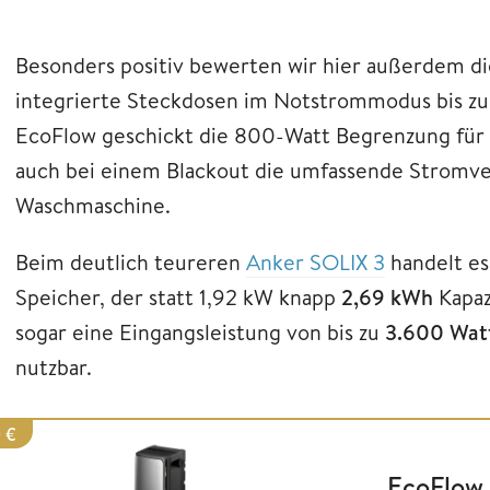
Besonders positiv bewerten wir hier außerdem di
integrierte Steckdosen im Notstrommodus bis z
EcoFlow geschickt die 800-Watt Begrenzung für 
auch bei einem Blackout die umfassende Stromve
Waschmaschine.
Beim deutlich teureren
Anker SOLIX 3
handelt es 
Speicher, der statt 1,92 kW knapp
2,69 kWh
Kapaz
sogar eine Eingangsleistung von bis zu
3.600 Wat
nutzbar.
 €
EcoFlow 