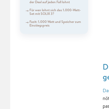
der Deal auf jeden Fall lohnt
Für wen lohnt sich das 1.000-Watt-
Set mit SOLIX 3?
Fazit: 1.000 Watt und Speicher zum
Einstiegspreis
D
g
Da
nö
pa