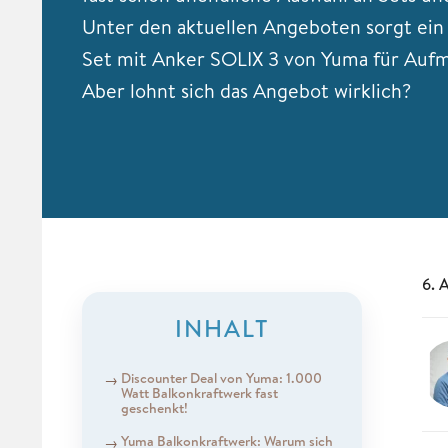
Unter den aktuellen Angeboten sorgt ein
Set mit Anker SOLIX 3 von Yuma für Auf
Aber lohnt sich das Angebot wirklich?
6. 
INHALT
Discounter Deal von Yuma: 1.000
Watt Balkonkraftwerk fast
geschenkt!
Yuma Balkonkraftwerk: Warum sich