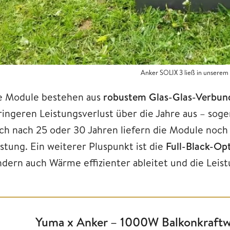
Anker SOLIX 3 ließ in unserem
e Module bestehen aus
robustem Glas-Glas-Verbun
ringeren Leistungsverlust über die Jahre aus – sog
ch nach 25 oder 30 Jahren liefern die Module noch 
istung. Ein weiterer Pluspunkt ist die
Full-Black-Op
ndern auch Wärme effizienter ableitet und die Leist
Yuma x Anker – 1000W Balkonkraftw