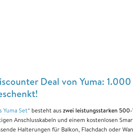
iscounter Deal von Yuma: 1.000 
eschenkt!
s Yuma Set*
besteht aus
zwei leistungsstarken 50
tigen Anschlusskabeln und einem kostenlosen Smar
ssende Halterungen für Balkon, Flachdach oder Wan