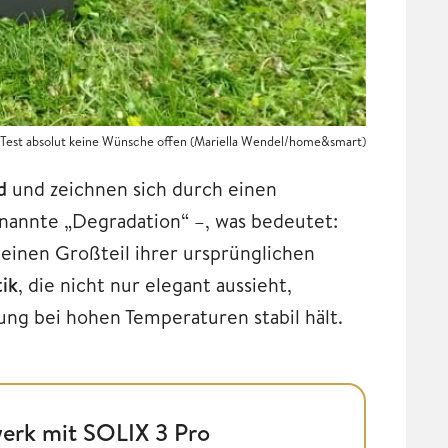
 Test absolut keine Wünsche offen (Mariella Wendel/home&smart)
d
und zeichnen sich durch einen
enannte „Degradation“ –, was bedeutet:
einen Großteil ihrer ursprünglichen
tik
, die nicht nur elegant aussieht,
ung bei hohen Temperaturen stabil hält.
erk mit SOLIX 3 Pro