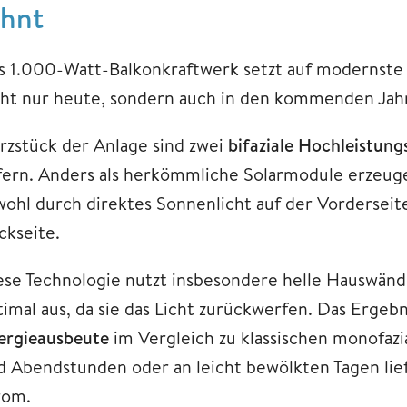
ohnt
s 1.000-Watt-Balkonkraftwerk setzt auf modernste So
cht nur heute, sondern auch in den kommenden Jahr
rzstück der Anlage sind zwei
bifaziale Hochleistun
efern. Anders als herkömmliche Solarmodule erzeug
wohl durch direktes Sonnenlicht auf der Vorderseite 
ckseite.
ese Technologie nutzt insbesondere helle Hauswänd
timal aus, da sie das Licht zurückwerfen. Das Ergebn
ergieausbeute
im Vergleich zu klassischen monofaz
d Abendstunden oder an leicht bewölkten Tagen li
rom.