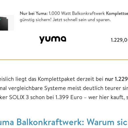
Nur bei Yuma
: 1.000 Watt Balkonkraftwerk
Komplettse
günstig sichern! Jetzt schnell sein und sparen.
1.229,
eislich liegt das Komplettpaket derzeit bei
nur 1.22
mal vergleichbare Systeme meist deutlich teurer sin
er SOLIX 3 schon bei 1.399 Euro – wer hier kauft, sp
uma Balkonkraftwerk: Warum sich