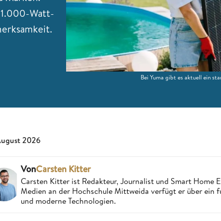
 1.000-Watt-
merksamkeit.
Bei Yuma gibt es aktuell ein s
August 2026
Von
Carsten Kitter
Carsten Kitter ist Redakteur, Journalist und Smart Home
Medien an der Hochschule Mittweida verfügt er über ein f
und moderne Technologien.