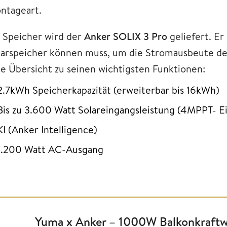
ntageart.
s Speicher wird der
Anker SOLIX 3 Pro
geliefert. Er
larspeicher können muss, um die Stromausbeute de
ne Übersicht zu seinen wichtigsten Funktionen:
2.7kWh Speicherkapazität (erweiterbar bis 16kWh)
Bis zu 3.600 Watt Solareingangsleistung (4MPPT- E
KI (Anker Intelligence)
1.200 Watt AC-Ausgang
Yuma x Anker – 1000W Balkonkraftw