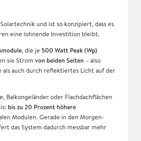
lartechnik und ist so konzipiert, dass es
en eine lohnende Investition bleibt.
gsmodule
, die je
500 Watt Peak (Wp)
en sie Strom
von beiden Seiten
– also
als auch durch reflektiertes Licht auf der
e, Balkongeländer oder Flachdachflächen
is:
bis zu 20 Prozent höhere
ialen Modulen. Gerade in den Morgen-
efert das System dadurch messbar mehr