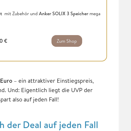
t
mit Zubehör und
Anker SOLIX 3 Speicher
mega
00
€
Zum Shop
9Euro
– ein attraktiver Einstiegspreis,
d. Und: Eigentlich liegt die UVP der
art also auf jeden Fall!
 der Deal auf jeden Fall