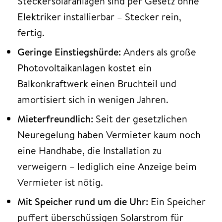
Steckersolaranlagen sind per Gesetz ohne
Elektriker installierbar – Stecker rein,
fertig.
Geringe Einstiegshürde:
Anders als große
Photovoltaikanlagen kostet ein
Balkonkraftwerk einen Bruchteil und
amortisiert sich in wenigen Jahren.
Mieterfreundlich:
Seit der gesetzlichen
Neuregelung haben Vermieter kaum noch
eine Handhabe, die Installation zu
verweigern – lediglich eine Anzeige beim
Vermieter ist nötig.
Mit Speicher rund um die Uhr:
Ein Speicher
puffert überschüssigen Solarstrom für