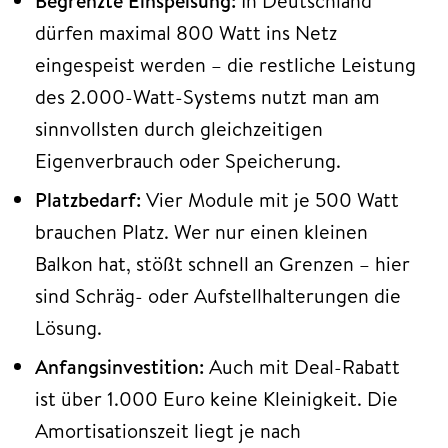
Begrenzte Einspeisung:
In Deutschland
dürfen maximal 800 Watt ins Netz
eingespeist werden – die restliche Leistung
des 2.000-Watt-Systems nutzt man am
sinnvollsten durch gleichzeitigen
Eigenverbrauch oder Speicherung.
Platzbedarf:
Vier Module mit je 500 Watt
brauchen Platz. Wer nur einen kleinen
Balkon hat, stößt schnell an Grenzen – hier
sind Schräg- oder Aufstellhalterungen die
Lösung.
Anfangsinvestition:
Auch mit Deal-Rabatt
ist über 1.000 Euro keine Kleinigkeit. Die
Amortisationszeit liegt je nach