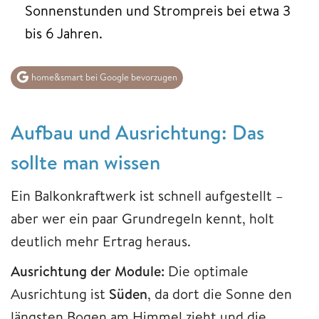
Sonnenstunden und Strompreis bei etwa 3
bis 6 Jahren.
home&smart bei Google bevorzugen
Aufbau und Ausrichtung: Das
sollte man wissen
Ein Balkonkraftwerk ist schnell aufgestellt –
aber wer ein paar Grundregeln kennt, holt
deutlich mehr Ertrag heraus.
Ausrichtung der Module:
Die optimale
Ausrichtung ist
Süden
, da dort die Sonne den
längsten Bogen am Himmel zieht und die