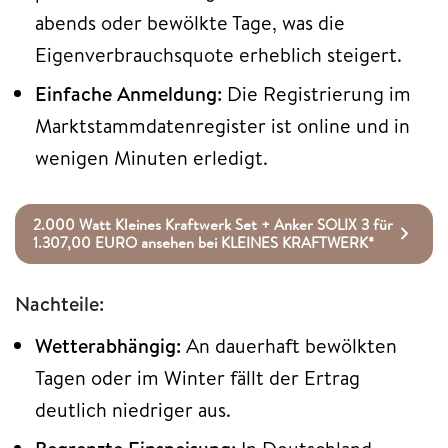
abends oder bewölkte Tage, was die
Eigenverbrauchsquote erheblich steigert.
Einfache Anmeldung:
Die Registrierung im
Marktstammdatenregister ist online und in
wenigen Minuten erledigt.
2.000 Watt Kleines Kraftwerk Set + Anker SOLIX 3 für
1.307,00 EURO ansehen bei KLEINES KRAFTWERK*
Nachteile:
Wetterabhängig:
An dauerhaft bewölkten
Tagen oder im Winter fällt der Ertrag
deutlich niedriger aus.