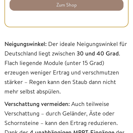
Zum Shop
Neigungswinkel:
Der ideale Neigungswinkel für
Deutschland liegt zwischen
30 und 40 Grad
.
Flach liegende Module (unter 15 Grad)
erzeugen weniger Ertrag und verschmutzen
stärker – Regen kann den Staub dann nicht
mehr selbst abspülen.
Verschattung vermeiden:
Auch teilweise
Verschattung – durch Geländer, Äste oder
Schornsteine – kann den Ertrag reduzieren.
Dank der
4 unabhängigen MPPT-Eingänge
des