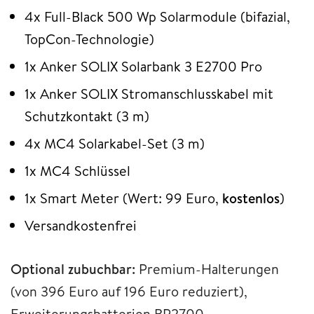
4x Full-Black 500 Wp Solarmodule (bifazial,
TopCon-Technologie)
1x Anker SOLIX Solarbank 3 E2700 Pro
1x Anker SOLIX Stromanschlusskabel mit
Schutzkontakt (3 m)
4x MC4 Solarkabel-Set (3 m)
1x MC4 Schlüssel
1x Smart Meter (Wert: 99 Euro,
kostenlos
)
Versandkostenfrei
Optional zubuchbar:
Premium-Halterungen
(von 396 Euro auf 196 Euro reduziert),
Erweiterungsbatterien BP2700,