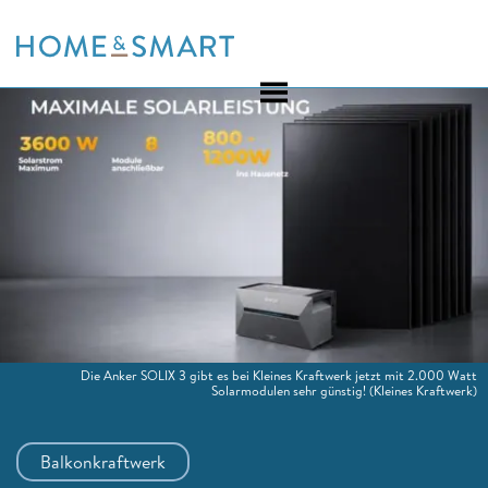
Skip
to
content
Die Anker SOLIX 3 gibt es bei Kleines Kraftwerk jetzt mit 2.000 Watt
Solarmodulen sehr günstig!
(Kleines Kraftwerk)
Balkonkraftwerk