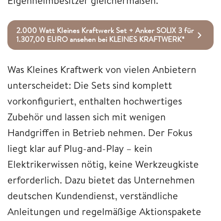
Eigenheimbesitzer gleichermaßen.
2.000 Watt Kleines Kraftwerk Set + Anker SOLIX 3 für
1.307,00 EURO ansehen bei KLEINES KRAFTWERK*
Was Kleines Kraftwerk von vielen Anbietern
unterscheidet: Die Sets sind komplett
vorkonfiguriert, enthalten hochwertiges
Zubehör und lassen sich mit wenigen
Handgriffen in Betrieb nehmen. Der Fokus
liegt klar auf Plug-and-Play – kein
Elektrikerwissen nötig, keine Werkzeugkiste
erforderlich. Dazu bietet das Unternehmen
deutschen Kundendienst, verständliche
Anleitungen und regelmäßige Aktionspakete