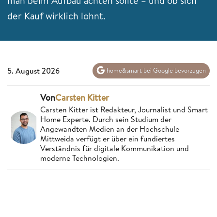
man beim Aufbau achten sollte – und ob sich
der Kauf wirklich lohnt.
5. August 2026
home&smart bei Google bevorzugen
Von
Carsten Kitter
Carsten Kitter ist Redakteur, Journalist und Smart
Home Experte. Durch sein Studium der
Angewandten Medien an der Hochschule
Mittweida verfügt er über ein fundiertes
Verständnis für digitale Kommunikation und
moderne Technologien.