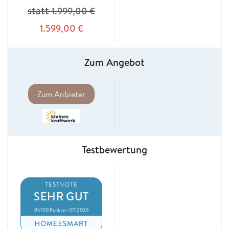
statt
1.999,00
€
1.599,00
€
Zum Angebot
Zum Anbieter
Testbewertung
TESTNOTE
SEHR GUT
91/100 Punkte • 07/2026