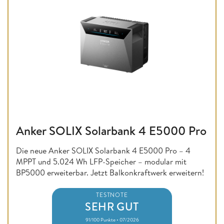
Anker SOLIX Solarbank 4 E5000 Pro
Die neue Anker SOLIX Solarbank 4 E5000 Pro – 4
MPPT und 5.024 Wh LFP-Speicher – modular mit
BP5000 erweiterbar. Jetzt Balkonkraftwerk erweitern!
TESTNOTE
SEHR GUT
91/100 Punkte • 07/2026