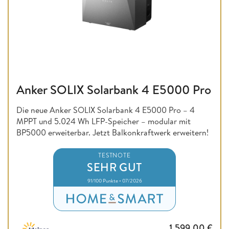
Anker SOLIX Solarbank 4 E5000 Pro
Die neue Anker SOLIX Solarbank 4 E5000 Pro – 4
MPPT und 5.024 Wh LFP-Speicher – modular mit
BP5000 erweiterbar. Jetzt Balkonkraftwerk erweitern!
TESTNOTE
SEHR GUT
91/100 Punkte • 07/2026
1.599,00
€