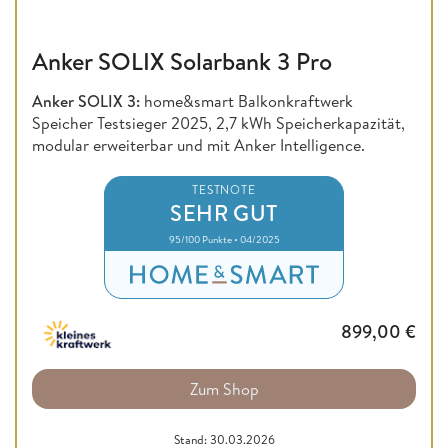
Anker SOLIX Solarbank 3 Pro
Anker SOLIX 3:
home&smart Balkonkraftwerk
Speicher Testsieger 2025, 2,7 kWh Speicherkapazität,
modular erweiterbar und mit Anker Intelligence.
TESTNOTE
SEHR GUT
95/100 Punkte • 04/2025
899,00
€
Zum Shop
Stand: 30.03.2026