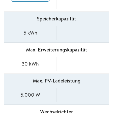
Speicherkapazität
5 kWh
Max. Erweiterungskapazität
30 kWh
Max. PV-Ladeleistung
5.000 W
Wechselrichter