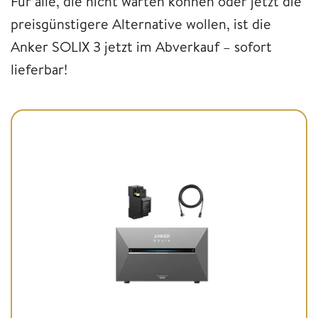
Für alle, die nicht warten können oder jetzt die
preisgünstigere Alternative wollen, ist die
Anker SOLIX 3 jetzt im Abverkauf – sofort
lieferbar!