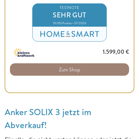
TESTNOTE
SEHR GUT
91/100 Punkte • 07/2026
1.599,00
€
Zum Shop
Anker SOLIX 3 jetzt im
Abverkauf!