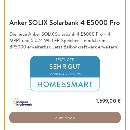
Anker SOLIX Solarbank 4 E5000 Pro
Die neue Anker SOLIX Solarbank 4 E5000 Pro – 4
MPPT und 5.024 Wh LFP-Speicher – modular mit
BP5000 erweiterbar. Jetzt Balkonkraftwerk erweitern!
TESTNOTE
SEHR GUT
91/100 Punkte • 07/2026
1.599,00
€
Zum Shop