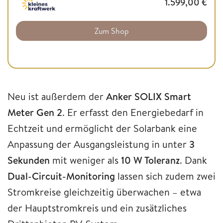
1.599,00
€
Zum Shop
Neu ist außerdem der
Anker SOLIX Smart
Meter Gen 2
. Er erfasst den Energiebedarf in
Echtzeit und ermöglicht der Solarbank eine
Anpassung der Ausgangsleistung in unter
3
Sekunden
mit weniger als
10 W Toleranz
. Dank
Dual-Circuit-Monitoring
lassen sich zudem zwei
Stromkreise gleichzeitig überwachen – etwa
der Hauptstromkreis und ein zusätzliches