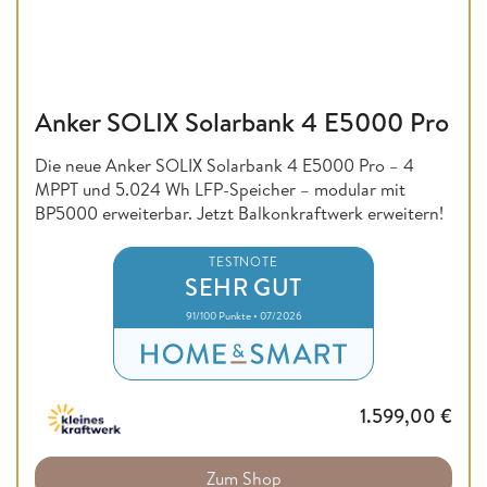
Anker SOLIX Solarbank 4 E5000 Pro
Die neue Anker SOLIX Solarbank 4 E5000 Pro – 4
MPPT und 5.024 Wh LFP-Speicher – modular mit
BP5000 erweiterbar. Jetzt Balkonkraftwerk erweitern!
TESTNOTE
SEHR GUT
91/100 Punkte • 07/2026
1.599,00
€
Zum Shop