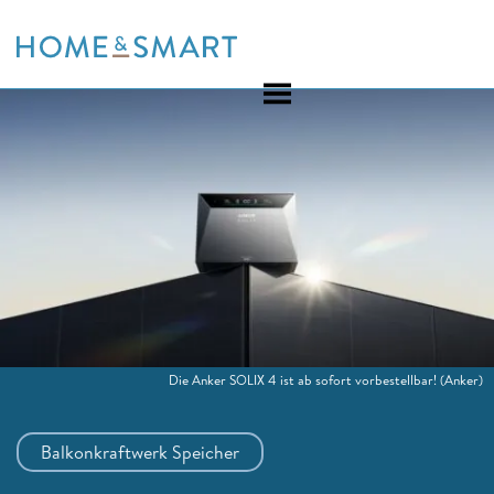
Skip
to
content
Die Anker SOLIX 4 ist ab sofort vorbestellbar!
(Anker)
Balkonkraftwerk Speicher