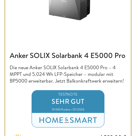
Anker SOLIX Solarbank 4 E5000 Pro
Die neue Anker SOLIX Solarbank 4 E5000 Pro – 4
MPPT und 5.024 Wh LFP-Speicher – modular mit
BP5000 erweiterbar. Jetzt Balkonkraftwerk erweitern!
TESTNOTE
SEHR GUT
91/100 Punkte • 07/2026