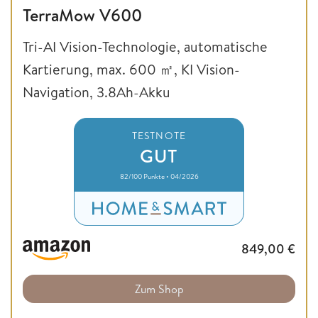
TerraMow V600
Tri-AI Vision-Technologie, automatische
Kartierung, max. 600 ㎡, KI Vision-
Navigation, 3.8Ah-Akku
TESTNOTE
GUT
82/100 Punkte • 04/2026
849,00
€
Zum Shop