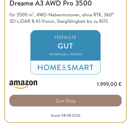
Dreame A3 AWD Pro 3500
für 3500 m², 4WD-Nabenmotoren, ohne RTK, 360°
3D-LiDAR & KI-Vision, Steigfähigkeit bis zu 80%
TESTNOTE
GUT
89/100 Punkte • 04/2026
1.999,00
€
Zum Shop
Stand: 08.08.2026