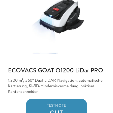
ECOVACS GOAT O1200 LiDar PRO
1.200 m², 360° Dual-LiDAR-Navigation, automatische
Kartierung, KI-3D-Hindernisvermeidung, präzises
Kantenschneiden
TESTNOTE
GUT