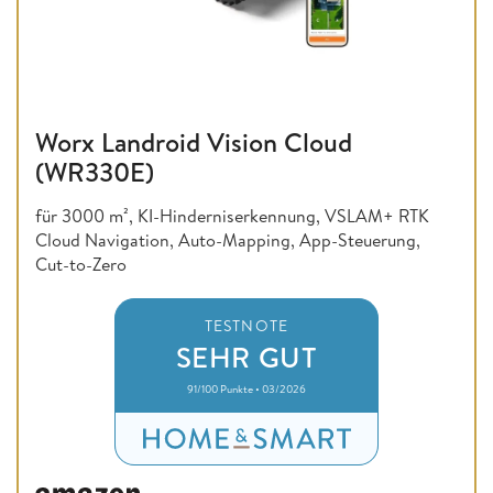
Worx Landroid Vision Cloud
(WR330E)
für 3000 m², KI-Hinderniserkennung, VSLAM+ RTK
Cloud Navigation, Auto-Mapping, App-Steuerung,
Cut-to-Zero
TESTNOTE
SEHR GUT
91/100 Punkte • 03/2026