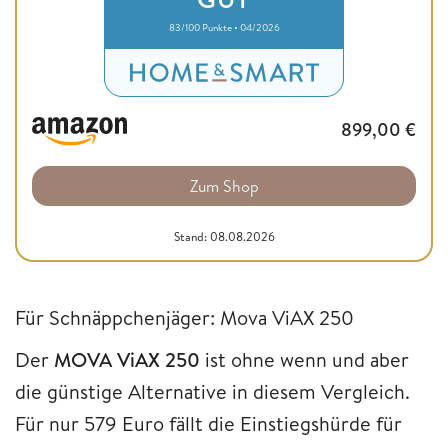
83/100 Punkte • 04/2026
899,00
€
Zum Shop
Stand: 08.08.2026
Für Schnäppchenjäger: Mova ViAX 250
Der
MOVA ViAX 250
ist ohne wenn und aber
die günstige Alternative in diesem Vergleich.
Für nur 579 Euro fällt die Einstiegshürde für