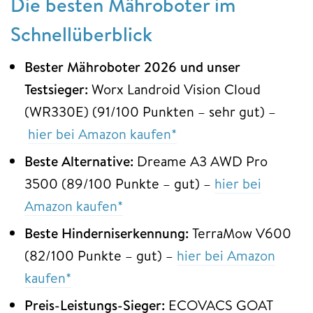
Die besten Mähroboter im
Schnellüberblick
Bester Mähroboter 2026 und unser
Testsieger:
Worx Landroid Vision Cloud
(WR330E) (91/100 Punkten – sehr gut) –
hier bei Amazon kaufen*
Beste Alternative:
Dreame A3 AWD Pro
3500 (89/100 Punkte – gut) –
hier bei
Amazon kaufen*
Beste Hinderniserkennung:
TerraMow V600
(82/100 Punkte – gut) –
hier bei Amazon
kaufen*
Preis-Leistungs-Sieger:
ECOVACS GOAT