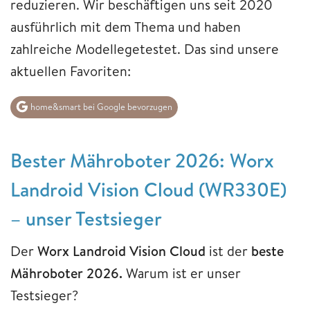
reduzieren. Wir beschäftigen uns seit 2020
ausführlich mit dem Thema und haben
zahlreiche Modellegetestet. Das sind unsere
aktuellen Favoriten:
home&smart bei Google bevorzugen
Bester Mähroboter 2026: Worx
Landroid Vision Cloud (WR330E)
– unser Testsieger
Der
Worx Landroid Vision Cloud
ist der
beste
Mähroboter 2026.
Warum ist er unser
Testsieger?