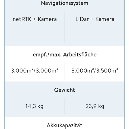
Navigationssystem
netRTK + Kamera
LiDar + Kamera
empf./max. Arbeitsfläche
3.000m²/3.000m²
3.000m²/3.500m²
Gewicht
14,3 kg
23,9 kg
Akkukapazität