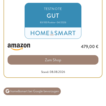
TESTNOTE
GUT
83/100 Punkte • 04/2026
479,00
€
Zum Shop
Stand: 08.08.2026
home&smart bei Google bevorzugen