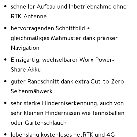
schneller Aufbau und Inbetriebnahme ohne
RTK-Antenne
hervorragenden Schnittbild +
gleichmäßiges Mähmuster dank präziser
Navigation
Einzigartig: wechselbarer Worx Power-
Share Akku
guter Randschnitt dank extra Cut-to-Zero
Seitenmähwerk
sehr starke Hinderniserkennung, auch von
sehr kleinen Hindernissen wie Tennisbällen
oder Gartenschlauch
lebenslang kostenloses netRTK und 4G