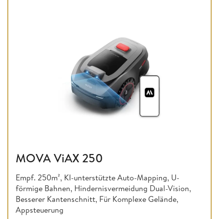
MOVA ViAX 250
Empf. 250m², KI-unterstützte Auto-Mapping, U-
förmige Bahnen, Hindernisvermeidung Dual-Vision,
Besserer Kantenschnitt, Für Komplexe Gelände,
Appsteuerung