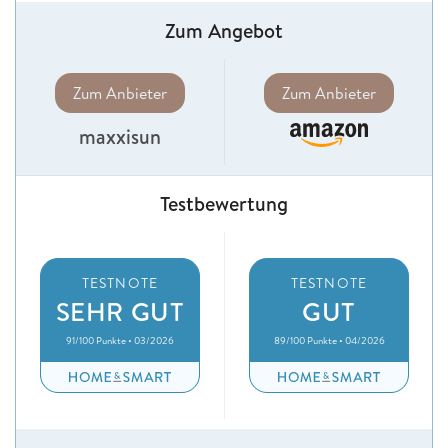
Zum Angebot
Zum Anbieter
Zum Anbieter
maxxisun
Testbewertung
TESTNOTE
TESTNOTE
SEHR GUT
GUT
91/100 Punkte • 03/2026
89/100 Punkte • 04/2026