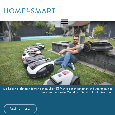
Skip
to
content
Wir haben dieletzten jahren schon über 35 Mähroboter getestet und verraten hier
welches das beste Modell 2026 ist.
(Dimitri Metzler)
Mähroboter