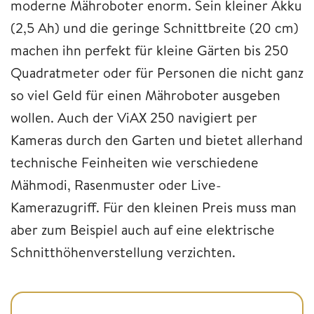
moderne Mähroboter enorm. Sein kleiner Akku
(2,5 Ah) und die geringe Schnittbreite (20 cm)
machen ihn perfekt für kleine Gärten bis 250
Quadratmeter oder für Personen die nicht ganz
so viel Geld für einen Mähroboter ausgeben
wollen. Auch der ViAX 250 navigiert per
Kameras durch den Garten und bietet allerhand
technische Feinheiten wie verschiedene
Mähmodi, Rasenmuster oder Live-
Kamerazugriff. Für den kleinen Preis muss man
aber zum Beispiel auch auf eine elektrische
Schnitthöhenverstellung verzichten.