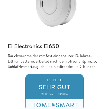
Ei Electronics Ei650
Rauchwarnmelder mit fest eingebauter 10-Jahres-
Lithiumbatterie, arbeitet nach dem Streulichtprinzip,
Schlafzimmertauglich – kein störendes LED-Blinken
TESTNOTE
SEHR GUT
91/100 Punkte • 03/2024