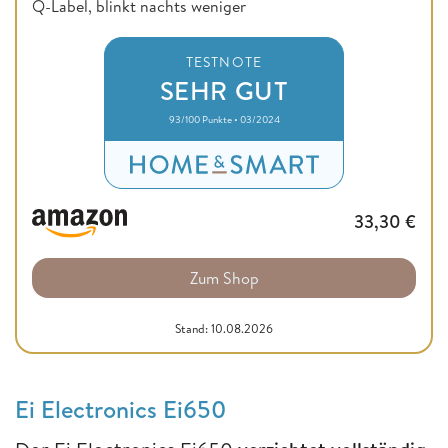
Q-Label, blinkt nachts weniger
TESTNOTE
SEHR GUT
93/100 Punkte • 03/2024
33,30
€
Zum Shop
Stand: 10.08.2026
Ei Electronics Ei650