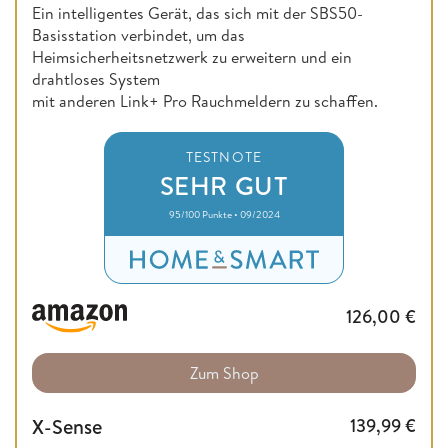
Ein intelligentes Gerät, das sich mit der SBS50-
Basisstation verbindet, um das
Heimsicherheitsnetzwerk zu erweitern und ein
drahtloses System
mit anderen Link+ Pro Rauchmeldern zu schaffen.
TESTNOTE
SEHR GUT
95/100 Punkte • 09/2024
126,00
€
Zum Shop
X-Sense
139,99
€