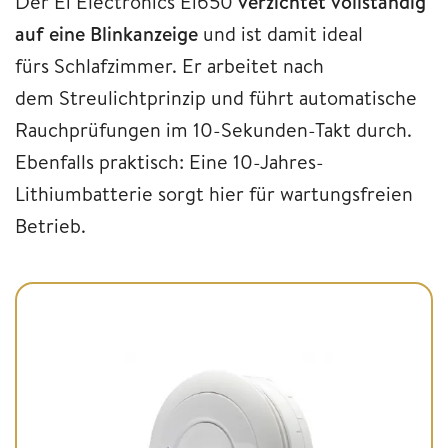
Der Ei Electronics Ei650
verzichtet vollständig
auf eine Blinkanzeige
und ist damit ideal
fürs Schlafzimmer. Er arbeitet nach
dem Streulichtprinzip und führt automatische
Rauchprüfungen im 10-Sekunden-Takt durch.
Ebenfalls praktisch: Eine 10-Jahres-
Lithiumbatterie sorgt hier für wartungsfreien
Betrieb.