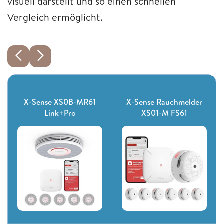
visuell darstellt und so einen schnellen
Vergleich ermöglicht.
X-Sense XS0B-MR61
X-Sense Rauchmelder
Link+Pro
XS01-M FS61