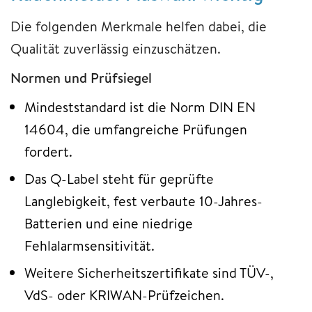
Die folgenden Merkmale helfen dabei, die
Qualität zuverlässig einzuschätzen.
Normen und Prüfsiegel
Mindeststandard ist die Norm DIN EN
14604, die umfangreiche Prüfungen
fordert.
Das Q-Label steht für geprüfte
Langlebigkeit, fest verbaute 10-Jahres-
Batterien und eine niedrige
Fehlalarmsensitivität.
Weitere Sicherheitszertifikate sind TÜV-,
VdS- oder KRIWAN-Prüfzeichen.