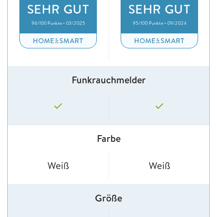
SEHR GUT
SEHR GUT
96/100 Punkte • 03/2025
95/100 Punkte • 09/2024
Funkrauchmelder
Farbe
Weiß
Weiß
Größe