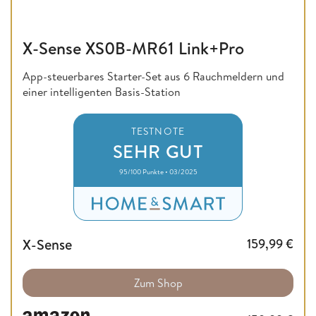
X-Sense XS0B-MR61 Link+Pro
App-steuerbares Starter-Set aus 6 Rauchmeldern und
einer intelligenten Basis-Station
TESTNOTE
SEHR GUT
95/100 Punkte • 03/2025
X-Sense
159,99
€
Zum Shop