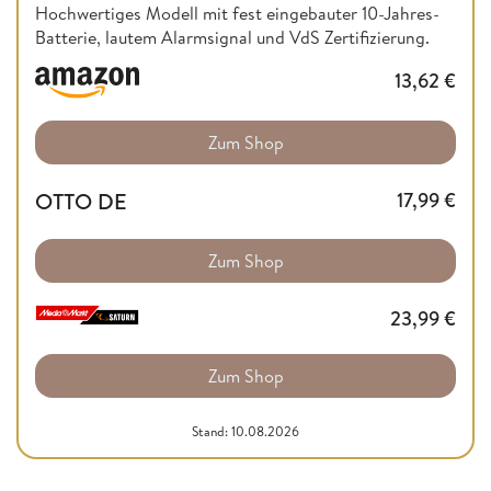
Hochwertiges Modell mit fest eingebauter 10-Jahres-
Batterie, lautem Alarmsignal und VdS Zertifizierung.
13,62
€
Zum Shop
OTTO DE
17,99
€
Zum Shop
23,99
€
Zum Shop
Stand: 10.08.2026