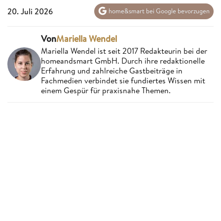
20. Juli 2026
home&smart bei Google bevorzugen
Von
Mariella Wendel
Mariella Wendel ist seit 2017 Redakteurin bei der
homeandsmart GmbH. Durch ihre redaktionelle
Erfahrung und zahlreiche Gastbeiträge in
Fachmedien verbindet sie fundiertes Wissen mit
einem Gespür für praxisnahe Themen.