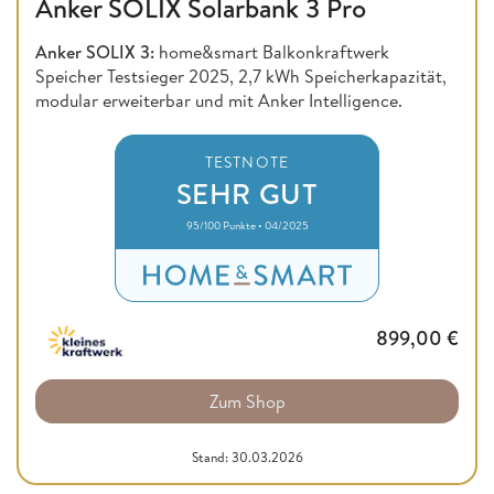
Anker SOLIX Solarbank 3 Pro
Anker SOLIX 3:
home&smart Balkonkraftwerk
Speicher Testsieger 2025, 2,7 kWh Speicherkapazität,
modular erweiterbar und mit Anker Intelligence.
TESTNOTE
SEHR GUT
95/100 Punkte • 04/2025
899,00
€
Zum Shop
Stand: 30.03.2026