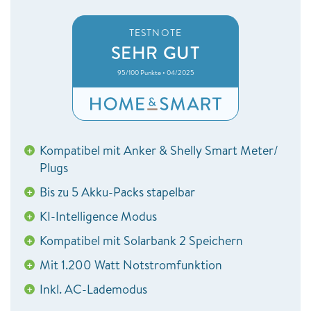
TESTNOTE
SEHR GUT
95/100 Punkte • 04/2025
Kompatibel mit Anker & Shelly Smart Meter/
+
Plugs
Bis zu 5 Akku-Packs stapelbar
+
KI-Intelligence Modus
+
Kompatibel mit Solarbank 2 Speichern
+
Mit 1.200 Watt Notstromfunktion
+
Inkl. AC-Lademodus
+