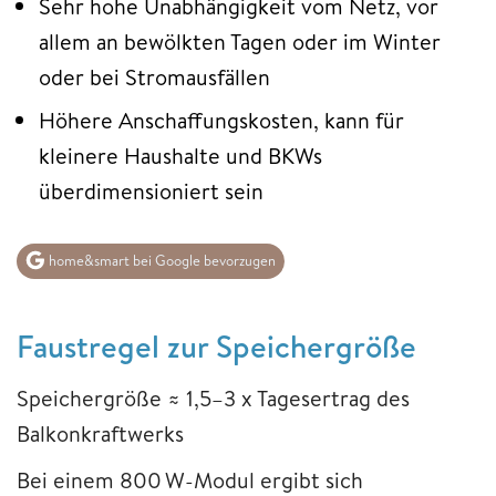
Sehr hohe Unabhängigkeit vom Netz, vor
allem an bewölkten Tagen oder im Winter
oder bei Stromausfällen
Höhere Anschaffungskosten, kann für
kleinere Haushalte und BKWs
überdimensioniert sein
home&smart bei Google bevorzugen
Faustregel zur Speichergröße
Speichergröße ≈ 1,5–3 x Tagesertrag des
Balkonkraftwerks
Bei einem 800 W-Modul ergibt sich