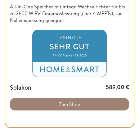
All-in-One Speicher mit integr. Wechselrichter für bis
zu 2600 W PV-Eingangsleistung (über 4 MPPTs), zur
Nulleinspeisung geeignet
TESTNOTE
SEHR GUT
94/100 Punkte • 09/2025
Solakon
589,00
€
Zum Shop