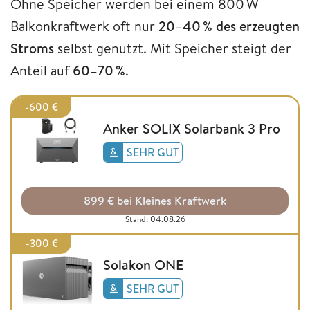
Ohne Speicher werden bei einem 800 W
Balkonkraftwerk oft nur
20–40 % des erzeugten
Stroms
selbst genutzt. Mit Speicher steigt der
Anteil auf
60
–
70 %
.
-600 €
Anker SOLIX Solarbank 3 Pro
SEHR GUT
899 € bei Kleines Kraftwerk
Stand: 04.08.26
-300 €
Solakon ONE
SEHR GUT