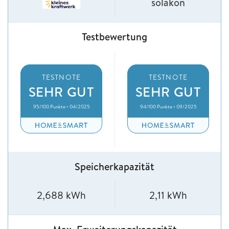
solakon
Testbewertung
TESTNOTE
TESTNOTE
SEHR GUT
SEHR GUT
95/100 Punkte • 04/2025
94/100 Punkte • 09/2025
Speicherkapazität
2,688 kWh
2,11 kWh