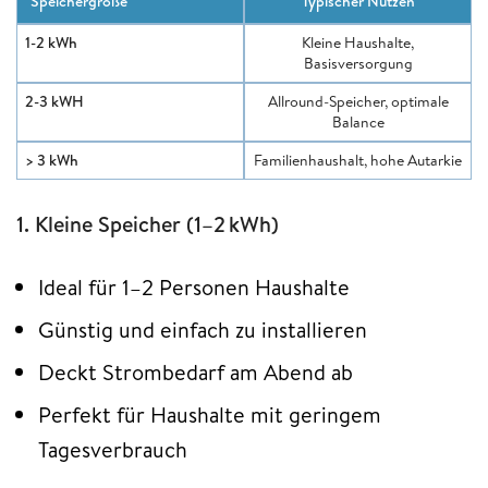
Speichergröße
Typischer Nutzen
1-2 kWh
Kleine Haushalte,
Basisversorgung
2-3 kWH
Allround-Speicher, optimale
Balance
> 3 kWh
Familienhaushalt, hohe Autarkie
1. Kleine Speicher (1–2 kWh)
Ideal für 1–2 Personen Haushalte
Günstig und einfach zu installieren
Deckt Strombedarf am Abend ab
Perfekt für Haushalte mit geringem
Tagesverbrauch