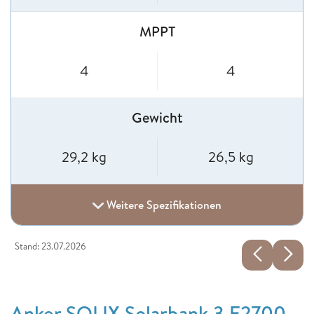
MPPT
4
4
Gewicht
29,2 kg
26,5 kg
Weitere Spezifikationen
Stand: 23.07.2026
Anker SOLIX Solarbank 3 E2700