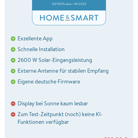
94/100 Punkte • 09/2025
Exzellente App
+
Schnelle Installation
+
2600 W Solar-Eingangsleistung
+
Externe Antenne für stabilen Empfang
+
Eigene deutsche Firmware
+
Display bei Sonne kaum lesbar
−
Zum Test-Zeitpunkt (noch) keine KI-
−
Funktionen verfügbar