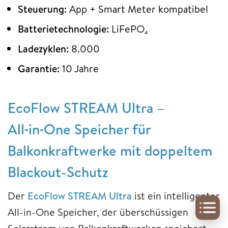
Steuerung:
App + Smart Meter kompatibel
Batterietechnologie:
LiFePO₄
Ladezyklen:
8.000
Garantie:
10 Jahre
EcoFlow STREAM Ultra
–
All‑in‑One Speicher für
Balkonkraftwerke mit doppeltem
Blackout-Schutz
Der
EcoFlow STREAM Ultra
ist ein intelligenter
All-in-One Speicher, der überschüssigen