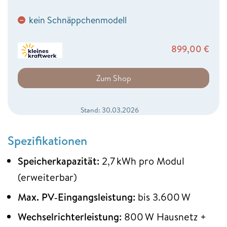
kein Schnäppchenmodell
−
899,00
€
Zum Shop
Stand: 30.03.2026
Spezifikationen
Speicherkapazität:
2,7 kWh pro Modul
(erweiterbar)
Max. PV‑Eingangsleistung:
bis 3.600 W
Wechselrichterleistung:
800 W Hausnetz +