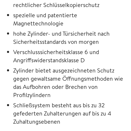
rechtlicher Schlüsselkopierschutz
spezielle und patentierte
Magnettechnologie
hohe Zylinder- und Türsicherheit nach
Sicherheitsstandards von morgen
Verschlusssicherheitsklasse 6 und
Angriffswiderstandsklasse D
Zylinder bietet ausgezeichneten Schutz
gegen gewaltsame Öffnungsmethoden wie
das Aufbohren oder Brechen von
Profilzylindern
Schließsystem besteht aus bis zu 32
gefederten Zuhalterungen auf bis zu 4
Zuhaltungsebenen