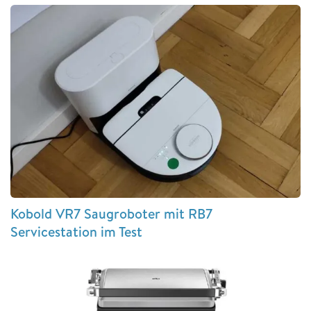
Kobold VR7 Saugroboter mit RB7
Servicestation im Test