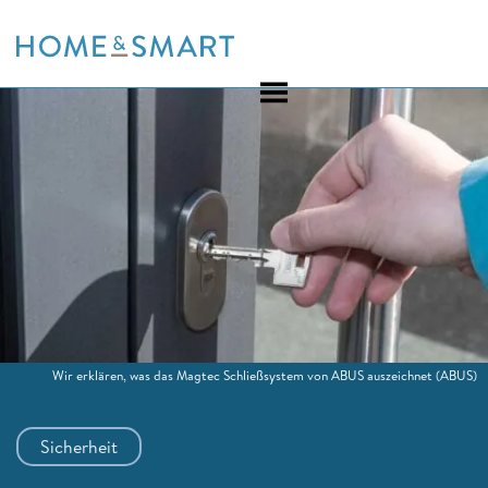
Skip
to
content
Wir erklären, was das Magtec Schließsystem von ABUS auszeichnet
(ABUS)
Sicherheit