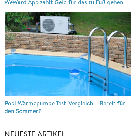
WeWard App zahlt Geld für das zu Fuß gehen
Pool Wärmepumpe Test-Vergleich – Bereit für
den Sommer?
NEUESTE ARTIKEL