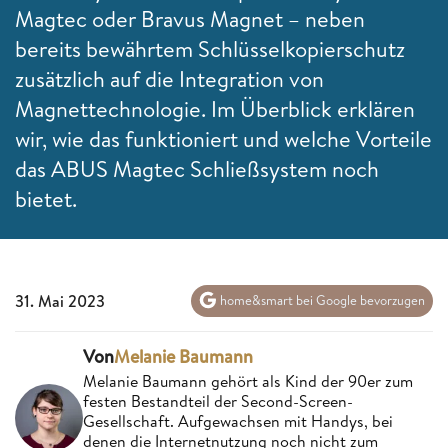
Magtec oder Bravus Magnet – neben
bereits bewährtem Schlüsselkopierschutz
zusätzlich auf die Integration von
Magnettechnologie. Im Überblick erklären
wir, wie das funktioniert und welche Vorteile
das ABUS Magtec Schließsystem noch
bietet.
31. Mai 2023
home&smart bei Google bevorzugen
Von
Melanie Baumann
Melanie Baumann gehört als Kind der 90er zum
festen Bestandteil der Second-Screen-
Gesellschaft. Aufgewachsen mit Handys, bei
denen die Internetnutzung noch nicht zum