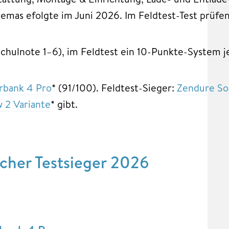
emas efolgte im Juni 2026. Im Feldtest-Test prüfen
chulnote 1–6), im Feldtest ein 10-Punkte-System j
rbank 4 Pro
* (91/100). Feldtest-Sieger:
Zendure So
w 2 Variante
* gibt.
icher Testsieger 2026