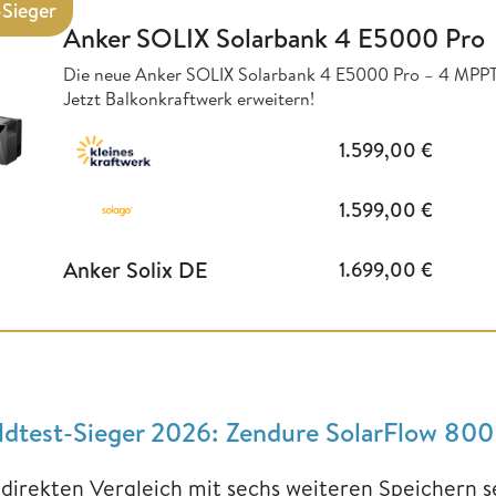
-Sieger
Anker SOLIX Solarbank 4 E5000 Pro
Die neue Anker SOLIX Solarbank 4 E5000 Pro – 4 MPPT
Jetzt Balkonkraftwerk erweitern!
1.599,00
€
1.599,00
€
Anker Solix DE
1.699,00
€
ldtest-Sieger 2026: Zendure SolarFlow 800
 direkten Vergleich mit sechs weiteren Speichern se