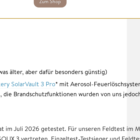
Zum Shop
was älter, aber dafür besonders günstig)
ery SolarVault 3 Pro
* mit Aerosol-Feuerlöschsyst
die Brandschutzfunktionen wurden von uns jedoch
t im Juli 2026 getestet. Für unseren Feldtest im M
OLIX 3 vertreten. Einzeltest-Testsieger und Feldt