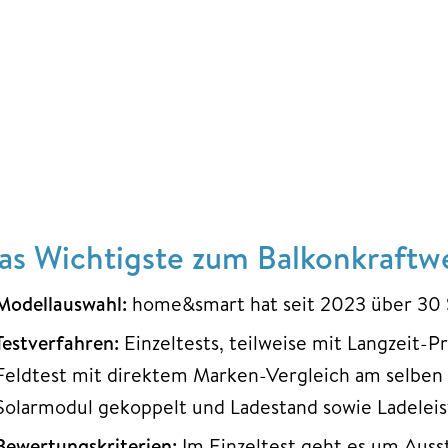
as Wichtigste zum Balkonkraftwe
Modellauswahl:
home&smart hat seit 2023 über 30 
Testverfahren:
Einzeltests, teilweise mit Langzeit-
Feldtest mit direktem Marken-Vergleich am selben 
Solarmodul gekoppelt und Ladestand sowie Ladelei
Bewertungskriterien:
Im Einzeltest geht es um Auss