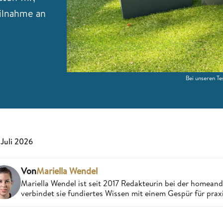
eilnahme an
Bei unseren Te
 Juli 2026
Von
Mariella Wendel
Mariella Wendel ist seit 2017 Redakteurin bei der homea
verbindet sie fundiertes Wissen mit einem Gespür für pra