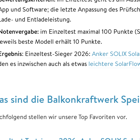
App und Software; die letzte Anpassung des Prüfsch
Lade- und Entladeleistung.
Notenvergabe:
im Einzeltest maximal 100 Punkte (S
jeweils beste Modell erhält 10 Punkte.
Ergebnis
: Einzeltest-Sieger 2026:
Anker SOLIX Sola
den es inzwischen auch als etwas
leichtere SolarFlo
as sind die Balkonkraftwerk Spe
chfolgend stellen wir unsere Top Favoriten vor.