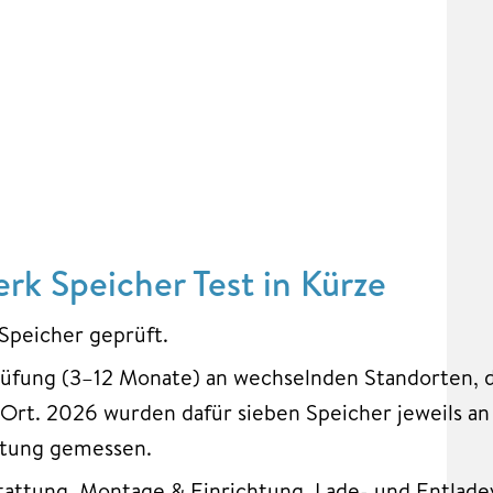
rk Speicher Test in Kürze
Speicher geprüft.
Prüfung (3–12 Monate) an wechselnden Standorten, d
Ort. 2026 wurden dafür sieben Speicher jeweils a
stung gemessen.
tattung, Montage & Einrichtung, Lade- und Entlade