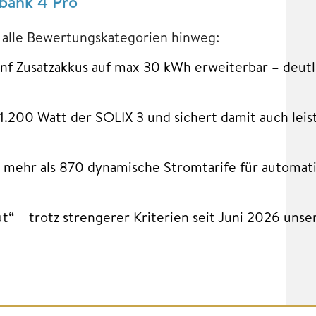
rbank 4 Pro
 alle Bewertungskategorien hinweg:
ünf Zusatzakkus auf max 30 kWh erweiterbar – deutl
r 1.200 Watt der SOLIX 3 und sichert damit auch lei
mehr als 870 dynamische Stromtarife für automati
“ – trotz strengerer Kriterien seit Juni 2026 unser