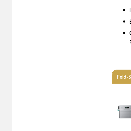
Feld-S