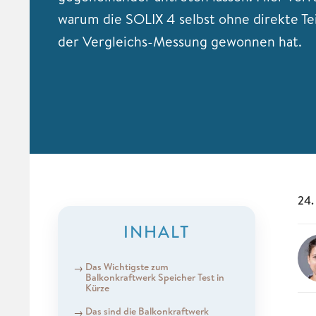
warum die SOLIX 4 selbst ohne direkte T
der Vergleichs-Messung gewonnen hat.
24.
INHALT
Das Wichtigste zum
Balkonkraftwerk Speicher Test in
Kürze
Das sind die Balkonkraftwerk