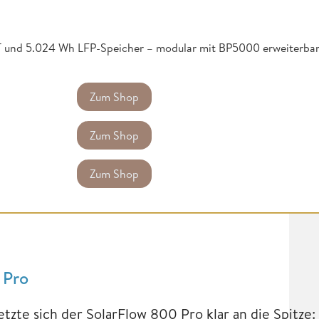
 und 5.024 Wh LFP-Speicher – modular mit BP5000 erweiterbar
Zum Shop
Zum Shop
Zum Shop
 Pro
tzte sich der SolarFlow 800 Pro klar an die Spitze: