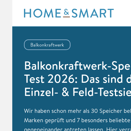
Skip
to
content
Balkonkraftwerk
Balkonkraftwerk-Spe
Test 2026: Das sind 
Einzel- & Feld-Testsi
Wir haben schon mehr als 30 Speicher be
Marken geprüft und 7 besonders beliebte
gegeneinander antreten lassen. Hier verra