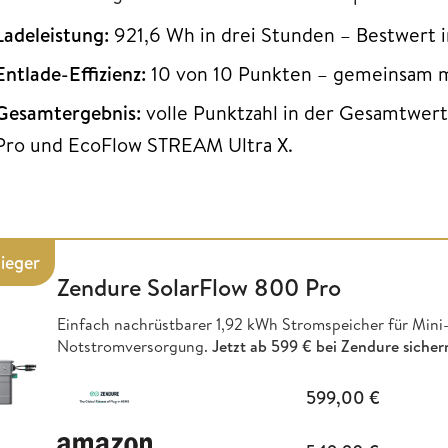
Ladeleistung:
921,6 Wh in drei Stunden – Bestwert 
Entlade-Effizienz:
10 von 10 Punkten – gemeinsam m
Gesamtergebnis:
volle Punktzahl in der Gesamtwert
Pro und EcoFlow STREAM Ultra X.
ieger
Zendure SolarFlow 800 Pro
Einfach nachrüstbarer 1,92 kWh Stromspeicher für Mini-
Notstromversorgung.
Jetzt ab
599 € bei Zendure sicher
599,00
€