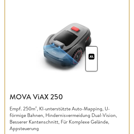
MOVA ViAX 250
Empf. 250m², KI-unterstützte Auto-Mapping, U-
förmige Bahnen, Hindernisvermeidung Dual-Vision,
Besserer Kantenschnitt, Für Komplexe Gelände,
Appsteuerung