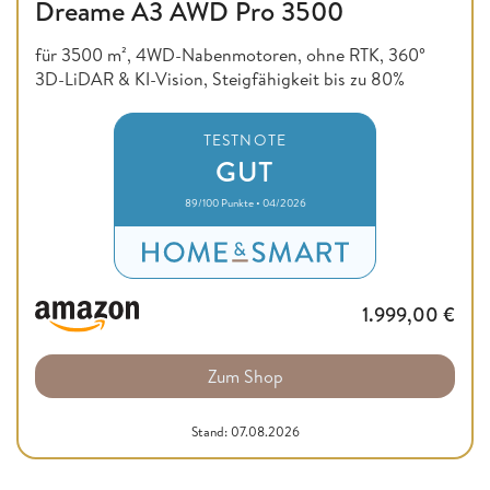
Dreame A3 AWD Pro 3500
für 3500 m², 4WD-Nabenmotoren, ohne RTK, 360°
3D-LiDAR & KI-Vision, Steigfähigkeit bis zu 80%
TESTNOTE
GUT
89/100 Punkte • 04/2026
1.999,00
€
Zum Shop
Stand: 07.08.2026