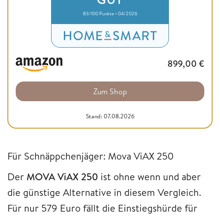
83/100 Punkte • 04/2026
899,00
€
Zum Shop
Stand: 07.08.2026
Für Schnäppchenjäger: Mova ViAX 250
Der
MOVA ViAX 250
ist ohne wenn und aber
die günstige Alternative in diesem Vergleich.
Für nur 579 Euro fällt die Einstiegshürde für