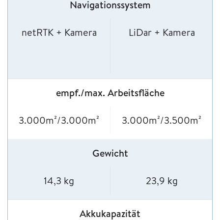
Navigationssystem
netRTK + Kamera
LiDar + Kamera
empf./max. Arbeitsfläche
3.000m²/3.000m²
3.000m²/3.500m²
Gewicht
14,3 kg
23,9 kg
Akkukapazität