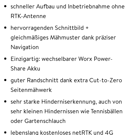
schneller Aufbau und Inbetriebnahme ohne
RTK-Antenne
hervorragenden Schnittbild +
gleichmäßiges Mähmuster dank präziser
Navigation
Einzigartig: wechselbarer Worx Power-
Share Akku
guter Randschnitt dank extra Cut-to-Zero
Seitenmähwerk
sehr starke Hinderniserkennung, auch von
sehr kleinen Hindernissen wie Tennisbällen
oder Gartenschlauch
lebenslang kostenloses netRTK und 4G