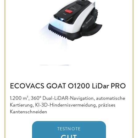
ECOVACS GOAT O1200 LiDar PRO
1.200 m², 360° Dual-LiDAR-Navigation, automatische
Kartierung, KI-3D-Hindernisvermeidung, präzises
Kantenschneiden
TESTNOTE
GUT