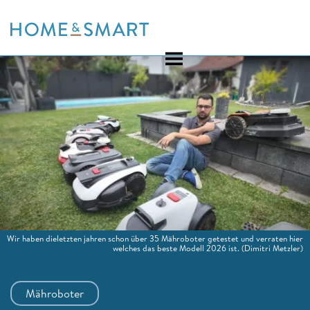
Skip
to
content
Wir haben dieletzten jahren schon über 35 Mähroboter getestet und verraten hier
welches das beste Modell 2026 ist.
(Dimitri Metzler)
Mähroboter