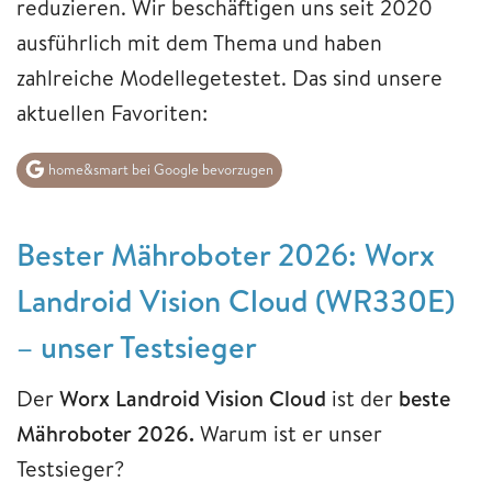
reduzieren. Wir beschäftigen uns seit 2020
ausführlich mit dem Thema und haben
zahlreiche Modellegetestet. Das sind unsere
aktuellen Favoriten:
home&smart bei Google bevorzugen
Bester Mähroboter 2026: Worx
Landroid Vision Cloud (WR330E)
– unser Testsieger
Der
Worx Landroid Vision Cloud
ist der
beste
Mähroboter 2026.
Warum ist er unser
Testsieger?