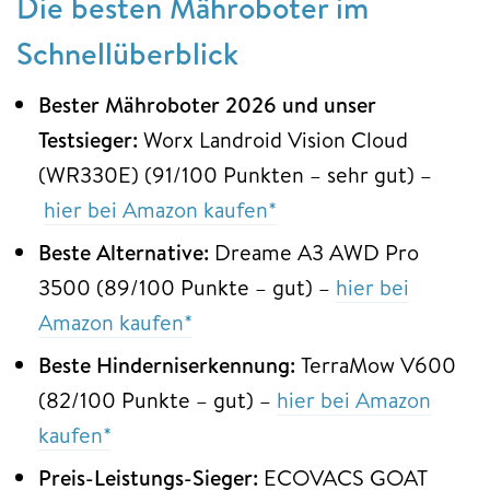
Die besten Mähroboter im
Schnellüberblick
Bester Mähroboter 2026 und unser
Testsieger:
Worx Landroid Vision Cloud
(WR330E) (91/100 Punkten – sehr gut) –
hier bei Amazon kaufen*
Beste Alternative:
Dreame A3 AWD Pro
3500 (89/100 Punkte – gut) –
hier bei
Amazon kaufen*
Beste Hinderniserkennung:
TerraMow V600
(82/100 Punkte – gut) –
hier bei Amazon
kaufen*
Preis-Leistungs-Sieger:
ECOVACS GOAT