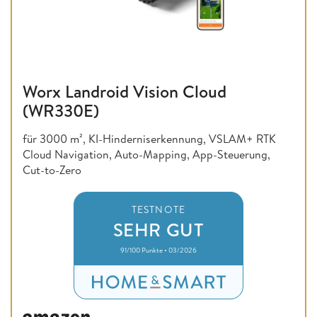
Worx Landroid Vision Cloud
(WR330E)
für 3000 m², KI-Hinderniserkennung, VSLAM+ RTK
Cloud Navigation, Auto-Mapping, App-Steuerung,
Cut-to-Zero
TESTNOTE
SEHR GUT
91/100 Punkte • 03/2026