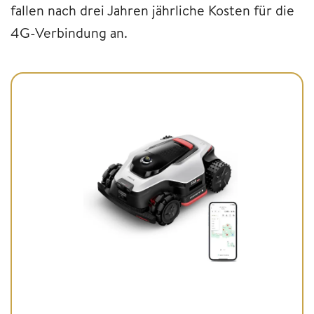
fallen nach drei Jahren jährliche Kosten für die
4G-Verbindung an.