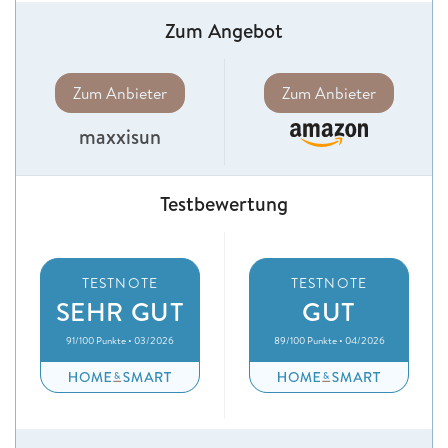
Zum Angebot
Zum Anbieter
Zum Anbieter
maxxisun
Testbewertung
TESTNOTE
TESTNOTE
SEHR GUT
GUT
91/100 Punkte • 03/2026
89/100 Punkte • 04/2026