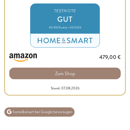
TESTNOTE
GUT
83/100 Punkte • 04/2026
479,00
€
Zum Shop
Stand: 07.08.2026
home&smart bei Google bevorzugen