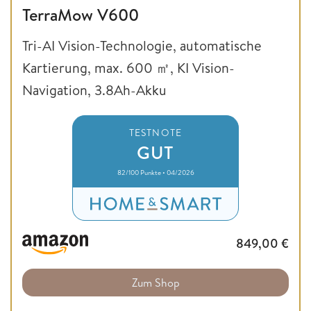
TerraMow V600
Tri-AI Vision-Technologie, automatische
Kartierung, max. 600 ㎡, KI Vision-
Navigation, 3.8Ah-Akku
TESTNOTE
GUT
82/100 Punkte • 04/2026
849,00
€
Zum Shop