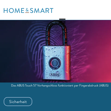
Skip
to
content
Das ABUS Touch 57 Vorhangschloss funktioniert per Fingerabdruck
(ABUS)
Sicherheit