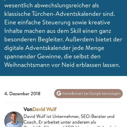
wesentlich abwechslungsreicher als
klassische Türchen-Adventskalender sind.
Eine einfache Steuerung sowie kreative
Inhalte machen aus dem Skill einen ganz
besonderen Begleiter. Außerdem bietet der
digitale Adventskalender jede Menge
spannender Gewinne, die selbst den
Weihnachtsmann vor Neid erblassen lassen.
4. Dezember 2018
home&smart bei Google bevorzugen
Von
David Wulf
David Wulf ist Unternehmer, SEO-Berater und
Coach. Er arbeitet unter anderem als