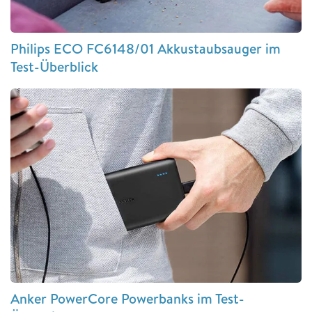
Philips ECO FC6148/01 Akkustaubsauger im
Test-Überblick
Anker PowerCore Powerbanks im Test-