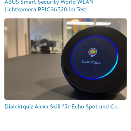
ABUS Smart Security World WLAN
Lichtkamera PPIC36520 im Test
Dialektquiz Alexa Skill für Echo Spot und Co.