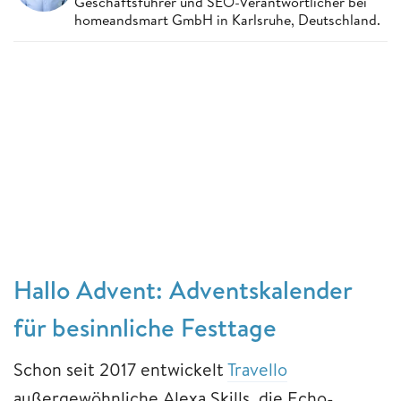
Geschäftsführer und SEO-Verantwortlicher bei
homeandsmart GmbH in Karlsruhe, Deutschland.
Hallo Advent: Adventskalender
für besinnliche Festtage
Schon seit 2017 entwickelt
Travello
außergewöhnliche Alexa Skills, die Echo-