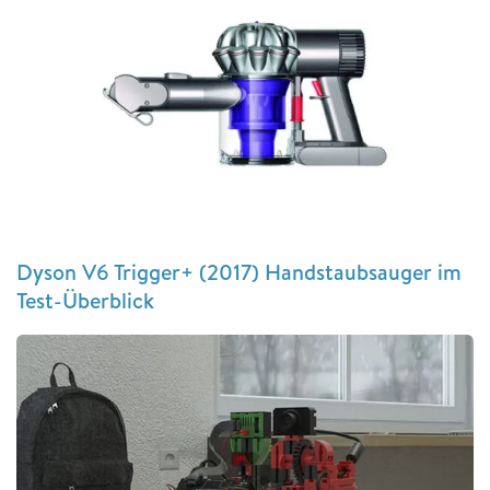
Dyson V6 Trigger+ (2017) Handstaubsauger im
Test-Überblick