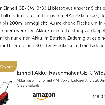
r Einhell GE-CM 18/33 Li bietet aus unserer Sicht 
rhältnis. Im Lieferumfang ist ein 4Ah Akku dabei, 
n bis 200m² ermöglicht. Ausreichend Fläche um i
t einem weiteren Akku kann die Leistung verdoppe
mlich nur einen Akku im Betrieb. Zudem gibt es ei
hnittbreite einen 30 Liter Fangkorb und ein Ladegerä
Favorit
Einhell Akku-Rasenmäher GE-CM18/
Akku Rasenmäher mit 4Ah Akku, Ladegerät, bis 200m²
Grasfangkorb
148,0