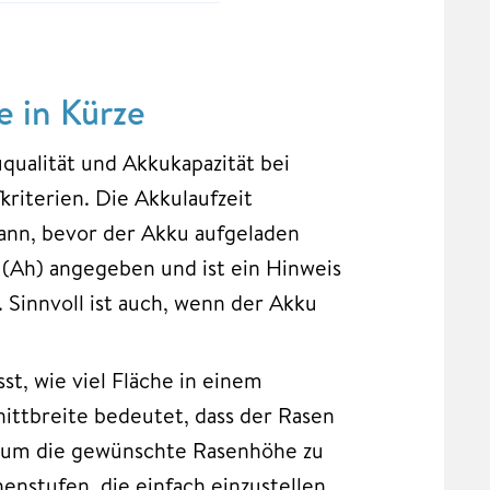
 in Kürze
uqualität und Akkukapazität bei
riterien. Die Akkulaufzeit
ann, bevor der Akku aufgeladen
(Ah) angegeben und ist ein Hinweis
 Sinnvoll ist auch, wenn der Akku
sst, wie viel Fläche in einem
ttbreite bedeutet, dass der Rasen
g, um die gewünschte Rasenhöhe zu
nstufen, die einfach einzustellen