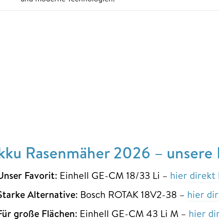
kku Rasenmäher 2026 – unsere Fa
Unser Favorit
: Einhell GE-CM 18/33 Li –
hier direkt
Starke Alternative
: Bosch ROTAK 18V2-38 –
hier di
Für große Flächen
: Einhell GE-CM 43 Li M –
hier d