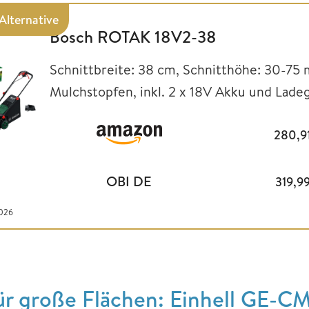
Alternative
Bosch ROTAK 18V2-38
Schnittbreite: 38 cm, Schnitthöhe: 30-75 
Mulchstopfen, inkl. 2 x 18V Akku und Lade
280,9
OBI DE
319,9
2026
ür große Flächen: Einhell GE-CM