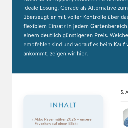
ideale Lösung. Gerade als Alternative z
überzeugt er mit voller Kontrolle über das
flexiblem Einsatz in jedem Gartenbereich
einem deutlich günstigeren Preis. Welch
empfehlen sind und worauf es beim Kauf w
ankommt, zeigen wir hier.
5. 
INHALT
Akku Rasenmäher 2026 – unsere
Favoriten auf einen Blick: