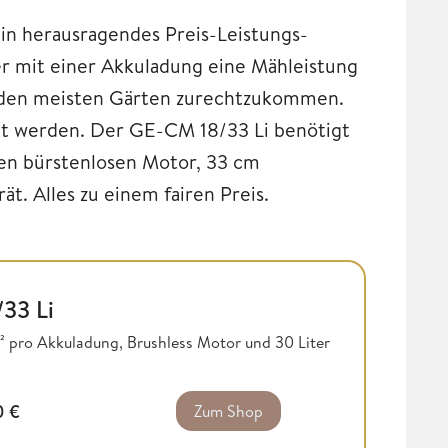
ein herausragendes Preis-Leistungs-
der mit einer Akkuladung eine Mähleistung
n den meisten Gärten zurechtzukommen.
lt werden. Der GE-CM 18/33 Li benötigt
nen bürstenlosen Motor, 33 cm
t. Alles zu einem fairen Preis.
33 Li
 pro Akkuladung, Brushless Motor und 30 Liter
0
€
Zum Shop