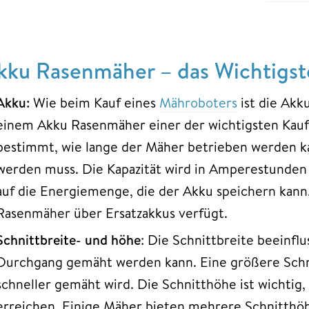
kku Rasenmäher – das Wichtigste
Akku:
Wie beim Kauf eines
Mähroboters
ist die Akk
einem Akku Rasenmäher einer der wichtigsten Kaufk
bestimmt, wie lange der Mäher betrieben werden k
werden muss. Die Kapazität wird in Amperestunden 
auf die Energiemenge, die der Akku speichern kann.
Rasenmäher über Ersatzakkus verfügt.
Schnittbreite- und höhe
: Die Schnittbreite beeinflu
Durchgang gemäht werden kann. Eine größere Schni
schneller gemäht wird. Die Schnitthöhe ist wichti
erreichen. Einige Mäher bieten mehrere Schnitthöhe