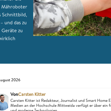
um Mähroboter
 Schnittbild,
 – und das zu
e Geräte zu
irklich
August 2026
Von
Carsten Kitter
Carsten Kitter ist Redakteur, Journalist und Smart Home
Medien an der Hochschule Mittweida verfügt er über ein f
und moderne Technologien.