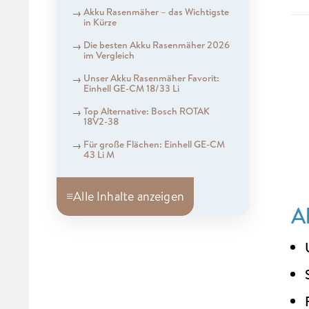
Akku Rasenmäher – das Wichtigste
in Kürze
Die besten Akku Rasenmäher 2026
im Vergleich
Unser Akku Rasenmäher Favorit:
Einhell GE-CM 18/33 Li
Top Alternative: Bosch ROTAK
18V2-38
Für große Flächen: Einhell GE-CM
43 Li M
≡
Alle Inhalte anzeigen
A