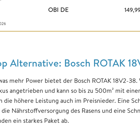
OBI DE
149,9
2026
op Alternative: Bosch ROTAK 1
was mehr Power bietet der Bosch ROTAK 18V2-38. W
kus angetrieben und kann so bis zu 500m² mit eine
ch die höhere Leistung auch im Preisnieder. Eine S
r die Nährstoffversorgung des Rasens und eine Sch
nden ein starkes Paket ab.