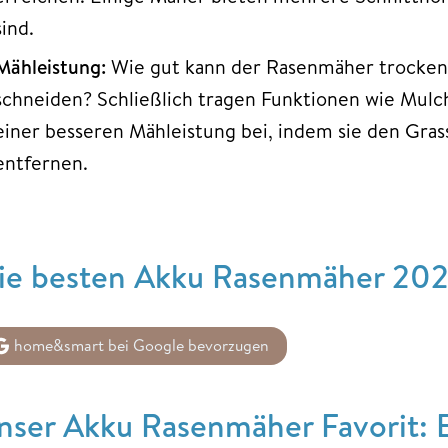
sind.
Mähleistung:
Wie gut kann der Rasenmäher trocken
schneiden? Schließlich tragen Funktionen wie Mul
einer besseren Mähleistung bei, indem sie den Gras
entfernen.
ie besten Akku Rasenmäher 202
home&smart bei Google bevorzugen
nser Akku Rasenmäher Favorit: 