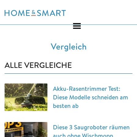
Skip
to
content
Vergleich
ALLE VERGLEICHE
Akku-Rasentrimmer Test:
Diese Modelle schneiden am
besten ab
Diese 3 Saugroboter räumen
auch ohne Wischmopp