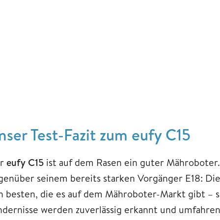
nser Test-Fazit zum eufy C15
r
eufy C15
ist auf dem Rasen ein guter Mähroboter
genüber seinem bereits starken Vorgänger E18: Di
n besten, die es auf dem Mähroboter-Markt gibt – se
ndernisse werden zuverlässig erkannt und umfahren