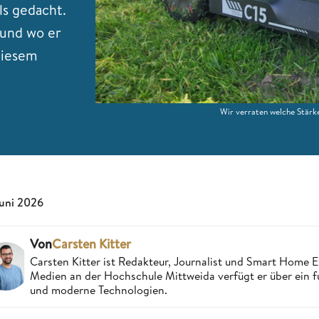
ls gedacht.
 und wo er
diesem
Wir verraten welche Stärk
Juni 2026
Von
Carsten Kitter
Carsten Kitter ist Redakteur, Journalist und Smart Home
Medien an der Hochschule Mittweida verfügt er über ein f
und moderne Technologien.