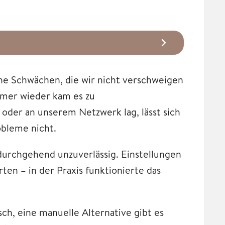
che Schwächen, die wir nicht verschweigen
Immer wieder kam es zu
der an unserem Netzwerk lag, lässt sich
obleme nicht.
urchgehend unzuverlässig. Einstellungen
en – in der Praxis funktionierte das
sch, eine manuelle Alternative gibt es