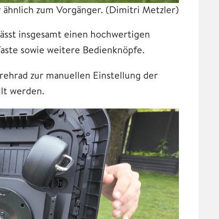
r ähnlich zum Vorgänger.
(Dimitri Metzler)
rlässt insgesamt einen hochwertigen
Taste sowie weitere Bedienknöpfe.
rehrad zur manuellen Einstellung der
llt werden.