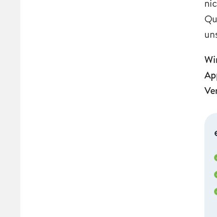
ni
Qu
un
Wi
Ap
Ve