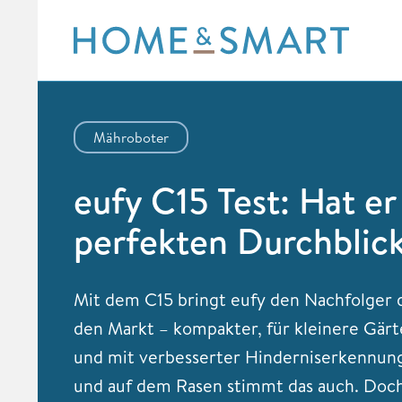
Skip
to
content
Mähroboter
eufy C15 Test: Hat er
perfekten Durchblic
Mit dem C15 bringt eufy den Nachfolger 
den Markt – kompakter, für kleinere Gärt
und mit verbesserter Hinderniserkennung.
und auf dem Rasen stimmt das auch. Doch