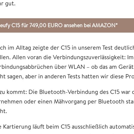
r gut.
eufy C15 für 749,00 EURO ansehen bei AMAZON*
ch im Alltag zeigte der C15 in unserem Test deutli
llen. Allen voran die Verbindungszuverlässigkeit: 
rbindungsabbrüchen über WLAN – ob das am Gerät o
cht sagen, aber in anderen Tests hatten wir diese Pr
zu kommt: Die Bluetooth-Verbindung des C15 war d
rnehmen oder einen Mähvorgang per Bluetooth start
ht.
e Kartierung läuft beim C15 ausschließlich automati