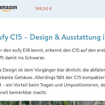
749,00
€
ufy C15 – Design & Ausstattung 
r den eufy E18 kennt, erkennt den C15 auf den ersten
fft damit ins Schwarze.
s Design ist dem Vorgänger klar ähnlich: die abfalle
rkante Gehäuse. Allerdings fällt der C15 kompakter u
8 – ein Vorteil beim Tragen und Umpositionieren, de
hnell bemerkbar macht.