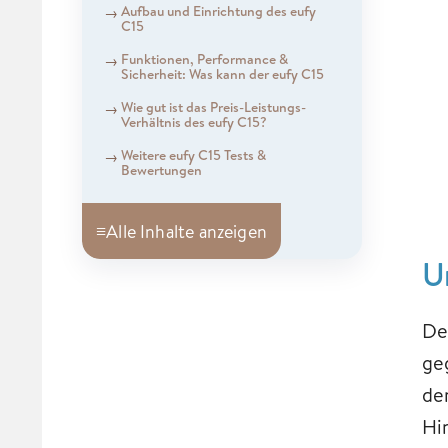
Aufbau und Einrichtung des eufy
C15
Funktionen, Performance &
Sicherheit: Was kann der eufy C15
Wie gut ist das Preis-Leistungs-
Verhältnis des eufy C15?
Weitere eufy C15 Tests &
Bewertungen
≡
Alle Inhalte anzeigen
U
De
ge
de
Hi