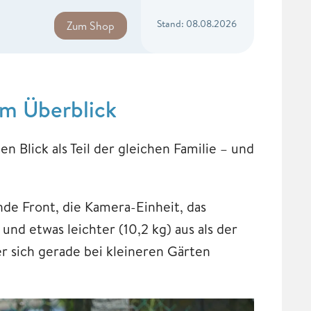
Stand: 08.08.2026
Zum Shop
im Überblick
 Blick als Teil der gleichen Familie – und
nde Front, die Kamera-Einheit, das
nd etwas leichter (10,2 kg) aus als der
r sich gerade bei kleineren Gärten